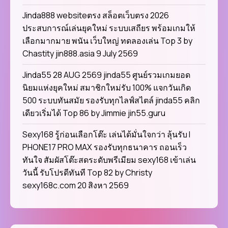
Jinda888 websiteตรง สล็อตเว็บตรง 2026
ประสบการณ์เล่นยุคใหม่ ระบบเสถียร พร้อมเกมให้
เลือกมากมาย พนัน เว็บใหญ่ ทดลองเล่น Top 3 by
Chastity jin888.asia 9 July 2569
Jinda55 28 AUG 2569 jinda55 ศูนย์รวมเกมยอด
นิยมแห่งยุคใหม่ สมาชิกใหม่รับ 100% แจกวันเกิด
500 ระบบทันสมัย รองรับทุกไลฟ์สไตล์ jinda55 คลิก
เดียวเริ่มได้ Top 86 by Jimmie jin55.guru
Sexy168 รู้ก่อนเลือกโต๊ะ เล่นได้มั่นใจกว่า ลุ้นรับ I
PHONE17 PRO MAX รองรับทุกธนาคาร ถอนเร็ว
ทันใจ สัมผัสโต๊ะสดระดับพรีเมียม sexy168 เข้าเล่น
วันนี้ รับโปรดีทันที Top 82 by Christy
sexy168c.com 20 สิงหา 2569