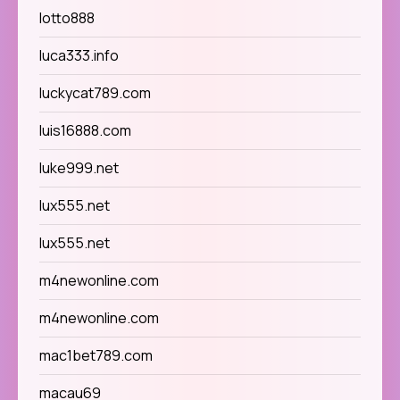
lotto888
luca333.info
luckycat789.com
luis16888.com
luke999.net
lux555.net
lux555.net
m4newonline.com
m4newonline.com
mac1bet789.com
macau69