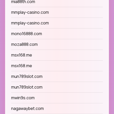
mia88th.com
mmplay-casino.com
mmplay-casino.com
mono16888.com
moza888.com
msx168.me
msx168.me
mun789slot.com
mun789slot.com
mwin9s.com
nagawaybet.com