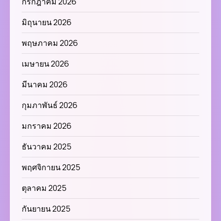
กรกฎาคม 2026
มิถุนายน 2026
พฤษภาคม 2026
เมษายน 2026
มีนาคม 2026
กุมภาพันธ์ 2026
มกราคม 2026
ธันวาคม 2025
พฤศจิกายน 2025
ตุลาคม 2025
กันยายน 2025