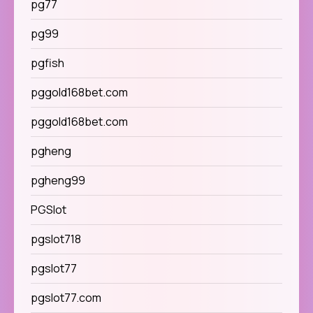
pg77
pg99
pgfish
pggold168bet.com
pggold168bet.com
pgheng
pgheng99
PGSlot
pgslot718
pgslot77
pgslot77.com