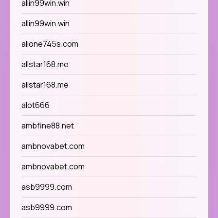
allin99win.win
allin99win.win
allone745s.com
allstar168.me
allstar168.me
alot666
ambfine88.net
ambnovabet.com
ambnovabet.com
asb9999.com
asb9999.com