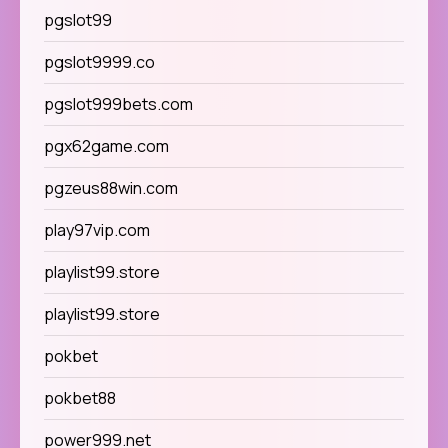
pgslot99
pgslot9999.co
pgslot999bets.com
pgx62game.com
pgzeus88win.com
play97vip.com
playlist99.store
playlist99.store
pokbet
pokbet88
power999.net