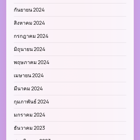
กันยายน 2024
สิงหาคม 2024
กรกฎาคม 2024
มิถุนายน 2024
พฤษภาคม 2024
เมษายน 2024
มีนาคม 2024
กุมภาพันธ์ 2024
มกราคม 2024
ธันวาคม 2023