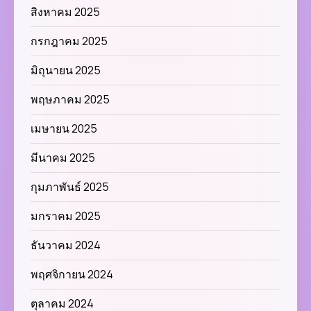
สิงหาคม 2025
กรกฎาคม 2025
มิถุนายน 2025
พฤษภาคม 2025
เมษายน 2025
มีนาคม 2025
กุมภาพันธ์ 2025
มกราคม 2025
ธันวาคม 2024
พฤศจิกายน 2024
ตุลาคม 2024