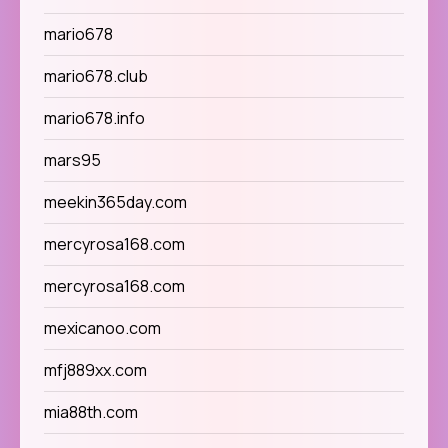
mario678
mario678.club
mario678.info
mars95
meekin365day.com
mercyrosa168.com
mercyrosa168.com
mexicanoo.com
mfj889xx.com
mia88th.com