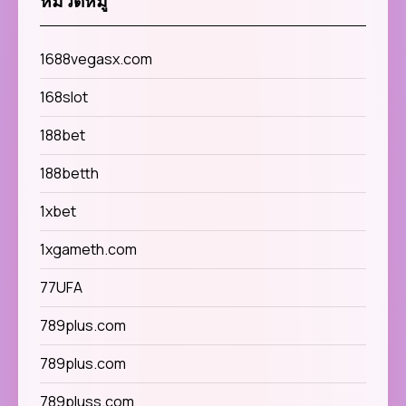
หมวดหมู่
1688vegasx.com
168slot
188bet
188betth
1xbet
1xgameth.com
77UFA
789plus.com
789plus.com
789pluss.com