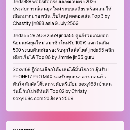
Jinda888 websiteตรง สล็อตเว็บตรง 2026
ประสบการณ์เล่นยุคใหม่ ระบบเสถียร พร้อมเกมให้
เลือกมากมาย พนัน เว็บใหญ่ ทดลองเล่น Top 3 by
Chastity jin888.asia 9 July 2569
Jinda55 28 AUG 2569 jinda55 ศูนย์รวมเกมยอด
นิยมแห่งยุคใหม่ สมาชิกใหม่รับ 100% แจกวันเกิด
500 ระบบทันสมัย รองรับทุกไลฟ์สไตล์ jinda55 คลิก
เดียวเริ่มได้ Top 86 by Jimmie jin55.guru
Sexy168 รู้ก่อนเลือกโต๊ะ เล่นได้มั่นใจกว่า ลุ้นรับ I
PHONE17 PRO MAX รองรับทุกธนาคาร ถอนเร็ว
ทันใจ สัมผัสโต๊ะสดระดับพรีเมียม sexy168 เข้าเล่น
วันนี้ รับโปรดีทันที Top 82 by Christy
sexy168c.com 20 สิงหา 2569