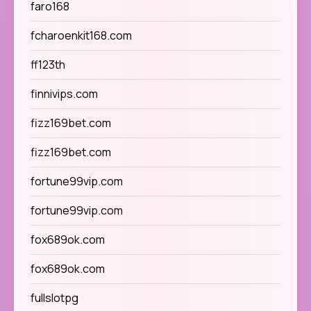
faro168
fcharoenkit168.com
ff123th
finnivips.com
fizz169bet.com
fizz169bet.com
fortune99vip.com
fortune99vip.com
fox689ok.com
fox689ok.com
fullslotpg