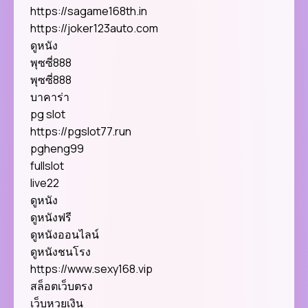
https://sagame168th.in
https://joker123auto.com
ดูหนัง
พุซซี่888
พุซซี่888
บาคาร่า
pg slot
https://pgslot77.run
pgheng99
fullslot
live22
ดูหนัง
ดูหนังฟรี
ดูหนังออนไลน์
ดูหนังชนโรง
https://www.sexy168.vip
สล็อตเว็บตรง
เว็บหวยเงิน