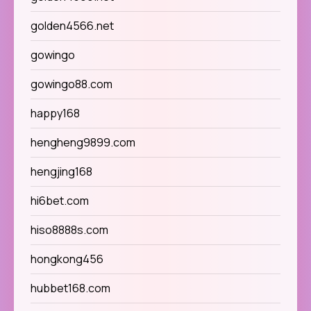
golden4566.net
gowingo
gowingo88.com
happy168
hengheng9899.com
hengjing168
hi6bet.com
hiso8888s.com
hongkong456
hubbet168.com