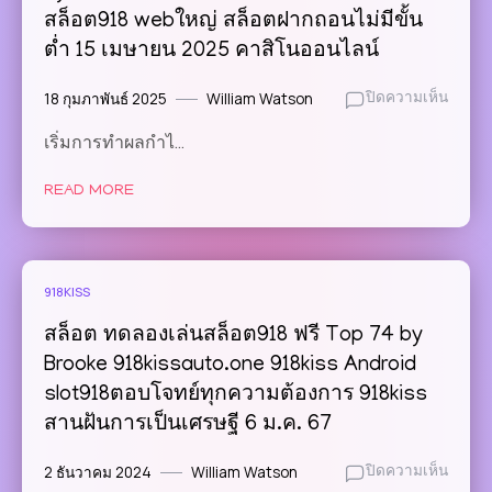
ฝาก
สล็อต918 webใหญ่ สล็อตฝากถอนไม่มีขั้น
ถอน
Autoร
ต่ำ 15 เมษายน 2025 คาสิโนออนไลน์
เกม
สล็อต
18 กุมภาพันธ์ 2025
William Watson
บน
ปิดความเห็น
ยิง
เว็บ
เริ่มการทำผลกำไ…
ปลา
เปิด
เล่น
ใหม่
ง่าย
READ MORE
918ki
สล็อต
ทดลอง
เข้าใจ
เล่น
สาย
Top
ทุน
29
918KISS
น้อย
by
Top
Aleida
สล็อต ทดลองเล่นสล็อต918 ฟรี Top 74 by
19
918kis
Brooke 918kissauto.one 918kiss Android
by
918ki
slot918ตอบโจทย์ทุกความต้องการ 918kiss
Conce
สล็อต
918Ki
webให
สานฝันการเป็นเศรษฐี 6 ม.ค. 67
25
สล็อต
พฤษภ
ฝาก
2 ธันวาคม 2024
William Watson
บน
ปิดความเห็น
68
ถอน