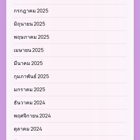
กรกฎาคม 2025
มิถุนายน 2025
พฤษภาคม 2025
เมษายน 2025
มีนาคม 2025
กุมภาพันธ์ 2025
มกราคม 2025
ธันวาคม 2024
พฤศจิกายน 2024
ตุลาคม 2024