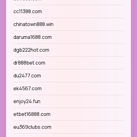
cc11388.com
chinatown888.win
daruma1688.com
dgb222hot.com
dr888bet.com
du2477.com
ek4567.com
enjoy24.fun
etbet16888.com
eu369clubs.com