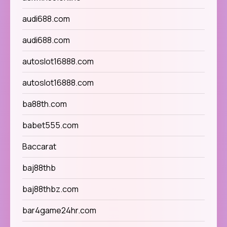
audi688.com
audi688.com
autoslot16888.com
autoslot16888.com
ba88th.com
babet555.com
Baccarat
baj88thb
baj88thbz.com
bar4game24hr.com