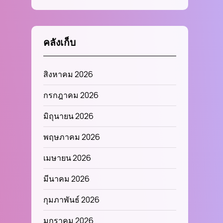
คลังเก็บ
สิงหาคม 2026
กรกฎาคม 2026
มิถุนายน 2026
พฤษภาคม 2026
เมษายน 2026
มีนาคม 2026
กุมภาพันธ์ 2026
มกราคม 2026