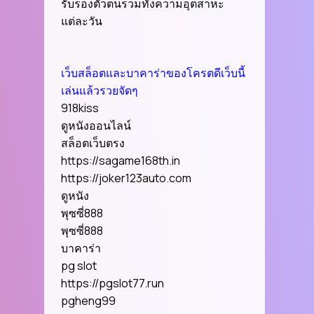
รับรองตัวตนรวมทั้งความอุตสาหะ
แต่ละวัน
เว็บสล็อตและบาคาร่าของโครตดีเว็บนี้
เล่นแล้วรวยจัดๆ
918kiss
ดูหนังออนไลน์
สล็อตเว็บตรง
https://sagame168th.in
https://joker123auto.com
ดูหนัง
พุซซี่888
พุซซี่888
บาคาร่า
pg slot
https://pgslot77.run
pgheng99