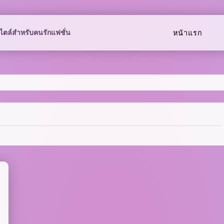
ตล์สำหรับคนรักแฟชั่น
หน้าแรก