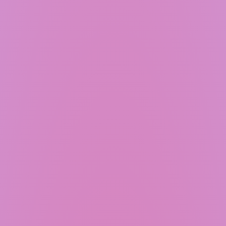
น
ะวัติ
op
4
y
bert