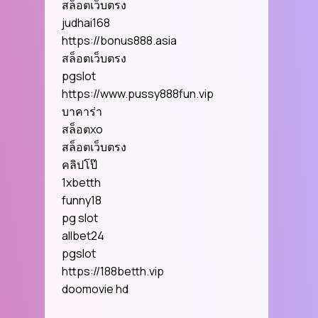
สล็อตเว็บตรง
judhai168
https://bonus888.asia
สล็อตเว็บตรง
pgslot
https://www.pussy888fun.vip
บาคาร่า
สล็อตxo
สล็อตเว็บตรง
คลิปโป๊
1xbetth
funny18
pg slot
allbet24
pgslot
https://188betth.vip
doomovie hd