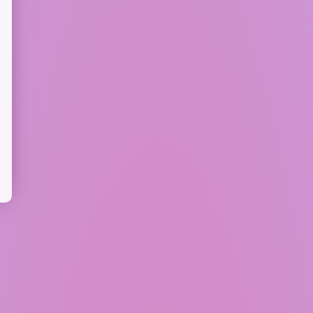
น
akoya1688
ัคร
5
ฤษภาคม
akoya1688
อด
่น
้
บบ
ล
ม์