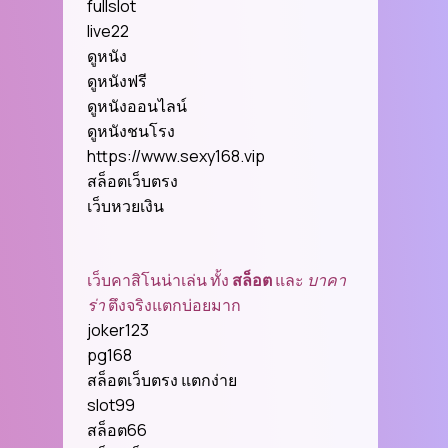
fullslot
live22
ดูหนัง
ดูหนังฟรี
ดูหนังออนไลน์
ดูหนังชนโรง
https://www.sexy168.vip
สล็อตเว็บตรง
เว็บหวยเงิน
เว็บคาสิโนน่าเล่น ทั้ง
สล็อต
และ
บาคา
ร่า
ตึงจริงแตกบ่อยมาก
joker123
pg168
สล็อตเว็บตรง แตกง่าย
slot99
สล็อต66