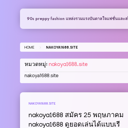
Skip
to
content
90s preppy fashion แหล่งรวมแรงบันดาลใจแฟชั่นและสไ
>
HOME
NAKOYA1688.SITE
หมวดหมู่:
nakoya1688.site
nakoya1688.site
NAKOYA1688.SITE
nakoya1688 สมัคร 25 พฤษภาคม
nakoya1688 ดูยอดเล่นได้แบบเรี