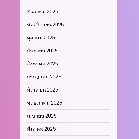
ธันวาคม 2025
พฤศจิกายน 2025
ตุลาคม 2025
กันยายน 2025
สิงหาคม 2025
กรกฎาคม 2025
มิถุนายน 2025
พฤษภาคม 2025
เมษายน 2025
มีนาคม 2025