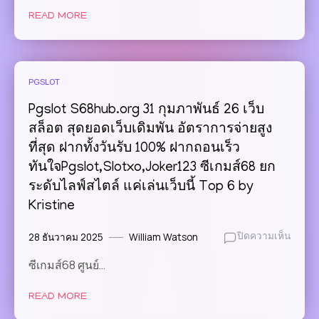
สิงหา
READ MORE
vcdx5
เล่น
ได้
ทันที
ทุก
PGSLOT
โหมด
เกม
Pgslot S68hub.org 31 กุมภาพันธ์ 26 เว็บ
ปลอดภ
สล็อต สุดยอดเว็บเดิมพัน อัตราการจ่ายสูง
ไร้
ที่สุด ฝากทั้งวันรับ 100% ฝากถอนเร็ว
ข้อ
ผิด
ทันใจPgslot,Slotxo,Joker123 ซีเกมส์68 ยก
พลาด
ระดับไลฟ์สไตล์ แค่เล่นเว็บนี้ Top 6 by
แจ็ค
Kristine
พอต
ใหญ่
28 ธันวาคม 2025
William Watson
บน
ปิดความเห็น
มา
Pgslot
ไว
ซีเกมส์68 ศูนย์…
S68hu
ทุก
31
ตา
READ MORE
กุมภาพ
Top
26
33