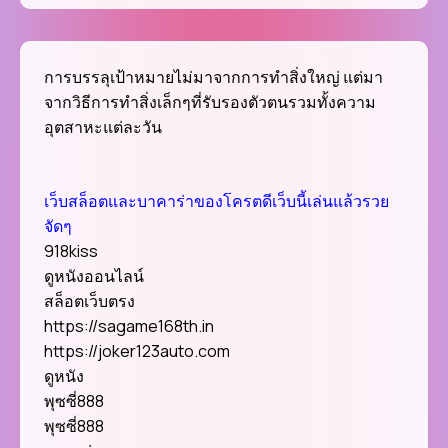
รับ
บอล
ของ
คืน
รางวัล
นี้
มูลค่า
คู่
การบรรลุเป้าหมายไม่มาจากการทำสิ่งใหญ่ แต่มา
สูง
เด็ด
จากวิธีการทำสิ่งเล็กๆที่รับรองตัวตนรวมทั้งความ
เพียบ
วิเครา
อุตสาหะแต่ละวัน
Top
ให้
83
พร้อม
by
โอกาส
Samir
เข้า
เว็บสล็อตและบาคาร่าของโครตดีเว็บนี้เล่นแล้วรวย
Texas
มากกว
จัดๆ
เดิม
918kiss
NOV
ดูหนังออนไลน์
68
สล็อตเว็บตรง
https://sagame168th.in
https://joker123auto.com
ดูหนัง
พุซซี่888
พุซซี่888