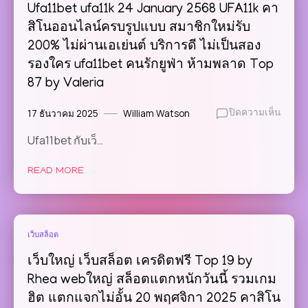
Top
วัน
Ufa11bet ufa11k 24 January 2568 UFA11k คา
70
พุธ
สิโนออนไลน์ครบรูปแบบ สมาชิกใหม่รับ
by
ใน
200% ไม่ผ่านเอเย่นต์ บริการดี ไม่เป็นสอง
Shant
ร้าน
กาแฟ
รองใคร ufa11bet คนรักยูฟ่า ห้ามพลาด Top
ริม
87 by Valeria
ทะเล
หัวเรา
17 ธันวาคม 2025
William Watson
บน
ปิดความเห็น
จน
Ufa11b
บา
Ufa11bet กับเว็…
ufa11k
ริ
24
สต้า
READ MORE
Janua
หัน
2568
มา
UFA11
ยิ้ม
คา
ให้
สิ
เว็บสล็อต
ถอน
โน
ง่าย
ออนไล
เว็บใหญ่ เว็บสล็อต เครดิตฟรี Top 19 by
กว่า
ครบ
Rhea webใหญ่ สล็อตแตกหนักวันนี้ รวมเกม
จิบ
รูป
ลา
ฮิต แตกแจกไม่อั้น 20 พฤศจิกา 2025 คาสิโน
แบบ