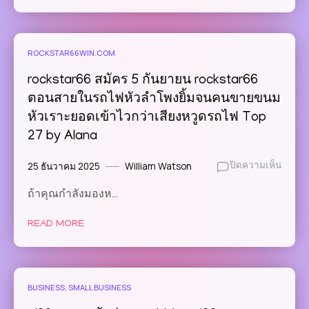
25
แจ็ค
สล็อต
พอต
สล็อต
แตก
แตก
วัน
ROCKSTAR66WIN.COM
ไว
ละ
ไม่
rockstar66 สมัคร 5 กันยายน rockstar66
ล้าน!
ผ่าน
สล็อต
ตอนสายในรถไฟหัวลำโพงยิ้มจนคนขายขนม
เอเย่นต
เปิด
หัวเราะยอดเข้าไวกว่าเสียงหวูดรถไฟ Top
จ่าย
ยูส
จริง
27 by Alana
ใหม่
สม
รับ
คร
25 ธันวาคม 2025
William Watson
บน
ปิดความเห็น
สิทธิ์
ปุ๊บ
rocks
ลุ้น
ถ้าคุณกำลังมองห…
รับ
สมัคร
รางวัล
ทันที
5
ใหญ่
1,000
READ MORE
กันยา
6
ธีม
rocks
ก.พ.
เกา
ตอน
68
มากกว
สาย
50
ใน
BUSINESS, SMALL BUSINESS
ธีม
รถไฟ
สล็อต