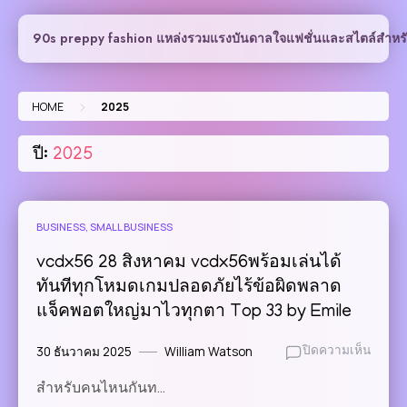
Skip
to
90s preppy fashion แหล่งรวมแรงบันดาลใจแฟชั่นและสไตล์สำหรั
content
>
HOME
2025
ปี:
2025
BUSINESS, SMALL BUSINESS
vcdx56 28 สิงหาคม vcdx56พร้อมเล่นได้
ทันทีทุกโหมดเกมปลอดภัยไร้ข้อผิดพลาด
แจ็คพอตใหญ่มาไวทุกตา Top 33 by Emile
30 ธันวาคม 2025
William Watson
บน
ปิดความเห็น
vcdx5
สำหรับคนไหนกันท…
28