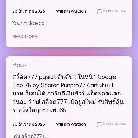
ซีเกมส
ไม่
ยก
ต้อง
26 ธันวาคม 2025
William Watson
บน
ปิดความเห็น
ระดับ
ใช้
Your
ไลฟ์
บัตร
Your Article co…
Article
สไตล์
ฝาก
Title
แค่
ถอน
READ MORE
เล่น
ออ
เว็บ
โต้
นี้
เร็ว
Top
ไม่
สล็อต777
6
เกิน10ว
by
แจ็ค
สล็อต777 pgslot อันดับ 1 ในหน้า Google
Kristi
พอต
Top 78 by Sharon Punpro777.art ฝาก 1
แตก
ทุก
บาท ก็เล่นได้ การันตีเงินชัวร์ แจ็คพอตแตก
เกม
วันละ ล้าน! สล็อต777 เปิดยูสใหม่ รับสิทธิ์ลุ้น
ฮิต
รางวัลใหญ่ 6 ก.พ. 68
Top
15
26 ธันวาคม 2025
William Watson
บน
ปิดความเห็น
by
สล็อต
Micha
เล่น สล็อต777 แ…
pgslot