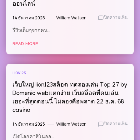
เต้
สมาชิ
ออนไลน์
Top
ใหม่
30
รับ
14 ธันวาคม 2025
William Watson
บน
ปิดความเห็น
by
200%
เว็บ
Luke
รีวิวเต็มๆจากคน…
ไม่
ใหญ่
ผ่าน
เว็บ
เอเย่นต
READ MORE
สล็อต
บริการ
เครดิต
ดี
ฟรี
ไม่
Top
เป็น
19
LION123
สอง
by
รอง
Rhea
เว็บใหญ่ lion123สล็อต ทดลองเล่น Top 27 by
ใคร
webให
Domenic webแตกง่าย เว็บสล็อตที่คนเล่น
ufa11b
สล็อต
เยอะที่สุดตอนนี้ ไม่ลองคือพลาด 22 ธ.ค. 68
คน
แตก
รัก
หนัก
casino
ยู
วัน
ฟ่า
นี้
14 ธันวาคม 2025
William Watson
บน
ปิดความเห็น
ห้าม
รวม
เว็บ
พลาด
เปิดโลกคาสิโนออ…
เกม
ใหญ่