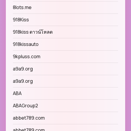
8lots.me
918Kiss
918kiss ดาวน์โหลด
918kissauto
9kpluss.com
a9a9.org
a9a9.org
ABA
ABAGroup2
abbet789.com
abbet789.com