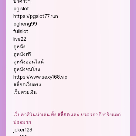
บาคาร่า
pg slot
https://pgslot77.run
pgheng99
fullslot
live22
ดูหนัง
ดูหนังฟรี
ดูหนังออนไลน์
ดูหนังชนโรง
https://www.sexy168.vip
สล็อตเว็บตรง
เว็บหวยเงิน
เว็บคาสิโนน่าเล่น ทั้ง
สล็อต
และ
บาคาร่า
ตึงจริงแตก
บ่อยมาก
joker123