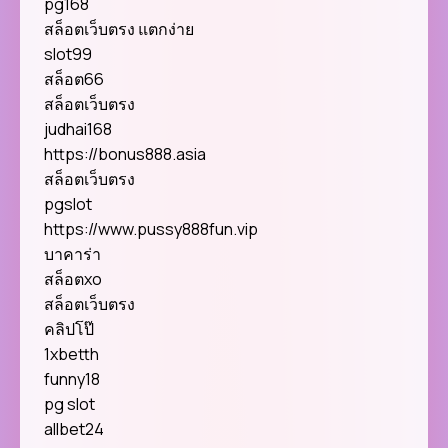
pg168
สล็อตเว็บตรง แตกง่าย
slot99
สล็อต66
สล็อตเว็บตรง
judhai168
https://bonus888.asia
สล็อตเว็บตรง
pgslot
https://www.pussy888fun.vip
บาคาร่า
สล็อตxo
สล็อตเว็บตรง
คลิปโป๊
1xbetth
funny18
pg slot
allbet24