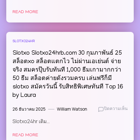
อันดับ
READ MORE
1
ใน
หน้า
Googl
Top
SLOTXO24HR
78
by
Slotxo Slotxo24hrb.com 30 กุมภาพันธ์ 25
Sharo
สล็อตxo สล็อตแตกไว ไม่ผ่านเอเย่นต์ จ่าย
Punpr
จริง สมครปุ๊บรับทันที 1,000 ธีมเกามากกว่า
ฝาก
1
50 ธีม สล็อตค่ายดังรวมครบ เล่นฟรีก็มี
บาท
slotxo สมัครวันนี้ รับสิทธิพิเศษทันที Top 16
ก็
by Laura
เล่น
ได้
26 ธันวาคม 2025
William Watson
บน
ปิดความเห็น
กา
Slotx
รัน
Slotxo24hr เดิม…
Slotx
ตี
30
เงิน
READ MORE
กุมภาพ
ชัวร์