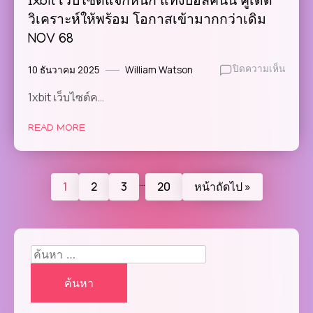
1xbit เว็บไซต์แจกหนัก แทงบอลคืนนี้ คู่เด็ด
พลาด
เสีย
สมัคร
วิเคราะห์ให้พร้อม โอกาสเข้ามากกว่าเดิม
คืน
ด่วน
ทุก
NOV 68
Top
ยอด
88
0.3%
10 ธันวาคม 2025
William Watson
บน
ปิดความเห็น
by
เกม
คา
Mia
1xbit เว็บไซต์ค…
ยิง
สิโน
Ufab
ปลา
เว็บ
1
แตก
READ MORE
แม่
FEB
ง่าย
เครดิต
2026
ลื่น
ฟรี
ไหล
Top
…
ไม่
1
2
3
20
หน้าถัดไป »
61
สะดุด
by
เกม
Verla
ฮิต
8
ตลอด
1xbit
ค้นหา
กาล
เว็บไซ
สำหรับ:
สล็อต
แจก
ออนไล
หนัก
สมัคร
แทง