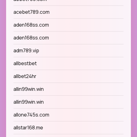
acebet789.com
aden168ss.com
aden168ss.com
adm789.vip
allbestbet
allbet24hr
allin99win.win
allin99win.win
allone745s.com
allstar168.me