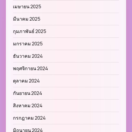
เมษายน 2025
มีนาคม 2025
กุมภาพันธ์ 2025
มกราคม 2025
ธันวาคม 2024
พฤศจิกายน 2024
ตุลาคม 2024
กันยายน 2024
สิงหาคม 2024
กรกฎาคม 2024
มิถุนายน 2024