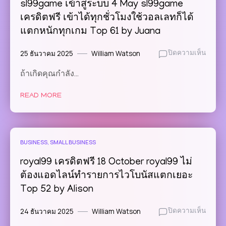
หัวลำ
sl99game เข้าสู่ระบบ 4 May sl99game
ค่าย
ยิ้ม
เครดิตฟรี เข้าได้ทุกชั่วโมงใช้วอลเลทก็ได้
ดัง
จน
แตกหนักทุกเกม Top 61 by Juana
รวม
คน
ครบ
ขาย
เล่น
25 ธันวาคม 2025
William Watson
บน
ปิดความเห็น
ขนม
ฟรี
sl99g
หัวเรา
ถ้าเกิดคุณกำลัง…
ก็มี
เข้า
ยอด
slotxo
สู่
เข้า
สมัคร
READ MORE
ระบบ
ไว
วัน
4
กว่า
นี้
May
เสียง
รับ
sl99g
หวูด
สิทธิ
เครดิต
รถไฟ
BUSINESS, SMALL BUSINESS
พิเศษ
ฟรี
Top
ทันที
เข้า
27
royal99 เครดิตฟรี 18 October royal99 ไม่
Top
ได้
by
ต้องแอดไลน์ทำรายการไวโบนัสแตกเยอะ
16
ทุก
Alana
Top 52 by Alison
by
ชั่วโมง
Laura
ใช้
24 ธันวาคม 2025
William Watson
บน
ปิดความเห็น
วอล
royal
เลท