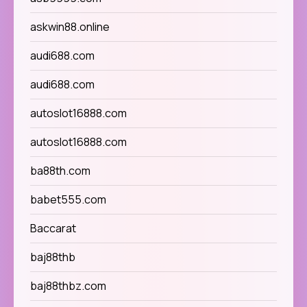
askwin88.online
audi688.com
audi688.com
autoslot16888.com
autoslot16888.com
ba88th.com
babet555.com
Baccarat
baj88thb
baj88thbz.com