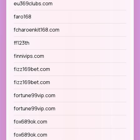
eu369clubs.com
faro168
fcharoenkit168.com
ff123th
finnivips.com
fizz169bet.com
fizz169bet.com
fortune99vip.com
fortune99vip.com
fox689ok.com
fox689ok.com