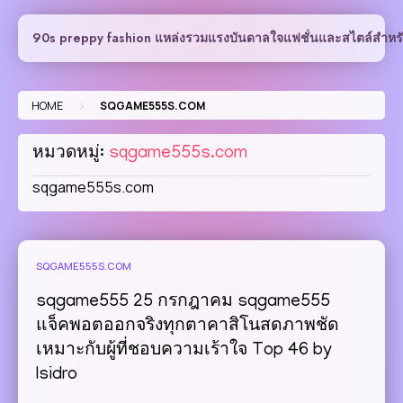
Skip
to
90s preppy fashion แหล่งรวมแรงบันดาลใจแฟชั่นและสไตล์สำหรั
content
>
HOME
SQGAME555S.COM
หมวดหมู่:
sqgame555s.com
sqgame555s.com
SQGAME555S.COM
sqgame555 25 กรกฎาคม sqgame555
แจ็คพอตออกจริงทุกตาคาสิโนสดภาพชัด
เหมาะกับผู้ที่ชอบความเร้าใจ Top 46 by
Isidro