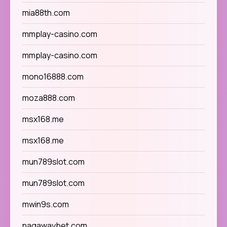
mia88th.com
mmplay-casino.com
mmplay-casino.com
mono16888.com
moza888.com
msx168.me
msx168.me
mun789slot.com
mun789slot.com
mwin9s.com
nagawaybet.com