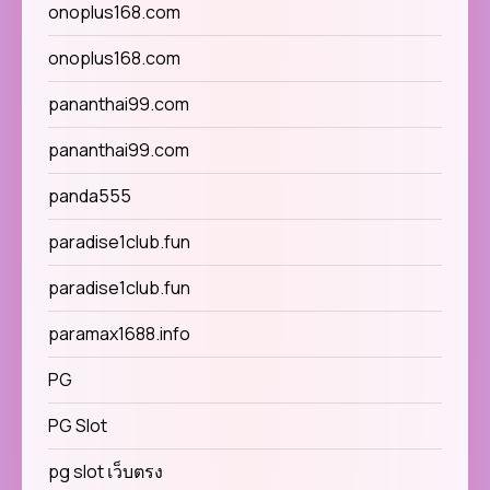
onoplus168.com
onoplus168.com
pananthai99.com
pananthai99.com
panda555
paradise1club.fun
paradise1club.fun
paramax1688.info
PG
PG Slot
pg slot เว็บตรง