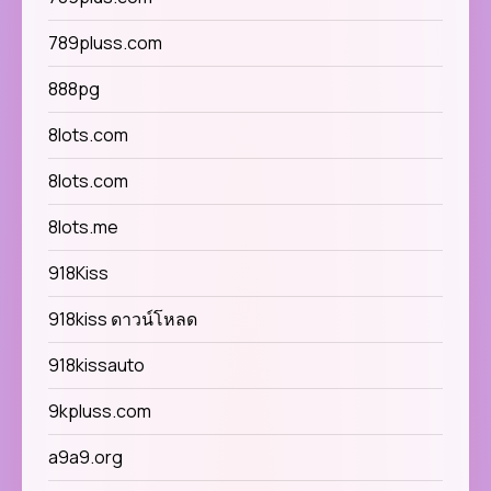
789pluss.com
888pg
8lots.com
8lots.com
8lots.me
918Kiss
918kiss ดาวน์โหลด
918kissauto
9kpluss.com
a9a9.org