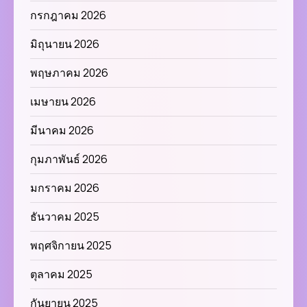
กรกฎาคม 2026
มิถุนายน 2026
พฤษภาคม 2026
เมษายน 2026
มีนาคม 2026
กุมภาพันธ์ 2026
มกราคม 2026
ธันวาคม 2025
พฤศจิกายน 2025
ตุลาคม 2025
กันยายน 2025