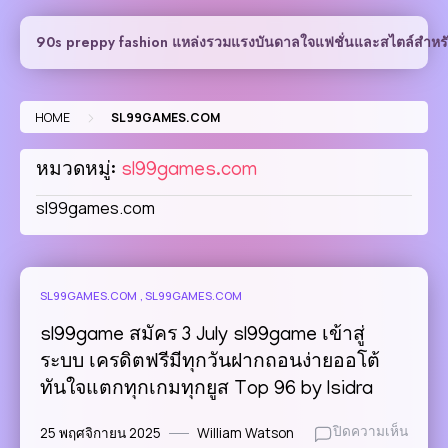
Skip
to
90s preppy fashion แหล่งรวมแรงบันดาลใจแฟชั่นและสไตล์สำหรั
content
>
HOME
SL99GAMES.COM
หมวดหมู่:
sl99games.com
sl99games.com
SL99GAMES.COM
SL99GAMES.COM
sl99game สมัคร 3 July sl99game เข้าสู่
ระบบ เครดิตฟรีมีทุกวันฝากถอนง่ายออโต้
ทันใจแตกทุกเกมทุกยูส Top 96 by Isidra
25 พฤศจิกายน 2025
William Watson
บน
ปิดความเห็น