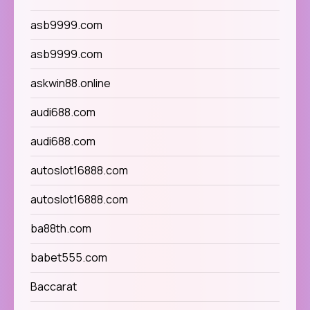
asb9999.com
asb9999.com
askwin88.online
audi688.com
audi688.com
autoslot16888.com
autoslot16888.com
ba88th.com
babet555.com
Baccarat