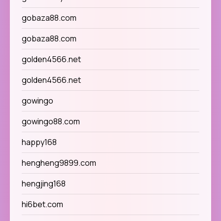
gobaza88.com
gobaza88.com
golden4566.net
golden4566.net
gowingo
gowingo88.com
happy168
hengheng9899.com
hengjing168
hi6bet.com