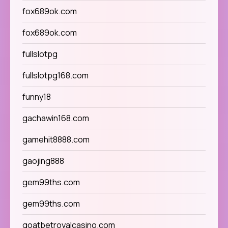
fox689ok.com
fox689ok.com
fullslotpg
fullslotpg168.com
funny18
gachawin168.com
gamehit8888.com
gaojing888
gem99ths.com
gem99ths.com
goatbetroyalcasino.com