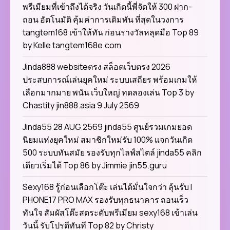
พรีเมียมที่เข้าถึงได้จริง วันเกิดนี้พี่จัดให้ 300 ฝาก-
ถอน อัตโนมัติ คุ้มค่าการเดิมพัน ที่สุดในวงการ
tangtem168 เข้าให้ทัน ก่อนรางวัลหลุดมือ Top 89
by Kelle tangtem168e.com
Jinda888 websiteตรง สล็อตเว็บตรง 2026
ประสบการณ์เล่นยุคใหม่ ระบบเสถียร พร้อมเกมให้
เลือกมากมาย พนัน เว็บใหญ่ ทดลองเล่น Top 3 by
Chastity jin888.asia 9 July 2569
Jinda55 28 AUG 2569 jinda55 ศูนย์รวมเกมยอด
นิยมแห่งยุคใหม่ สมาชิกใหม่รับ 100% แจกวันเกิด
500 ระบบทันสมัย รองรับทุกไลฟ์สไตล์ jinda55 คลิก
เดียวเริ่มได้ Top 86 by Jimmie jin55.guru
Sexy168 รู้ก่อนเลือกโต๊ะ เล่นได้มั่นใจกว่า ลุ้นรับ I
PHONE17 PRO MAX รองรับทุกธนาคาร ถอนเร็ว
ทันใจ สัมผัสโต๊ะสดระดับพรีเมียม sexy168 เข้าเล่น
วันนี้ รับโปรดีทันที Top 82 by Christy