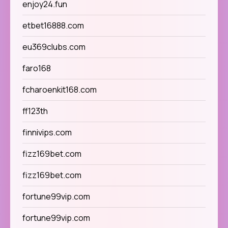
enjoy24.fun
etbet16888.com
eu369clubs.com
faro168
fcharoenkit168.com
ff123th
finnivips.com
fizz169bet.com
fizz169bet.com
fortune99vip.com
fortune99vip.com