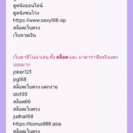
ดูหนังออนไลน์
ดูหนังชนโรง
https://www.sexy168.vip
สล็อตเว็บตรง
เว็บหวยเงิน
เว็บคาสิโนน่าเล่น ทั้ง
สล็อต
และ
บาคาร่า
ตึงจริงแตก
บ่อยมาก
joker123
pg168
สล็อตเว็บตรง แตกง่าย
slot99
สล็อต66
สล็อตเว็บตรง
judhai168
https://bonus888.asia
สล็อตเว็บตรง