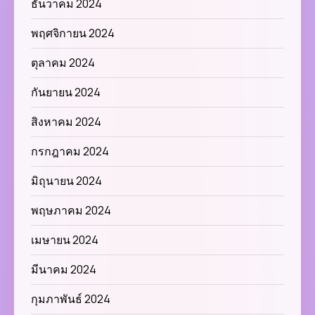
ธันวาคม 2024
พฤศจิกายน 2024
ตุลาคม 2024
กันยายน 2024
สิงหาคม 2024
กรกฎาคม 2024
มิถุนายน 2024
พฤษภาคม 2024
เมษายน 2024
มีนาคม 2024
กุมภาพันธ์ 2024