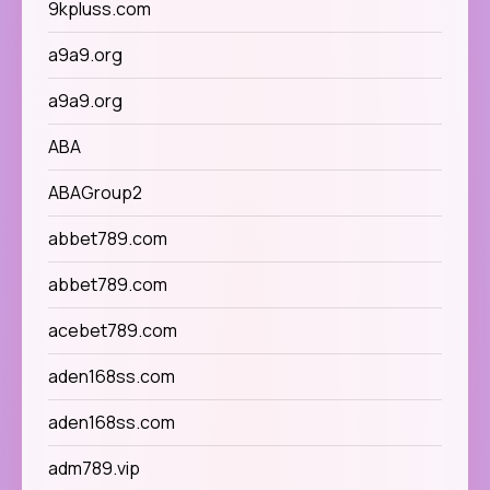
9kpluss.com
a9a9.org
a9a9.org
ABA
ABAGroup2
abbet789.com
abbet789.com
acebet789.com
aden168ss.com
aden168ss.com
adm789.vip