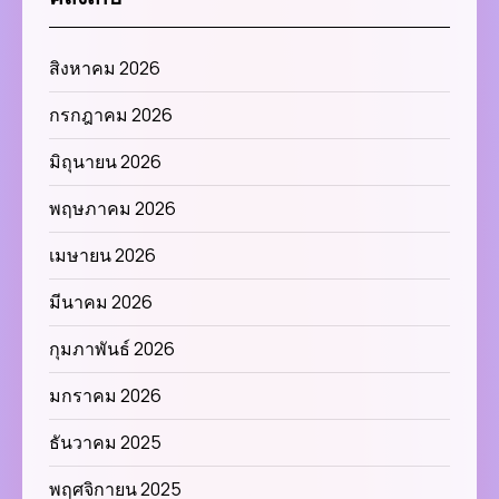
คลังเก็บ
สิงหาคม 2026
กรกฎาคม 2026
มิถุนายน 2026
พฤษภาคม 2026
เมษายน 2026
มีนาคม 2026
กุมภาพันธ์ 2026
มกราคม 2026
ธันวาคม 2025
พฤศจิกายน 2025