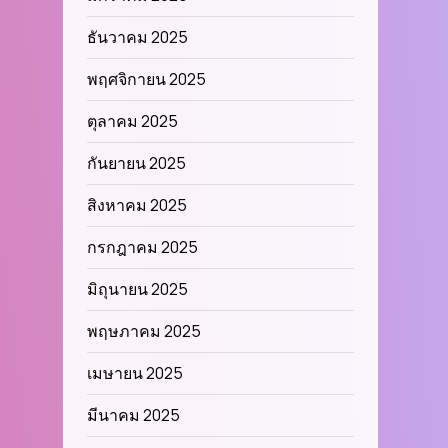
ธันวาคม 2025
พฤศจิกายน 2025
ตุลาคม 2025
กันยายน 2025
สิงหาคม 2025
กรกฎาคม 2025
มิถุนายน 2025
พฤษภาคม 2025
เมษายน 2025
มีนาคม 2025