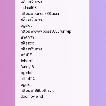
ม
สล็อตเว็บตรง
น
judhai168
อดภัย
https://bonus888.asia
0%
สล็อตเว็บตรง
่นคง
pgslot
ด
https://www.pussy888fun.vip
น}
บาคาร่า
าย
สล็อตxo
สล็อตเว็บตรง
าม
คลิปโป๊
าด
ร
1xbetth
ด}
funny18
ครดิต
pg slot
allbet24
น
pgslot
https://188betth.vip
ง}
บนัส
doomovie hd
า