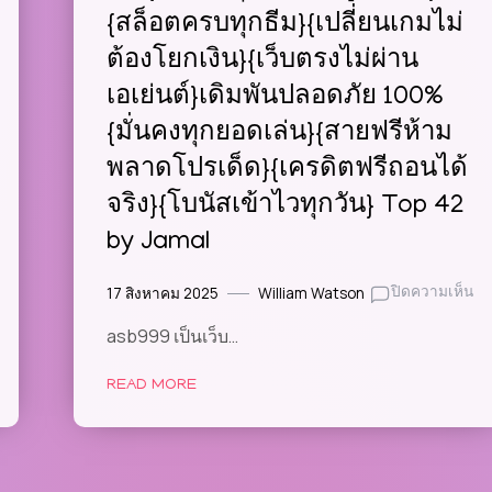
{สล็อตครบทุกธีม}{เปลี่ยนเกมไม่
ต้องโยกเงิน}{เว็บตรงไม่ผ่าน
เอเย่นต์}เดิมพันปลอดภัย 100%
{มั่นคงทุกยอดเล่น}{สายฟรีห้าม
พลาดโปรเด็ด}{เครดิตฟรีถอนได้
จริง}{โบนัสเข้าไวทุกวัน} Top 42
by Jamal
17 สิงหาคม 2025
William Watson
บ
ปิดความเห็น
as
asb999 เป็นเว็บ…
22
M
READ MORE
as
เค
ฟรี
{เล
ได้