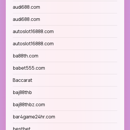
audi688.com
audi688.com
autoslot16888.com
autoslot16888.com
ba88th.com
babet555.com
Baccarat
baj88thb
baj88thbz.com
bar4game24hr.com
bestbet