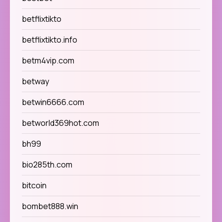
betflixtikto
betflixtikto.info
betm4vip.com
betway
betwin6666.com
betworld369hot.com
bh99
bio285th.com
bitcoin
bombet888.win