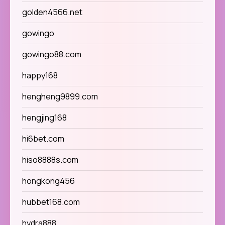
golden4566.net
gowingo
gowingo88.com
happy168
hengheng9899.com
hengjing168
hi6bet.com
hiso8888s.com
hongkong456
hubbet168.com
hydra888