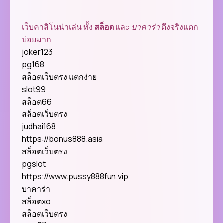
เว็บคาสิโนน่าเล่น ทั้ง
สล็อต
และ
บาคาร่า
ตึงจริงแตก
บ่อยมาก
joker123
pg168
สล็อตเว็บตรง แตกง่าย
slot99
สล็อต66
สล็อตเว็บตรง
judhai168
https://bonus888.asia
สล็อตเว็บตรง
pgslot
https://www.pussy888fun.vip
บาคาร่า
สล็อตxo
สล็อตเว็บตรง