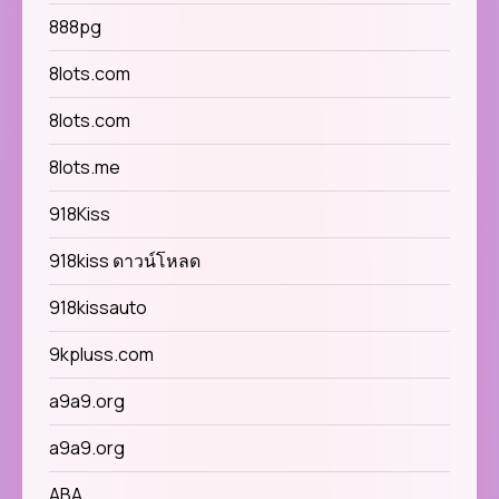
888pg
8lots.com
8lots.com
8lots.me
918Kiss
918kiss ดาวน์โหลด
918kissauto
9kpluss.com
a9a9.org
a9a9.org
ABA