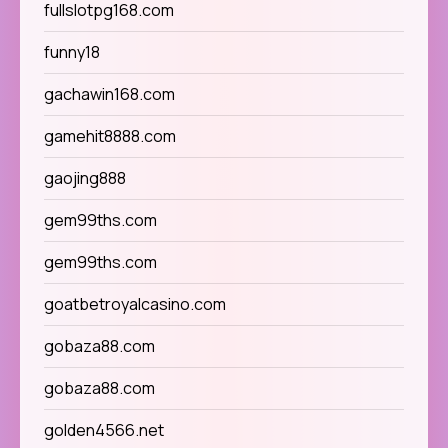
fullslotpg168.com
funny18
gachawin168.com
gamehit8888.com
gaojing888
gem99ths.com
gem99ths.com
goatbetroyalcasino.com
gobaza88.com
gobaza88.com
golden4566.net