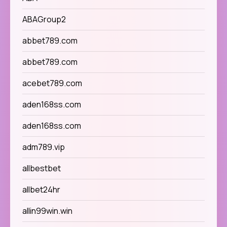
ABAGroup2
abbet789.com
abbet789.com
acebet789.com
aden168ss.com
aden168ss.com
adm789.vip
allbestbet
allbet24hr
allin99win.win