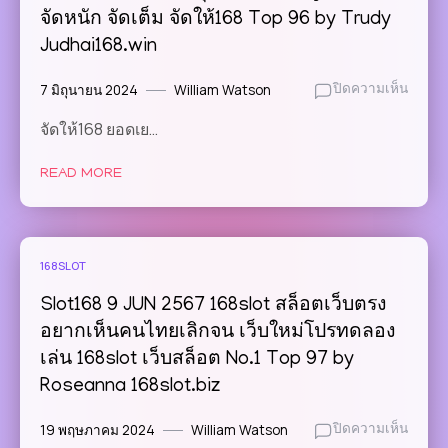
สล็อต
จัดหนัก จัดเต็ม จัดให้168 Top 96 by Trudy
FC
Judhai168.win
รู้
รวม
7 มิถุนายน 2024
William Watson
บน
ปิดความเห็น
ทุก
Slot1
ค่าย
จัดให้168 ยอดเย…
18
ดังJok
AUG
สล็อต
READ MORE
67
slotxo
จัด
168slo
ให้168
อันดับ
เว็บ
1
ใหญ่
168SLOT
ใน
ได้
ไทย
มาตร
Slot168 9 JUN 2567 168slot สล็อตเว็บตรง
2
แจก
อยากเห็นคนไทยเลิกจน เว็บใหม่โปรทดลอง
พฤศจิ
โบนัส
2024
เล่น 168slot เว็บสล็อต No.1 Top 97 by
เพียบ
ทดลอง
Roseanna 168slot.biz
เล่น
สล็อต
19 พฤษภาคม 2024
William Watson
บน
ปิดความเห็น
ฟรี