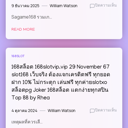
9 ธันวาคม 2025
William Watson
บน
ปิดความเห็น
Slot1
Sagame168 รวมเก…
vip168
18
READ MORE
กุมภา
2026
saga
เว็บ
เดียว
168SLOT
ครบ
ทุก
168สล็อต 168slotvip.vip 29 November 67
แบรนด
slot168 เว็บจริง ต้องแจกเครดิตฟรี ทุกยอด
เข้า
ฝาก 10% ไม่กระตุก เล่นฟรี ทุกค่ายslotxo
เล่น
ได้
สล็อตpg Joker 168สล็อต แตกง่ายทุกสปิน
เลย
Top 88 by Rhea
แนะน
เพื่อน
4 ตุลาคม 2024
William Watson
บน
ปิดความเห็น
รับ
168สล
ทันที
เหตุผลที่ควรเลื…
168slo
0.8%