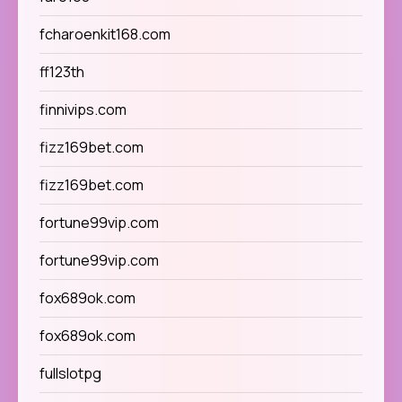
fcharoenkit168.com
ff123th
finnivips.com
fizz169bet.com
fizz169bet.com
fortune99vip.com
fortune99vip.com
fox689ok.com
fox689ok.com
fullslotpg