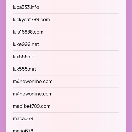
luca333.info
luckycat789.com
luis16888.com
luke999.net
lux555.net
lux555.net
m4newonline.com
m4newonline.com
mac1bet789.com
macau69
mario678