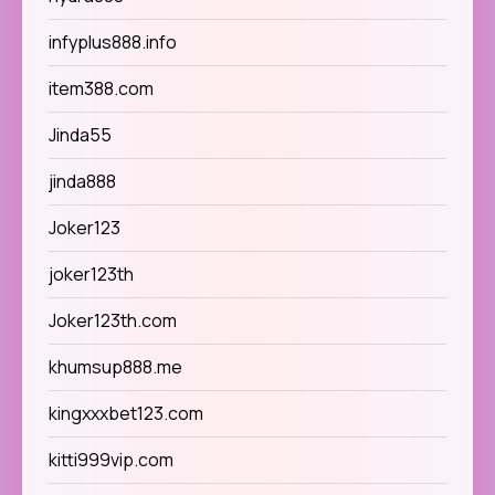
infyplus888.info
item388.com
Jinda55
jinda888
Joker123
joker123th
Joker123th.com
khumsup888.me
kingxxxbet123.com
kitti999vip.com