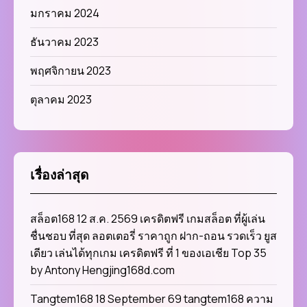
มกราคม 2024
ธันวาคม 2023
พฤศจิกายน 2023
ตุลาคม 2023
เรื่องล่าสุด
สล็อต168 12 ส.ค. 2569 เครดิตฟรี เกมสล็อต ที่ผู้เล่น
ชื่นชอบ ที่สุด ลอตเตอรี่ ราคาถูก ฝาก-ถอน รวดเร็ว ยูส
เดียว เล่นได้ทุกเกม เครดิตฟรี ที่ 1 ของเอเชีย Top 35
by Antony Hengjing168d.com
Tangtem168 18 September 69 tangtem168 ความ