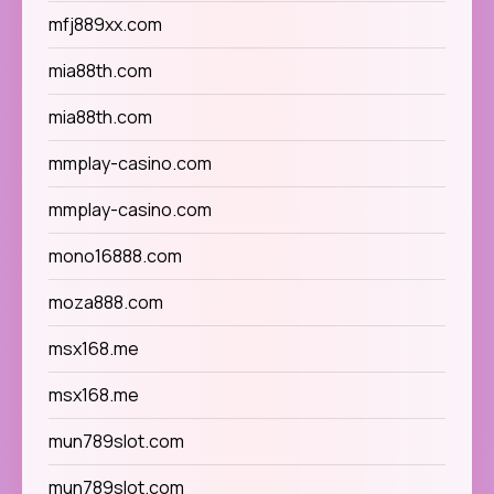
mfj889xx.com
mia88th.com
mia88th.com
mmplay-casino.com
mmplay-casino.com
mono16888.com
moza888.com
msx168.me
msx168.me
mun789slot.com
mun789slot.com