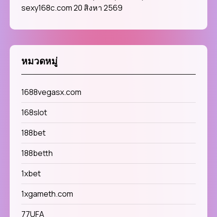
sexy168c.com 20 สิงหา 2569
หมวดหมู่
1688vegasx.com
168slot
188bet
188betth
1xbet
1xgameth.com
77UFA