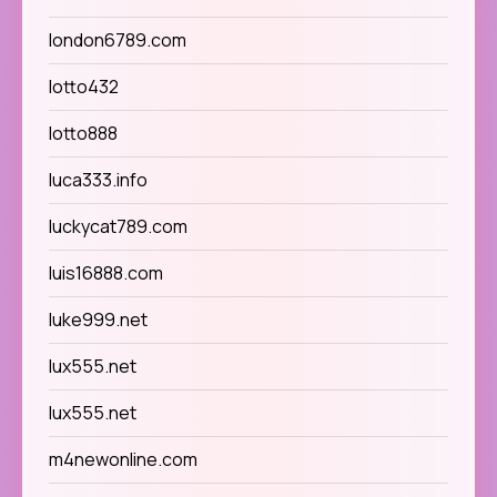
london6789.com
lotto432
lotto888
luca333.info
luckycat789.com
luis16888.com
luke999.net
lux555.net
lux555.net
m4newonline.com