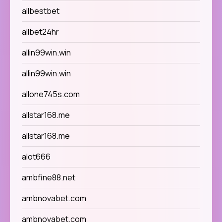
allbestbet
allbet24hr
allin99win.win
allin99win.win
allone745s.com
allstar168.me
allstar168.me
alot666
ambfine88.net
ambnovabet.com
ambnovabet.com