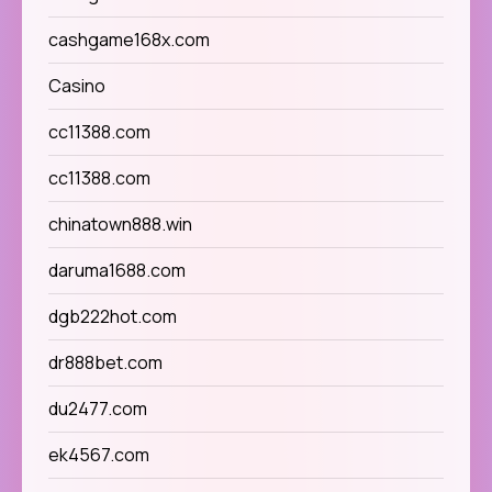
cashgame168x.com
Casino
cc11388.com
cc11388.com
chinatown888.win
daruma1688.com
dgb222hot.com
dr888bet.com
du2477.com
ek4567.com