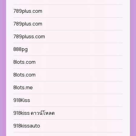
789plus.com
789plus.com
789pluss.com
888pg
8lots.com
8lots.com
8lots.me
918Kiss
918kiss ดาวน์โหลด
918kissauto