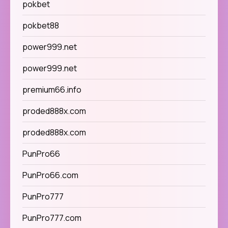
pokbet
pokbet88
power999.net
power999.net
premium66.info
proded888x.com
proded888x.com
PunPro66
PunPro66.com
PunPro777
PunPro777.com