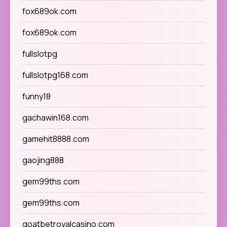
fox689ok.com
fox689ok.com
fullslotpg
fullslotpg168.com
funny18
gachawin168.com
gamehit8888.com
gaojing888
gem99ths.com
gem99ths.com
goatbetroyalcasino.com