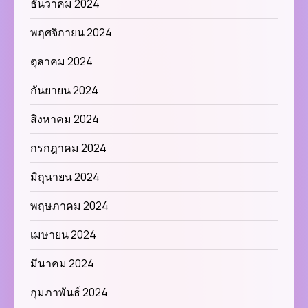
ธันวาคม 2024
พฤศจิกายน 2024
ตุลาคม 2024
กันยายน 2024
สิงหาคม 2024
กรกฎาคม 2024
มิถุนายน 2024
พฤษภาคม 2024
เมษายน 2024
มีนาคม 2024
กุมภาพันธ์ 2024