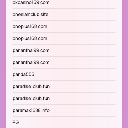
okcasino159.com
onesiamclub.site
onoplus168.com
onoplus168.com
pananthai99.com
pananthai99.com
panda555
paradise1club.fun
paradise1club.fun
paramax1688.info
PG