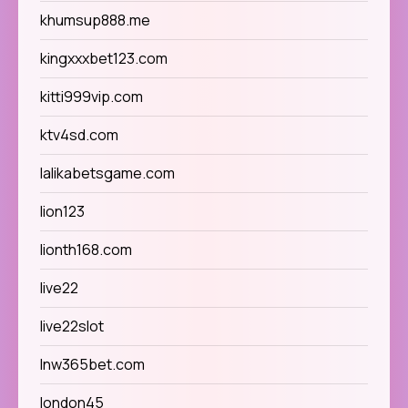
khumsup888.me
kingxxxbet123.com
kitti999vip.com
ktv4sd.com
lalikabetsgame.com
lion123
lionth168.com
live22
live22slot
lnw365bet.com
london45