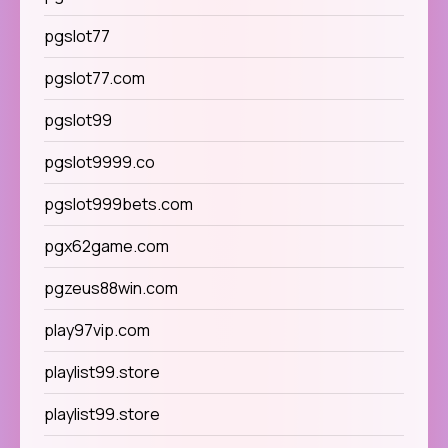
pgslot77
pgslot77.com
pgslot99
pgslot9999.co
pgslot999bets.com
pgx62game.com
pgzeus88win.com
play97vip.com
playlist99.store
playlist99.store