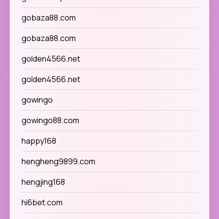
gobaza88.com
gobaza88.com
golden4566.net
golden4566.net
gowingo
gowingo88.com
happy168
hengheng9899.com
hengjing168
hi6bet.com