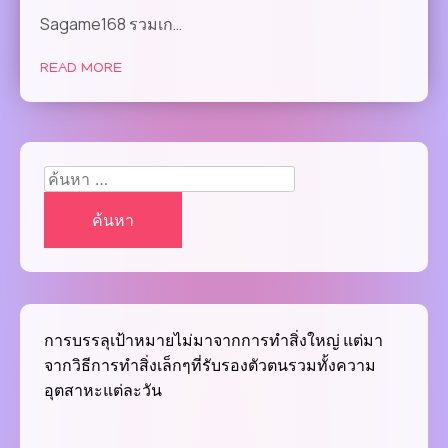
Slot1
เล่น
Sagame168 รวมเก…
vip168
ต่อ
18
ไม่
READ MORE
กุมภา
หยุด
2026
พนัน
saga
เว็บ
เว็บ
เปิด
เดียว
ใหม่
ค้นหา
ครบ
ทดลอง
ทุก
สำหรับ:
เล่น
แบรนด
Top
เข้า
45
เล่น
by
ได้
Mikel
เลย
sagam
แนะน
31
การบรรลุเป้าหมายไม่มาจากการทำสิ่งใหญ่ แต่มา
เพื่อน
มิ.ย.
จากวิธีการทำสิ่งเล็กๆที่รับรองตัวตนรวมทั้งความ
รับ
2569
ทันที
อุตสาหะแต่ละวัน
0.8%
ห้อง
เยอะ