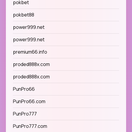
pokbet
pokbet88
power999.net
power999.net
premium66.info
proded888x.com
proded888x.com
PunPro66
PunPro66.com
PunPro777
PunPro777.com