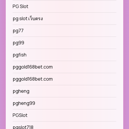
PG Slot
pg slot เว็บตรง
pg77
pg99
pgfish
pggold168bet.com
pggold168bet.com
pgheng
pgheng99
PGSlot
pgslot718