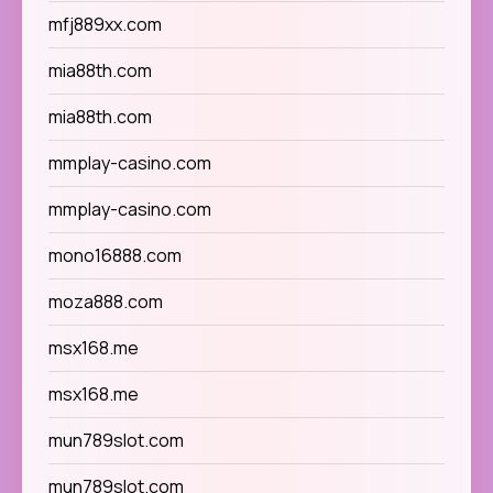
mfj889xx.com
mia88th.com
mia88th.com
mmplay-casino.com
mmplay-casino.com
mono16888.com
moza888.com
msx168.me
msx168.me
mun789slot.com
mun789slot.com