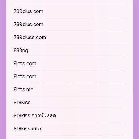
789plus.com
789plus.com
789pluss.com
888pg
8lots.com
8lots.com
8lots.me
918Kiss
918kiss ดาวน์โหลด
918kissauto