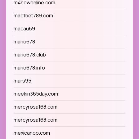
m4newonline.com
mac1bet789.com
macau69
mario678
mario678.club
mario678.info
mars95
meekin365day.com
mercyrosa168.com
mercyrosa168.com
mexicanoo.com