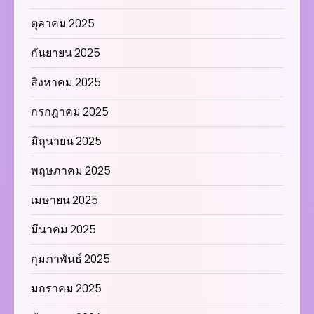
ตุลาคม 2025
กันยายน 2025
สิงหาคม 2025
กรกฎาคม 2025
มิถุนายน 2025
พฤษภาคม 2025
เมษายน 2025
มีนาคม 2025
กุมภาพันธ์ 2025
มกราคม 2025