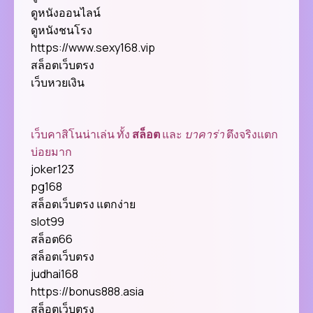
39
ดูหนังออนไลน์
by
ดูหนังชนโรง
Peter
https://www.sexy168.vip
สล็อตเว็บตรง
เว็บหวยเงิน
เว็บคาสิโนน่าเล่น ทั้ง
สล็อต
และ
บาคาร่า
ตึงจริงแตก
บ่อยมาก
joker123
pg168
สล็อตเว็บตรง แตกง่าย
slot99
สล็อต66
สล็อตเว็บตรง
judhai168
https://bonus888.asia
สล็อตเว็บตรง