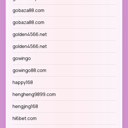
gobaza88.com
gobaza88.com
golden4566.net
golden4566.net
gowingo
gowingo88.com
happy168
hengheng9899.com
hengjing168
hi6bet.com