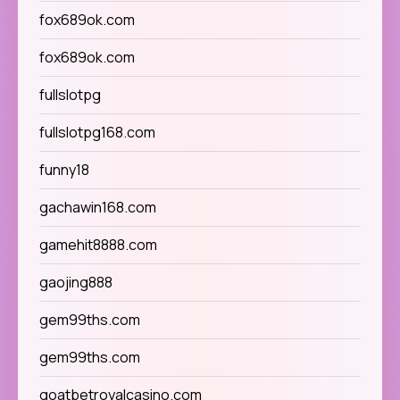
fox689ok.com
fox689ok.com
fullslotpg
fullslotpg168.com
funny18
gachawin168.com
gamehit8888.com
gaojing888
gem99ths.com
gem99ths.com
goatbetroyalcasino.com