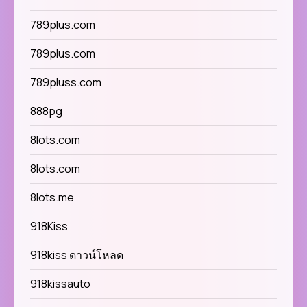
789plus.com
789plus.com
789pluss.com
888pg
8lots.com
8lots.com
8lots.me
918Kiss
918kiss ดาวน์โหลด
918kissauto