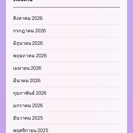
คลังเก็บ
สิงหาคม 2026
กรกฎาคม 2026
มิถุนายน 2026
พฤษภาคม 2026
เมษายน 2026
มีนาคม 2026
กุมภาพันธ์ 2026
มกราคม 2026
ธันวาคม 2025
พฤศจิกายน 2025