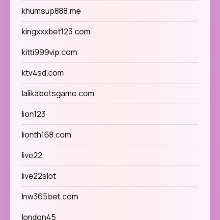
khumsup888.me
kingxxxbet123.com
kitti999vip.com
ktv4sd.com
lalikabetsgame.com
lion123
lionth168.com
live22
live22slot
lnw365bet.com
london45