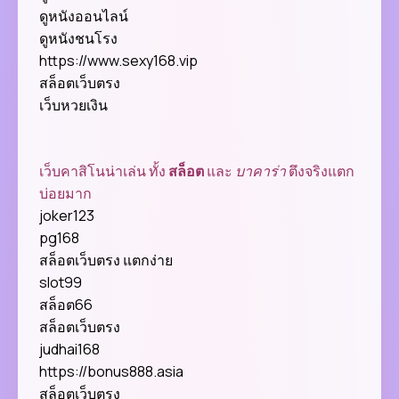
ดูหนังออนไลน์
ดูหนังชนโรง
https://www.sexy168.vip
สล็อตเว็บตรง
เว็บหวยเงิน
เว็บคาสิโนน่าเล่น ทั้ง
สล็อต
และ
บาคาร่า
ตึงจริงแตก
บ่อยมาก
joker123
pg168
สล็อตเว็บตรง แตกง่าย
slot99
สล็อต66
สล็อตเว็บตรง
judhai168
https://bonus888.asia
สล็อตเว็บตรง