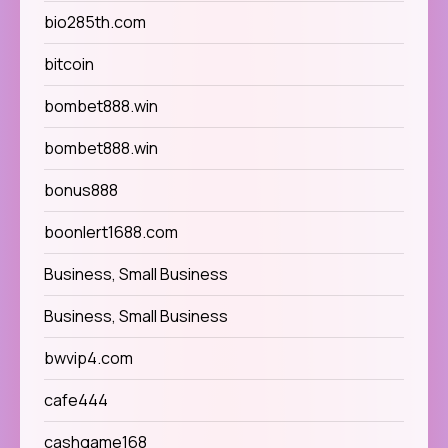
bio285th.com
bitcoin
bombet888.win
bombet888.win
bonus888
boonlert1688.com
Business, Small Business
Business, Small Business
bwvip4.com
cafe444
cashgame168