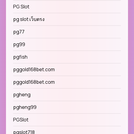
PG Slot
pg slot เว็บตรง
pg77
pg99
pgfish
pggold168bet.com
pggold168bet.com
pgheng
pgheng99
PGSlot
pgslot718