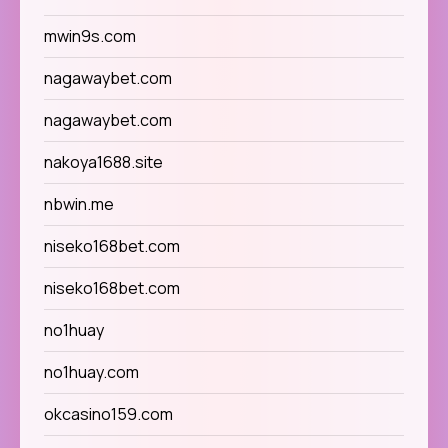
mwin9s.com
nagawaybet.com
nagawaybet.com
nakoya1688.site
nbwin.me
niseko168bet.com
niseko168bet.com
no1huay
no1huay.com
okcasino159.com