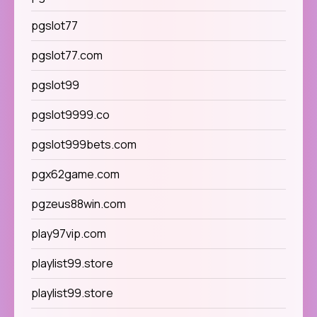
pgslot77
pgslot77.com
pgslot99
pgslot9999.co
pgslot999bets.com
pgx62game.com
pgzeus88win.com
play97vip.com
playlist99.store
playlist99.store