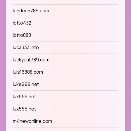
london6789.com
lotto432
lotto888
luca333.info
luckycat789.com
luis16888.com
luke999.net
lux555.net
lux555.net
m4newonline.com