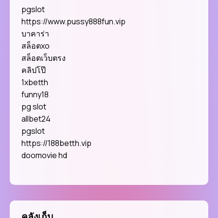
pgslot
https://www.pussy888fun.vip
บาคาร่า
สล็อตxo
สล็อตเว็บตรง
คลิปโป๊
1xbetth
funny18
pg slot
allbet24
pgslot
https://188betth.vip
doomovie hd