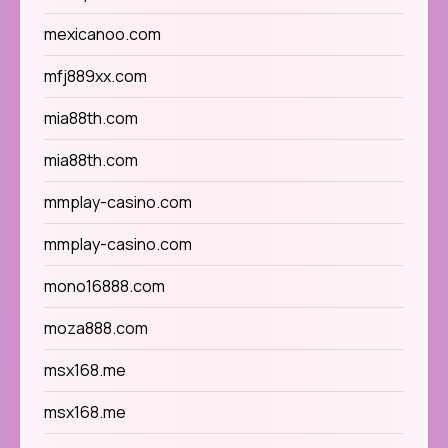
mexicanoo.com
mfj889xx.com
mia88th.com
mia88th.com
mmplay-casino.com
mmplay-casino.com
mono16888.com
moza888.com
msx168.me
msx168.me