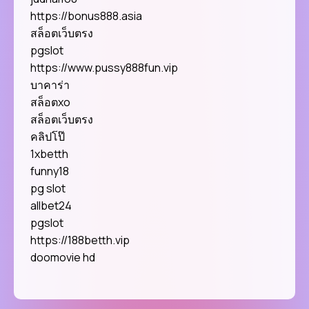
https://bonus888.asia
สล็อตเว็บตรง
pgslot
https://www.pussy888fun.vip
บาคาร่า
สล็อตxo
สล็อตเว็บตรง
คลิปโป๊
1xbetth
funny18
pg slot
allbet24
pgslot
https://188betth.vip
doomovie hd