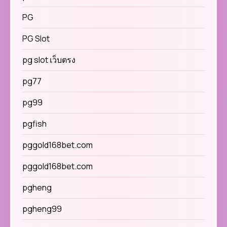
PG
PG Slot
pg slot เว็บตรง
pg77
pg99
pgfish
pggold168bet.com
pggold168bet.com
pgheng
pgheng99