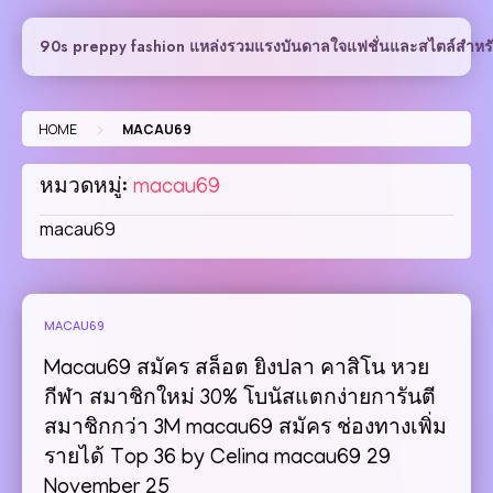
Skip
to
90s preppy fashion แหล่งรวมแรงบันดาลใจแฟชั่นและสไตล์สำหรั
content
>
HOME
MACAU69
หมวดหมู่:
macau69
macau69
MACAU69
Macau69 สมัคร สล็อต ยิงปลา คาสิโน หวย
กีฬา สมาชิกใหม่ 30% โบนัสแตกง่ายการันตี
สมาชิกกว่า 3M macau69 สมัคร ช่องทางเพิ่ม
รายได้ Top 36 by Celina macau69 29
November 25