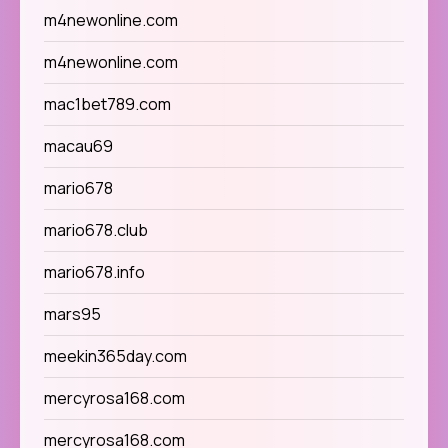
m4newonline.com
m4newonline.com
mac1bet789.com
macau69
mario678
mario678.club
mario678.info
mars95
meekin365day.com
mercyrosa168.com
mercyrosa168.com