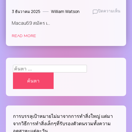
3 ธันวาคม 2025
William Watson
บน
ปิดความเห็น
Maca
Macau69 สมัคร เ…
สมัคร
สล็อต
READ MORE
ยิง
ปลา
คา
สิโน
หวย
ค้นหา
กีฬา
สมาชิ
สำหรับ:
ใหม่
30%
โบนัส
แตก
ง่าย
กา
การบรรลุเป้าหมายไม่มาจากการทำสิ่งใหญ่ แต่มา
รัน
จากวิธีการทำสิ่งเล็กๆที่รับรองตัวตนรวมทั้งความ
ตี
สมาชิ
อุตสาหะแต่ละวัน