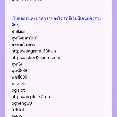
กว่า
3M
maca
เว็บสล็อตและบาคาร่าของโครตดีเว็บนี้เล่นแล้วรวย
สมัคร
จัดๆ
ช่อง
ทาง
918kiss
เพิ่ม
ดูหนังออนไลน์
ราย
สล็อตเว็บตรง
ได้
https://sagame168th.in
Top
https://joker123auto.com
36
ดูหนัง
by
Celina
พุซซี่888
maca
พุซซี่888
29
บาคาร่า
Novem
pg slot
25
https://pgslot77.run
pgheng99
fullslot
live22