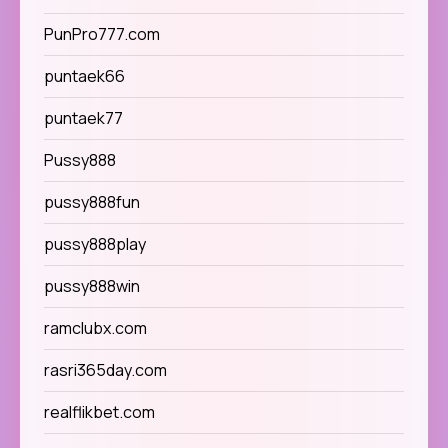
PunPro777.com
puntaek66
puntaek77
Pussy888
pussy888fun
pussy888play
pussy888win
ramclubx.com
rasri365day.com
realflikbet.com