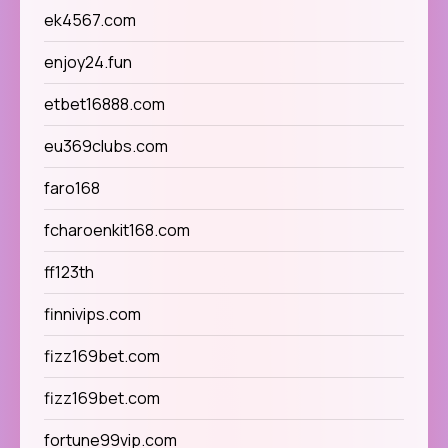
ek4567.com
enjoy24.fun
etbet16888.com
eu369clubs.com
faro168
fcharoenkit168.com
ff123th
finnivips.com
fizz169bet.com
fizz169bet.com
fortune99vip.com