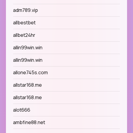
adm789.vip
allbestbet
allbet24hr
allin99win.win
allin99win.win
allone745s.com
allstar168.me
allstar168.me
alot666
ambfine88.net