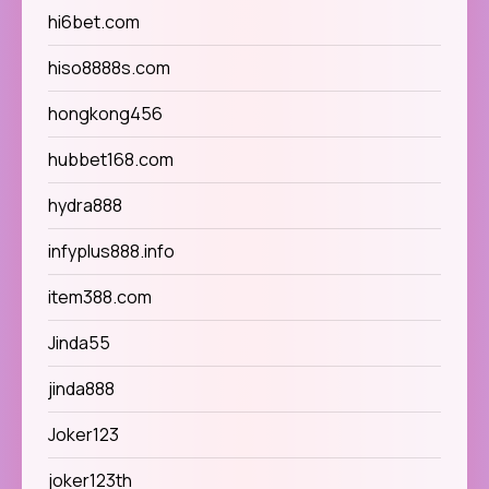
hi6bet.com
hiso8888s.com
hongkong456
hubbet168.com
hydra888
infyplus888.info
item388.com
Jinda55
jinda888
Joker123
joker123th