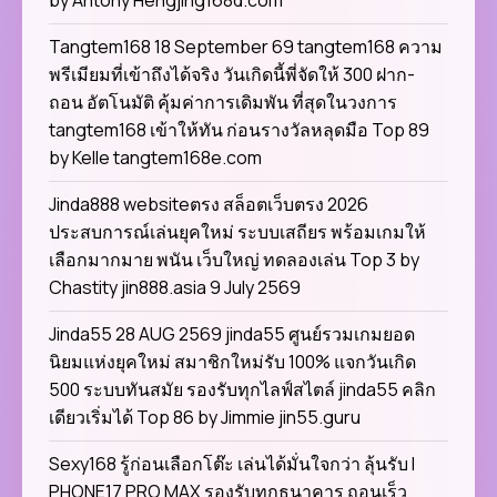
Tangtem168 18 September 69 tangtem168 ความ
พรีเมียมที่เข้าถึงได้จริง วันเกิดนี้พี่จัดให้ 300 ฝาก-
ถอน อัตโนมัติ คุ้มค่าการเดิมพัน ที่สุดในวงการ
tangtem168 เข้าให้ทัน ก่อนรางวัลหลุดมือ Top 89
by Kelle tangtem168e.com
Jinda888 websiteตรง สล็อตเว็บตรง 2026
ประสบการณ์เล่นยุคใหม่ ระบบเสถียร พร้อมเกมให้
เลือกมากมาย พนัน เว็บใหญ่ ทดลองเล่น Top 3 by
Chastity jin888.asia 9 July 2569
Jinda55 28 AUG 2569 jinda55 ศูนย์รวมเกมยอด
นิยมแห่งยุคใหม่ สมาชิกใหม่รับ 100% แจกวันเกิด
500 ระบบทันสมัย รองรับทุกไลฟ์สไตล์ jinda55 คลิก
เดียวเริ่มได้ Top 86 by Jimmie jin55.guru
Sexy168 รู้ก่อนเลือกโต๊ะ เล่นได้มั่นใจกว่า ลุ้นรับ I
PHONE17 PRO MAX รองรับทุกธนาคาร ถอนเร็ว