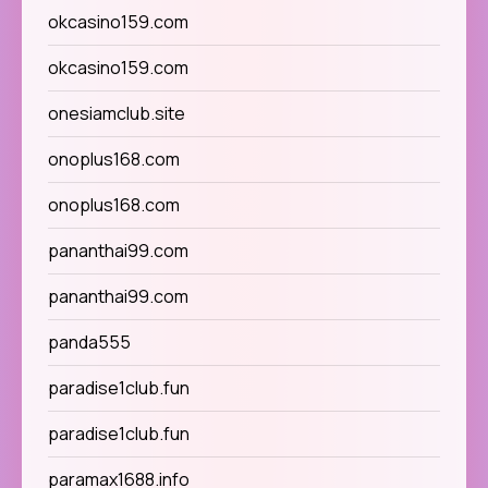
okcasino159.com
okcasino159.com
onesiamclub.site
onoplus168.com
onoplus168.com
pananthai99.com
pananthai99.com
panda555
paradise1club.fun
paradise1club.fun
paramax1688.info