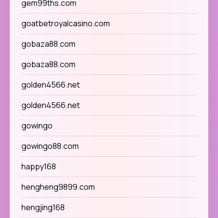
gem99ths.com
goatbetroyalcasino.com
gobaza88.com
gobaza88.com
golden4566.net
golden4566.net
gowingo
gowingo88.com
happy168
hengheng9899.com
hengjing168