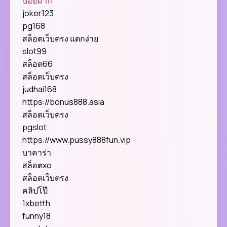
บ่อยมาก
joker123
pg168
สล็อตเว็บตรง แตกง่าย
slot99
สล็อต66
สล็อตเว็บตรง
judhai168
https://bonus888.asia
สล็อตเว็บตรง
pgslot
https://www.pussy888fun.vip
บาคาร่า
สล็อตxo
สล็อตเว็บตรง
คลิปโป๊
1xbetth
funny18