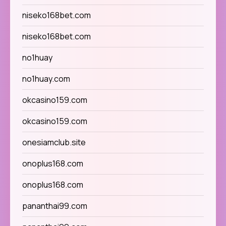
niseko168bet.com
niseko168bet.com
no1huay
no1huay.com
okcasino159.com
okcasino159.com
onesiamclub.site
onoplus168.com
onoplus168.com
pananthai99.com