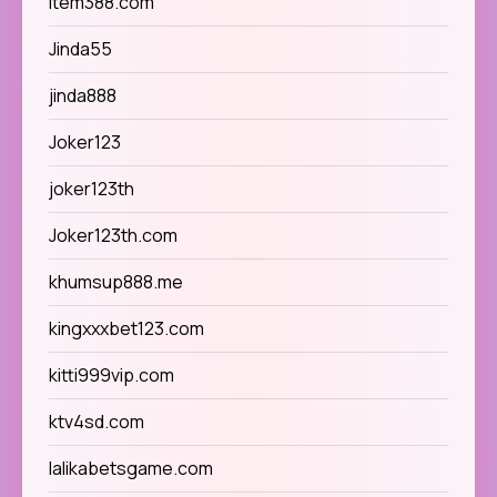
item388.com
Jinda55
jinda888
Joker123
joker123th
Joker123th.com
khumsup888.me
kingxxxbet123.com
kitti999vip.com
ktv4sd.com
lalikabetsgame.com