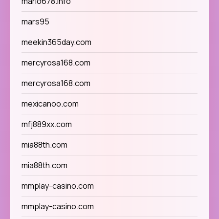
mario678.info
mars95
meekin365day.com
mercyrosa168.com
mercyrosa168.com
mexicanoo.com
mfj889xx.com
mia88th.com
mia88th.com
mmplay-casino.com
mmplay-casino.com