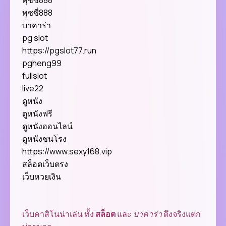
พุซซี่888
บาคาร่า
pg slot
https://pgslot77.run
pgheng99
fullslot
live22
ดูหนัง
ดูหนังฟรี
ดูหนังออนไลน์
ดูหนังชนโรง
https://www.sexy168.vip
สล็อตเว็บตรง
เว็บหวยเงิน
เว็บคาสิโนน่าเล่น ทั้ง
สล็อต
และ
บาคาร่า
ตึงจริงแตก