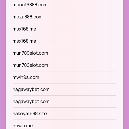
mono16888.com
moza888.com
msx168.me
msx168.me
mun789slot.com
mun789slot.com
mwin9s.com
nagawaybet.com
nagawaybet.com
nakoya1688.site
nbwin.me