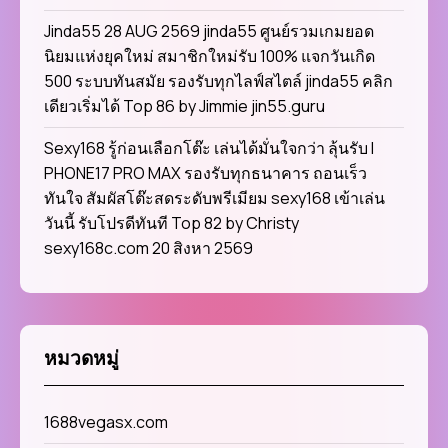
Jinda55 28 AUG 2569 jinda55 ศูนย์รวมเกมยอด
นิยมแห่งยุคใหม่ สมาชิกใหม่รับ 100% แจกวันเกิด
500 ระบบทันสมัย รองรับทุกไลฟ์สไตล์ jinda55 คลิก
เดียวเริ่มได้ Top 86 by Jimmie jin55.guru
Sexy168 รู้ก่อนเลือกโต๊ะ เล่นได้มั่นใจกว่า ลุ้นรับ I
PHONE17 PRO MAX รองรับทุกธนาคาร ถอนเร็ว
ทันใจ สัมผัสโต๊ะสดระดับพรีเมียม sexy168 เข้าเล่น
วันนี้ รับโปรดีทันที Top 82 by Christy
sexy168c.com 20 สิงหา 2569
หมวดหมู่
1688vegasx.com