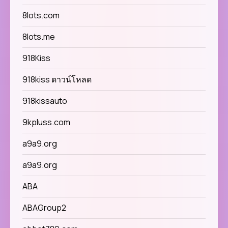
8lots.com
8lots.me
918Kiss
918kiss ดาวน์โหลด
918kissauto
9kpluss.com
a9a9.org
a9a9.org
ABA
ABAGroup2