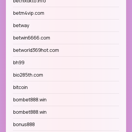
betflixtikto.info
betm4vip.com
betway
betwin6666.com
betworld369hot.com
bh99
bio285th.com
bitcoin
bombet888.win
bombet888.win
bonus888