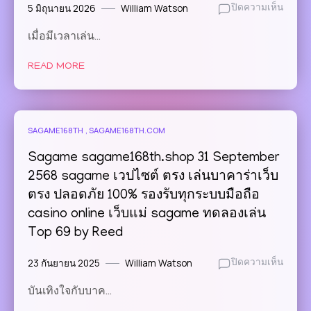
5 มิถุนายน 2026
William Watson
บน
ปิดความเห็น
Saga
เมื่อมีเวลาเล่น…
webตร
บา
READ MORE
คา
ร่า
ออนไล
เล่น
ที่ไหน
SAGAME168TH
SAGAME168TH.COM
ดี
รวม
Sagame sagame168th.shop 31 September
ข้อดี
2568 sagame เวปไซต์ ตรง เล่นบาคาร่าเว็บ
ที่
ตรง ปลอดภัย 100% รองรับทุกระบบมือถือ
ทำให้
คุ้ม
casino online เว็บแม่ sagame ทดลองเล่น
ค่า
Top 69 by Reed
ทุก
การ
23 กันยายน 2025
William Watson
บน
ปิดความเห็น
เดิม
Saga
พัน
บันเทิงใจกับบาค…
sagam
คา
31