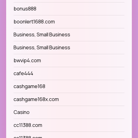
bonus888
boonlert1688.com
Business, Small Business
Business, Small Business
bwvip4.com
cafe444
cashgame168
cashgame168x.com
Casino
cc11388.com
cc11388.com