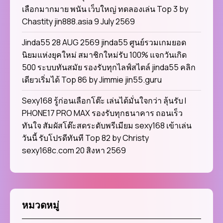
เลือกมากมาย พนัน เว็บใหญ่ ทดลองเล่น Top 3 by
Chastity jin888.asia 9 July 2569
Jinda55 28 AUG 2569 jinda55 ศูนย์รวมเกมยอด
นิยมแห่งยุคใหม่ สมาชิกใหม่รับ 100% แจกวันเกิด
500 ระบบทันสมัย รองรับทุกไลฟ์สไตล์ jinda55 คลิก
เดียวเริ่มได้ Top 86 by Jimmie jin55.guru
Sexy168 รู้ก่อนเลือกโต๊ะ เล่นได้มั่นใจกว่า ลุ้นรับ I
PHONE17 PRO MAX รองรับทุกธนาคาร ถอนเร็ว
ทันใจ สัมผัสโต๊ะสดระดับพรีเมียม sexy168 เข้าเล่น
วันนี้ รับโปรดีทันที Top 82 by Christy
sexy168c.com 20 สิงหา 2569
หมวดหมู่