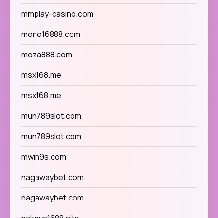
mmplay-casino.com
mono16888.com
moza888.com
msx168.me
msx168.me
mun789slot.com
mun789slot.com
mwin9s.com
nagawaybet.com
nagawaybet.com
nakoya1688.site