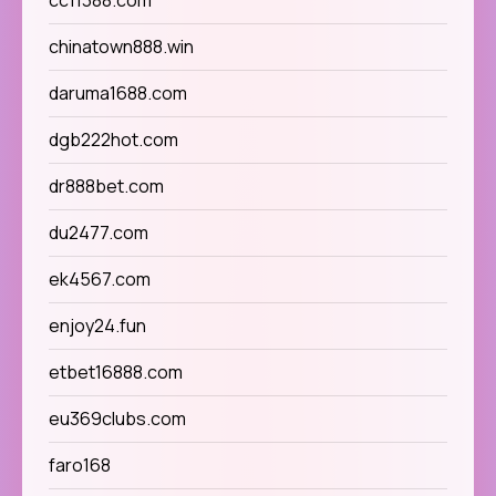
chinatown888.win
daruma1688.com
dgb222hot.com
dr888bet.com
du2477.com
ek4567.com
enjoy24.fun
etbet16888.com
eu369clubs.com
faro168