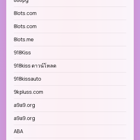
8lots.com
8lots.com
8lots.me
918Kiss
918kiss ดาวน์โหลด
918kissauto
9kpluss.com
a9a9.org
a9a9.org
ABA