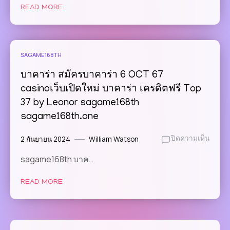
สิ
READ MORE
Septe
โน
2568
ออนไล
saga
เว็บ
เวป
เปิด
ไซต์
SAGAME168TH
ใหม่
ตรง
เครดิต
เล่น
บาคาร่า สมัครบาคาร่า 6 OCT 67
ฟรี
บา
casinoเว็บเปิดใหม่ บาคาร่า เครดิตฟรี Top
Top
คา
3
37 by Leonor sagame168th
ร่า
by
เว็บ
sagame168th.one
Darla
ตรง
sagam
ปลอดภ
2 กันยายน 2024
William Watson
บน
ปิดความเห็น
5
100%
บา
JUN
sagame168th บาค…
รองรับ
คา
2569
ทุก
ร่า
ระบบ
READ MORE
สมัคร
มือ
บา
ถือ
คา
casin
ร่า
online
6