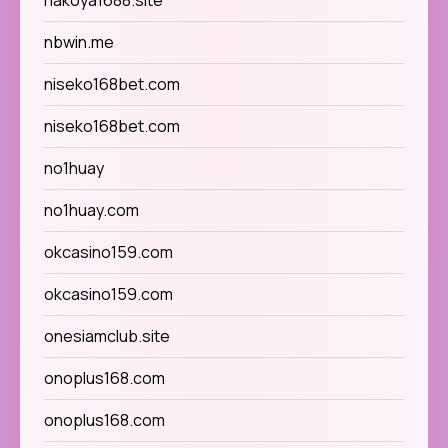
nbwin.me
niseko168bet.com
niseko168bet.com
no1huay
no1huay.com
okcasino159.com
okcasino159.com
onesiamclub.site
onoplus168.com
onoplus168.com