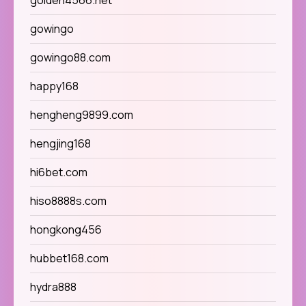
gowingo
gowingo88.com
happy168
hengheng9899.com
hengjing168
hi6bet.com
hiso8888s.com
hongkong456
hubbet168.com
hydra888