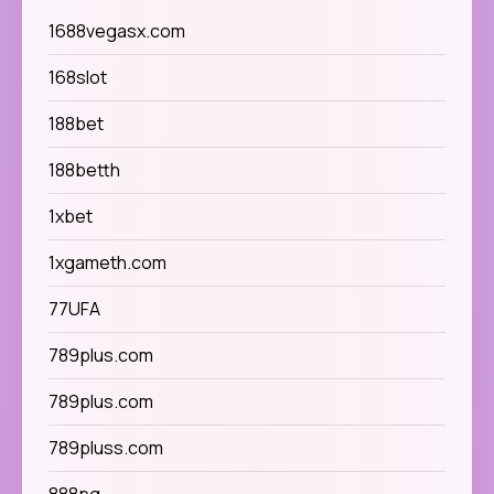
1688vegasx.com
168slot
188bet
188betth
1xbet
1xgameth.com
77UFA
789plus.com
789plus.com
789pluss.com
888pg