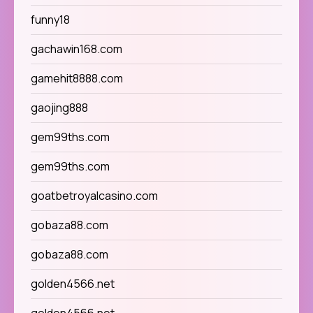
funny18
gachawin168.com
gamehit8888.com
gaojing888
gem99ths.com
gem99ths.com
goatbetroyalcasino.com
gobaza88.com
gobaza88.com
golden4566.net
golden4566.net