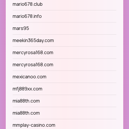
mario678.club
mario678.info
mars95
meekin365day.com
mercyrosa168.com
mercyrosa168.com
mexicanoo.com
mfj889xx.com
mia88th.com
mia88th.com
mmplay-casino.com