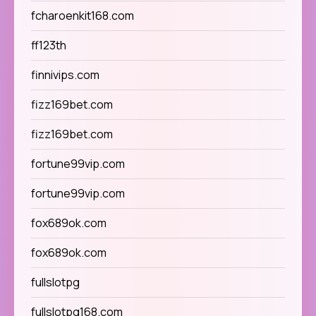
fcharoenkit168.com
ff123th
finnivips.com
fizz169bet.com
fizz169bet.com
fortune99vip.com
fortune99vip.com
fox689ok.com
fox689ok.com
fullslotpg
fullslotpg168.com