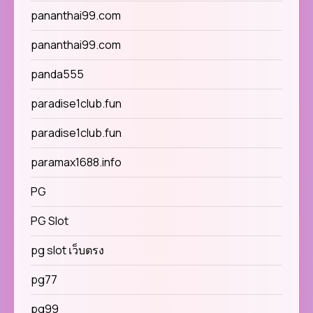
pananthai99.com
pananthai99.com
panda555
paradise1club.fun
paradise1club.fun
paramax1688.info
PG
PG Slot
pg slot เว็บตรง
pg77
pg99