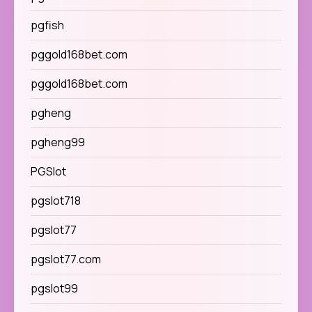
pgfish
pggold168bet.com
pggold168bet.com
pgheng
pgheng99
PGSlot
pgslot718
pgslot77
pgslot77.com
pgslot99