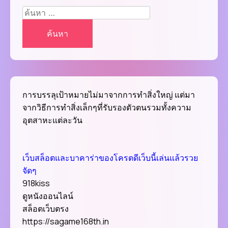
Kelle
ไทย
ค้นหา
วัน
tangt
24
นี้
สำหรับ:
พ.ค.
ทุก
2569
ยอด
ฝาก
10%
ระบบ
ล้ำ
การบรรลุเป้าหมายไม่มาจากการทำสิ่งใหญ่ แต่มา
ทำ
จากวิธีการทำสิ่งเล็กๆที่รับรองตัวตนรวมทั้งความ
ธุรกรร
เร็ว
อุตสาหะแต่ละวัน
มี
เกม
พนัน
เว็บสล็อตและบาคาร่าของโครตดีเว็บนี้เล่นแล้วรวย
เล่น
จัดๆ
ง่าย
เยอะ
918kiss
ที่สุด
ดูหนังออนไลน์
pgslo
สล็อตเว็บตรง
ถอน
https://sagame168th.in
ได้