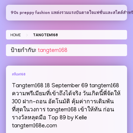
Skip
to
90s preppy fashion แหล่งรวมแรงบันดาลใจแฟชั่นและสไตล์สำหรั
content
>
HOME
TANGTEM168
ป้ายกำกับ:
tangtem168
สล็อต168
Tangtem168 18 September 69 tangtem168
ความพรีเมียมที่เข้าถึงได้จริง วันเกิดนี้พี่จัดให้
300 ฝาก-ถอน อัตโนมัติ คุ้มค่าการเดิมพัน
ที่สุดในวงการ tangtem168 เข้าให้ทัน ก่อน
รางวัลหลุดมือ Top 89 by Kelle
tangtem168e.com