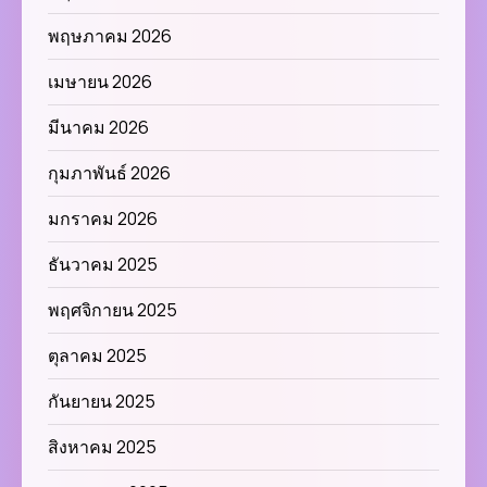
พฤษภาคม 2026
เมษายน 2026
มีนาคม 2026
กุมภาพันธ์ 2026
มกราคม 2026
ธันวาคม 2025
พฤศจิกายน 2025
ตุลาคม 2025
กันยายน 2025
สิงหาคม 2025