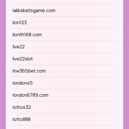
lalikabetsgame.com
lion123
lionth168.com
live22
live22slot
lnw365bet.com
london45
london6789.com
lotto432
lotto888