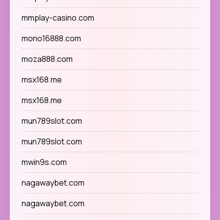
mmplay-casino.com
mono16888.com
moza888.com
msx168.me
msx168.me
mun789slot.com
mun789slot.com
mwin9s.com
nagawaybet.com
nagawaybet.com