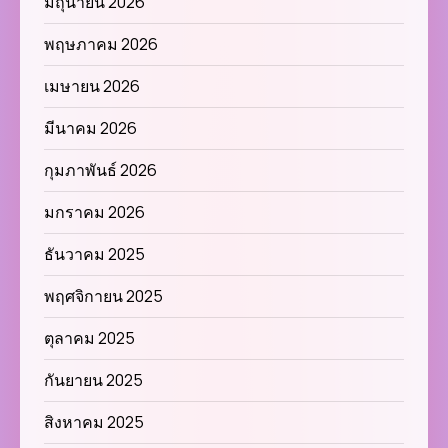
มิถุนายน 2026
พฤษภาคม 2026
เมษายน 2026
มีนาคม 2026
กุมภาพันธ์ 2026
มกราคม 2026
ธันวาคม 2025
พฤศจิกายน 2025
ตุลาคม 2025
กันยายน 2025
สิงหาคม 2025