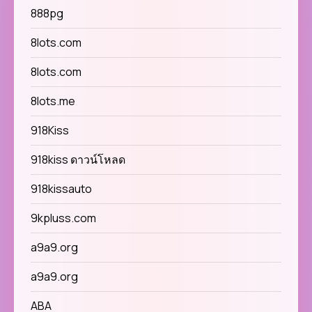
888pg
8lots.com
8lots.com
8lots.me
918Kiss
918kiss ดาวน์โหลด
918kissauto
9kpluss.com
a9a9.org
a9a9.org
ABA