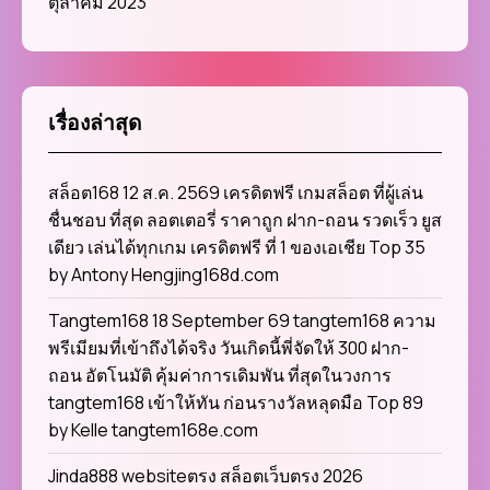
ตุลาคม 2023
เรื่องล่าสุด
สล็อต168 12 ส.ค. 2569 เครดิตฟรี เกมสล็อต ที่ผู้เล่น
ชื่นชอบ ที่สุด ลอตเตอรี่ ราคาถูก ฝาก-ถอน รวดเร็ว ยูส
เดียว เล่นได้ทุกเกม เครดิตฟรี ที่ 1 ของเอเชีย Top 35
by Antony Hengjing168d.com
Tangtem168 18 September 69 tangtem168 ความ
พรีเมียมที่เข้าถึงได้จริง วันเกิดนี้พี่จัดให้ 300 ฝาก-
ถอน อัตโนมัติ คุ้มค่าการเดิมพัน ที่สุดในวงการ
tangtem168 เข้าให้ทัน ก่อนรางวัลหลุดมือ Top 89
by Kelle tangtem168e.com
Jinda888 websiteตรง สล็อตเว็บตรง 2026