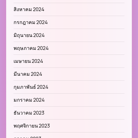
สิงหาคม 2024
กรกฎาคม 2024
มิถุนายน 2024
พฤษภาคม 2024
เมษายน 2024
มีนาคม 2024
กุมภาพันธ์ 2024
มกราคม 2024
ธันวาคม 2023
พฤศจิกายน 2023