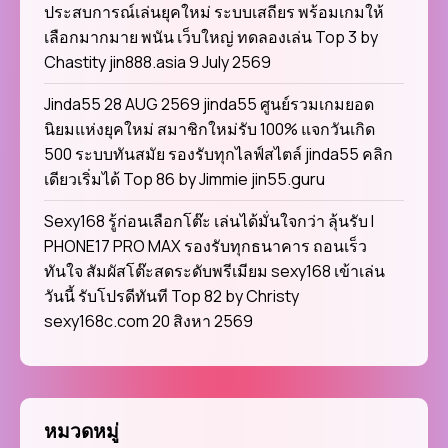
ประสบการณ์เล่นยุคใหม่ ระบบเสถียร พร้อมเกมให้
เลือกมากมาย พนัน เว็บใหญ่ ทดลองเล่น Top 3 by
Chastity jin888.asia 9 July 2569
Jinda55 28 AUG 2569 jinda55 ศูนย์รวมเกมยอด
นิยมแห่งยุคใหม่ สมาชิกใหม่รับ 100% แจกวันเกิด
500 ระบบทันสมัย รองรับทุกไลฟ์สไตล์ jinda55 คลิก
เดียวเริ่มได้ Top 86 by Jimmie jin55.guru
Sexy168 รู้ก่อนเลือกโต๊ะ เล่นได้มั่นใจกว่า ลุ้นรับ I
PHONE17 PRO MAX รองรับทุกธนาคาร ถอนเร็ว
ทันใจ สัมผัสโต๊ะสดระดับพรีเมียม sexy168 เข้าเล่น
วันนี้ รับโปรดีทันที Top 82 by Christy
sexy168c.com 20 สิงหา 2569
หมวดหมู่