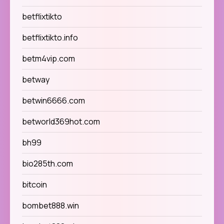
betflixtikto
betflixtikto.info
betm4vip.com
betway
betwin6666.com
betworld369hot.com
bh99
bio285th.com
bitcoin
bombet888.win