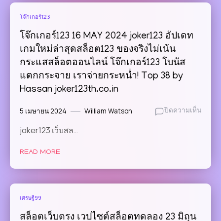
slotxo
อันดับ1
5
ราชภั
โจ๊กเกอร์123
JUL
สวนสุน
67
รับ
โจ๊กเกอร์123 16 MAY 2024 joker123 อัปเดท
สมัคร
เกมใหม่ล่าสุดสล็อต123 ของจริงไม่เน้น
นักศึก
กระแสสล็อตออนไลน์ โจ๊กเกอร์123 โบนัส
ใหม่
Top
แตกกระจาย เราจ่ายกระหน่ำ! Top 38 by
69
Hassan joker123th.co.in
by
Berry
5 เมษายน 2024
William Watson
บน
ปิดความเห็น
สวนสุน
โจ๊ก
ssru.a
joker123 เว็บสล…
เกอร์1
7
16
มิ
READ MORE
MAY
ถุนา
2024
67
joker1
อัป
เดท
เศรษฐี99
เกม
ใหม่
สล็อตเว็บตรง เวปไซต์สล็อตทดลอง 23 มิถุน