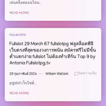
เล่นสล็อตออนไลน…
เวป
ทดลอง
ไซต์
เล่น
READ MORE
แจก
Top
หนัก
53
26
by
April
Colin
2567
FULLSLOTPG
พนัน
เว็บ
Fullslot 29 March 67 fullslotpg ฟลูสล็อตพีจี
ใหญ่
เว็บตรงที่สุดของวงการพนัน สมัครฟรีไม่มีขั้น
slotxo
ต่ำแตกง่าย fullslot ไม่ต้องทำเทิร์น Top 9 by
ใหม่
ล่าสุด
Antonia Fullslotpg.tv
Top
25
29 กุมภาพันธ์ 2024
William Watson
บน
ปิดความเห็น
by
Fullsl
pgslot เว็บไซต์…
Lakes
29
slotxo
March
slotxo
READ MORE
67
fullsl
ฟลู