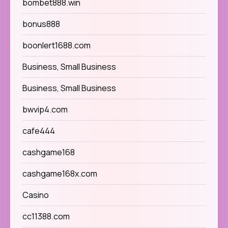
bombet888.win
bonus888
boonlert1688.com
Business, Small Business
Business, Small Business
bwvip4.com
cafe444
cashgame168
cashgame168x.com
Casino
cc11388.com