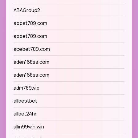
ABAGroup2
abbet789.com
abbet789.com
acebet789.com
aden168ss.com
aden168ss.com
adm789.vip
allbestbet
allbet24hr
allin99win.win