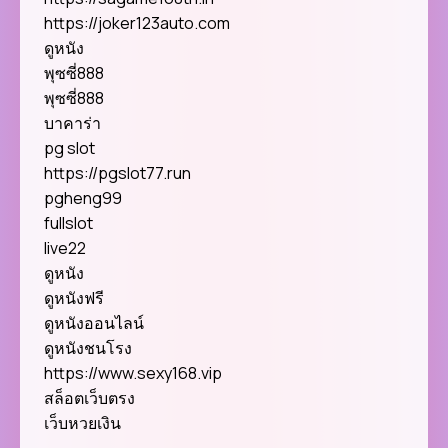
วาง
https://joker123auto.com
ระบบ
ดูหนัง
เว็บ
พุซซี่888
ดีๆ
พุซซี่888
ต้อง
บาคาร่า
ที่
pg slot
นี่!
Top
https://pgslot77.run
82
pgheng99
by
fullslot
Annet
live22
ดูหนัง
ดูหนังฟรี
ดูหนังออนไลน์
ดูหนังชนโรง
https://www.sexy168.vip
สล็อตเว็บตรง
เว็บหวยเงิน