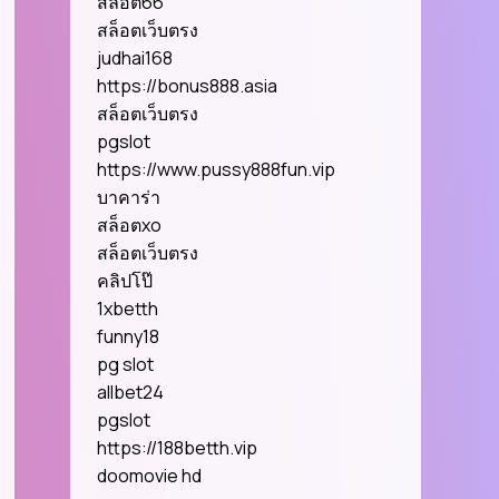
สล็อต66
สล็อตเว็บตรง
อง
judhai168
าย
https://bonus888.asia
สล็อตเว็บตรง
ัง
pgslot
https://www.pussy888fun.vip
ม
บาคาร่า
่อง
สล็อตxo
p
สล็อตเว็บตรง
คลิปโป๊
rcelo
1xbetth
-
funny18
.com
pg slot
allbet24
pgslot
https://188betth.vip
doomovie hd