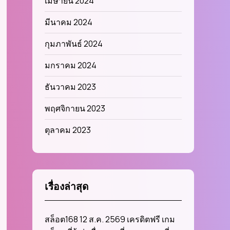
เมษายน 2024
มีนาคม 2024
กุมภาพันธ์ 2024
มกราคม 2024
ธันวาคม 2023
พฤศจิกายน 2023
ตุลาคม 2023
เรื่องล่าสุด
สล็อต168 12 ส.ค. 2569 เครดิตฟรี เกม