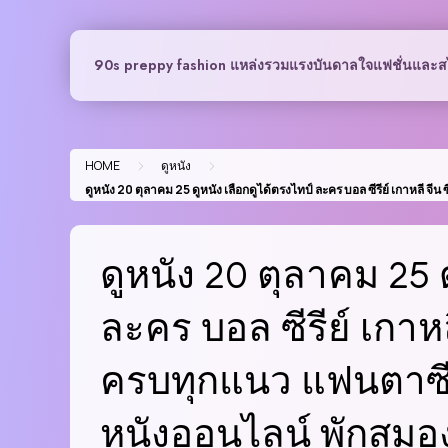
Skip
to
content
90s preppy fashion แหล่งรวมแรงบันดาลใจแฟชั่นและสไ
>
>
HOME
ดูหนัง
ดูหนัง 20 ตุลาคม 25 ดูหนัง เลือกดูได้ตรงไทป์ ละคร บอล ซีรีย์ เกาหล
ดูหนัง 20 ตุลาคม 25 ด
ละคร บอล ซีรีย์ เกาหลี
ครบทุกแนว แฟนตาซี 
หนังออนไลน์ พักสมอง