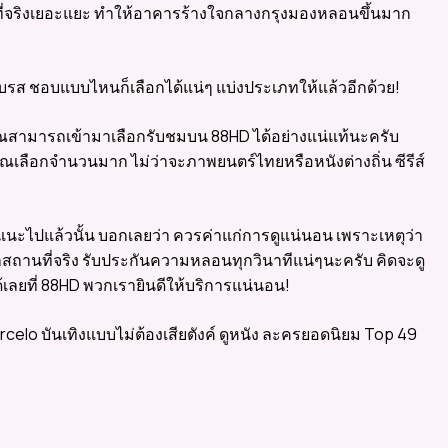
นที่จริงเยอะแยะ ทำให้อาคารร้างใจกลางกรุงมองหลอนขึ้นมาก
บบครบรส ชอบแบบไหนก็เลือกได้แน่ๆ แบ่งประเภทให้แล้วอีกด้วย!
ณสามารถเข้ามาเลือกรับชมบน 88HD ได้อย่างแน่แท้นะครับ
ุณเลือกจำนวนมาก ไม่ว่าจะภาพยนตร์ไทยหรือหนังต่างถิ่น ซีรีส์
แนะไปแล้วนั้น บอกเลยว่า ควรค่าแก่การดูแน่นอน เพราะเหตุว่า
กสถานที่จริง รับประกันความหลอนทุกวินาทีแน่ๆนะครับ คิดจะดู
้เลยที่ 88HD พวกเรายินดีให้บริการแน่นอน!
rcelo บันเทิงแบบไม่ต้องเสียตังค์ ดูหนัง ละครยอดนิยม Top 49