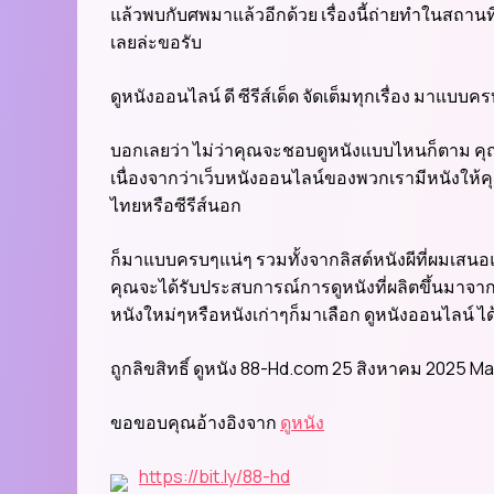
แล้วพบกับศพมาแล้วอีกด้วย เรื่องนี้ถ่ายทำในสถา
เลยล่ะขอรับ
ดูหนังออนไลน์ ดี ซีรีส์เด็ด จัดเต็มทุกเรื่อง มาแ
บอกเลยว่า ไม่ว่าคุณจะชอบดูหนังแบบไหนก็ตาม คุ
เนื่องจากว่าเว็บหนังออนไลน์ของพวกเรามีหนังให้ค
ไทยหรือซีรีส์นอก
ก็มาแบบครบๆแน่ๆ รวมทั้งจากลิสต์หนังผีที่ผมเสนอ
คุณจะได้รับประสบการณ์การดูหนังที่ผลิตขึ้นมาจา
หนังใหม่ๆหรือหนังเก่าๆก็มาเลือก ดูหนังออนไลน์ ได
ถูกลิขสิทธิ์ ดูหนัง 88-Hd.com 25 สิงหาคม 2025 Ma
ขอขอบคุณอ้างอิงจาก
ดูหนัง
https://bit.ly/88-hd