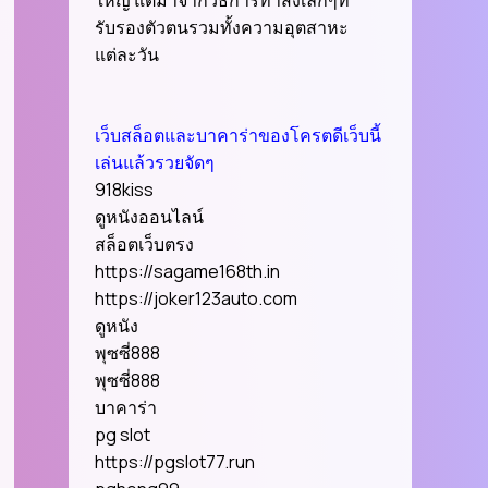
ใหญ่ แต่มาจากวิธีการทำสิ่งเล็กๆที่
รับรองตัวตนรวมทั้งความอุตสาหะ
แต่ละวัน
น
เว็บสล็อตและบาคาร่าของโครตดีเว็บนี้
เล่นแล้วรวยจัดๆ
ัง
918kiss
ดูหนังออนไลน์
ลาคม
สล็อตเว็บตรง
https://sagame168th.in
ัง
https://joker123auto.com
อก
ดูหนัง
พุซซี่888
พุซซี่888
ง
ป์
บาคาร่า
คร
pg slot
ล
https://pgslot77.run