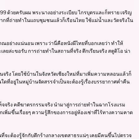
1999 ด้วยครับผม พระนางอย่างระเบียบ ไกรบุตรและก็ทราย เจริญ
นากที่ถ่ายทำในแถบชุมชนแล้วก็เรือนไทย ใช้แม่น้ำและวัดจริงใน
ณอย่างแน่นอน เพราะว่านี่คือหนังผีไทยที่บอกเลยว่า ทำให้
ลยล่ะขอรับ การถ่ายทำในสถานที่จริง ตึกเรียนจริง สตูดิโอ น่า
ันจริง โดยใช้บ้านในจังหวัดเชียงใหม่ที่มาเพิ่มความหลอนแล้วก็
นใดที่อยู่ในหมู่บ้านจัดสรรจำเป็นจะต้องรู้เรื่องบรรยากาศค่ำคืน
้อเท็จจริง คดีฆาตรกรรมจริง นำมาสู่การถ่ายทำในฉากโรงแรม
เพิ่มขึ้นเรื่อยๆ ความรู้สึกของการอยู่ห้องเช่าที่ไร้ทางความคาด
็นที่จะต้องรู้จักกับตึกร้างกลางเขตสาธรแน่ๆ เคยมีคนขึ้นไปตรวจ