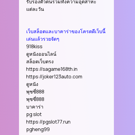
รับรองตัวตนรวมทั้งความอุตสาหะ
แต่ละวัน
เว็บสล็อตและบาคาร่าของโครตดีเว็บนี้
เล่นแล้วรวยจัดๆ
918kiss
ดูหนังออนไลน์
สล็อตเว็บตรง
https://sagame168th.in
https://joker123auto.com
ดูหนัง
พุซซี่888
พุซซี่888
บาคาร่า
pg slot
https://pgslot77.run
pgheng99