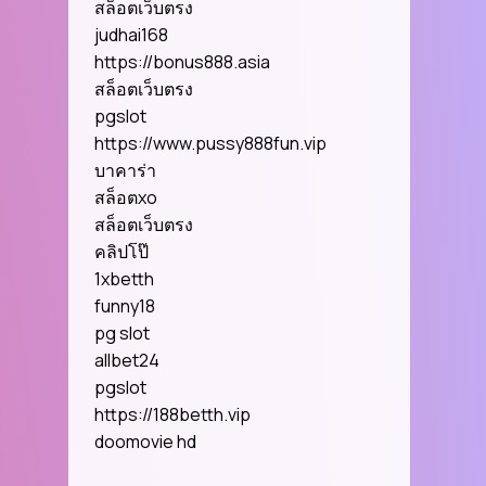
สล็อตเว็บตรง
judhai168
https://bonus888.asia
สล็อตเว็บตรง
pgslot
https://www.pussy888fun.vip
บาคาร่า
สล็อตxo
สล็อตเว็บตรง
คลิปโป๊
1xbetth
funny18
pg slot
allbet24
pgslot
https://188betth.vip
doomovie hd