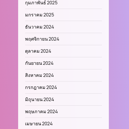
กุมภาพันธ์ 2025
มกราคม 2025
ธันวาคม 2024
พฤศจิกายน 2024
ตุลาคม 2024
กันยายน 2024
สิงหาคม 2024
กรกฎาคม 2024
มิถุนายน 2024
พฤษภาคม 2024
เมษายน 2024