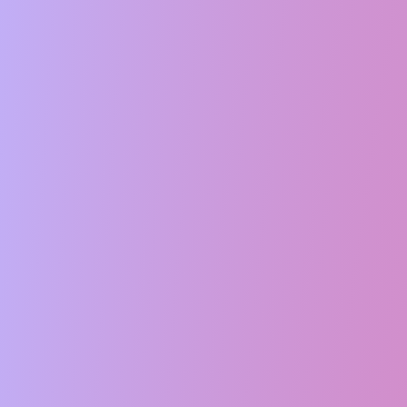
ของ
คน
ขยัน
หาเงิน
ทุก
ที่
Top
86
by
Elvis