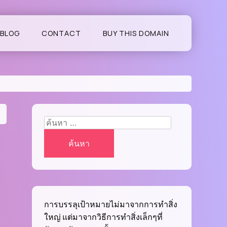
BLOG
CONTACT
BUY THIS DOMAIN
ค้นหา
สำหรับ:
การบรรลุเป้าหมายไม่มาจากการทำสิ่ง
ใหญ่ แต่มาจากวิธีการทำสิ่งเล็กๆที่