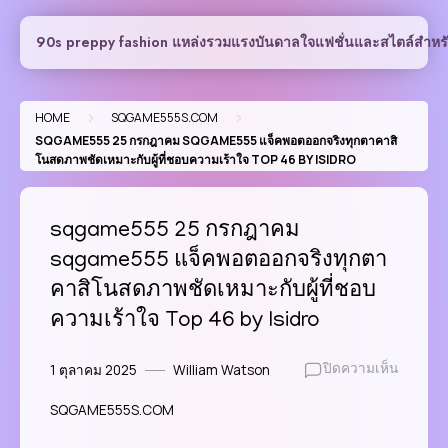
Skip
to
90s preppy fashion แหล่งรวมแรงบันดาลใจแฟชั่นและสไตล์สำหรั
content
>
>
HOME
SQGAME555S.COM
SQGAME555 25 กรกฎาคม SQGAME555 แจ็คพอตออกจริงทุกตาคาสิ
โนสดภาพชัดเหมาะกับผู้ที่ชอบความเร้าใจ TOP 46 BY ISIDRO
sqgame555 25 กรกฎาคม
sqgame555 แจ็คพอตออกจริงทุกตา
คาสิโนสดภาพชัดเหมาะกับผู้ที่ชอบ
ความเร้าใจ Top 46 by Isidro
1 ตุลาคม 2025
William Watson
บน
ปิดความเห็น
sqgame
SQGAME555S.COM
25
กรกฎาค