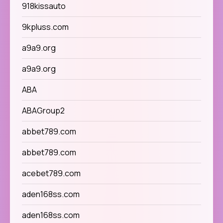
918kissauto
9kpluss.com
a9a9.org
a9a9.org
ABA
ABAGroup2
abbet789.com
abbet789.com
acebet789.com
aden168ss.com
aden168ss.com