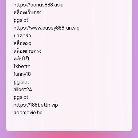
https://bonus888.asia
สล็อตเว็บตรง
pgslot
https://www.pussy888fun.vip
บาคาร่า
สล็อตxo
สล็อตเว็บตรง
คลิปโป๊
1xbetth
funny18
pg slot
allbet24
pgslot
https://188betth.vip
doomovie hd