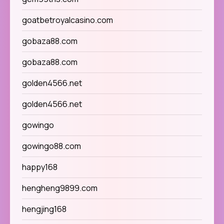
goatbetroyalcasino.com
gobaza88.com
gobaza88.com
golden4566.net
golden4566.net
gowingo
gowingo88.com
happy168
hengheng9899.com
hengjing168