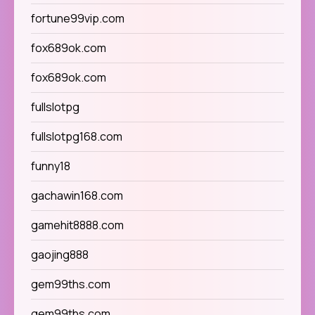
fortune99vip.com
fox689ok.com
fox689ok.com
fullslotpg
fullslotpg168.com
funny18
gachawin168.com
gamehit8888.com
gaojing888
gem99ths.com
gem99ths.com