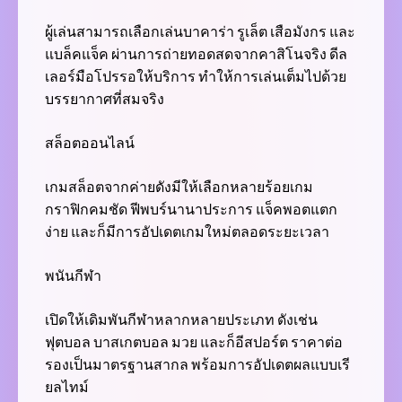
ผู้เล่นสามารถเลือกเล่นบาคาร่า รูเล็ต เสือมังกร และ
แบล็คแจ็ค ผ่านการถ่ายทอดสดจากคาสิโนจริง ดีล
เลอร์มือโปรรอให้บริการ ทำให้การเล่นเต็มไปด้วย
บรรยากาศที่สมจริง
สล็อตออนไลน์
เกมสล็อตจากค่ายดังมีให้เลือกหลายร้อยเกม
กราฟิกคมชัด ฟีพบร์นานาประการ แจ็คพอตแตก
ง่าย และก็มีการอัปเดตเกมใหม่ตลอดระยะเวลา
พนันกีฬา
เปิดให้เดิมพันกีฬาหลากหลายประเภท ดังเช่น
ฟุตบอล บาสเกตบอล มวย และก็อีสปอร์ต ราคาต่อ
รองเป็นมาตรฐานสากล พร้อมการอัปเดตผลแบบเรี
ยลไทม์