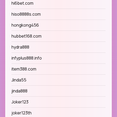
hi6bet.com
hiso8888s.com
hongkong456
hubbet168.com
hydra888
infyplus888.info
item388.com
Jinda55
jinda888
Joker123
joker123th