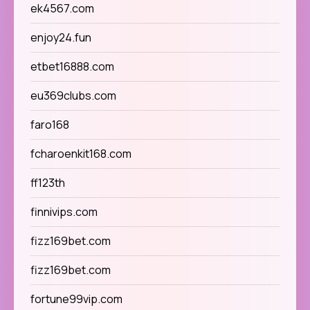
ek4567.com
enjoy24.fun
etbet16888.com
eu369clubs.com
faro168
fcharoenkit168.com
ff123th
finnivips.com
fizz169bet.com
fizz169bet.com
fortune99vip.com