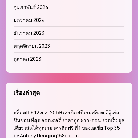
กุมภาพันธ์ 2024
มกราคม 2024
ธันวาคม 2023
พฤศจิกายน 2023
ตุลาคม 2023
เรื่องล่าสุด
สล็อต168 12 ส.ค. 2569 เครดิตฟรี เกมสล็อต ที่ผู้เล่น
ชื่นชอบ ที่สุด ลอตเตอรี่ ราคาถูก ฝาก-ถอน รวดเร็ว ยูส
เดียว เล่นได้ทุกเกม เครดิตฟรี ที่ 1 ของเอเชีย Top 35
by Antony Hengjing168d.com