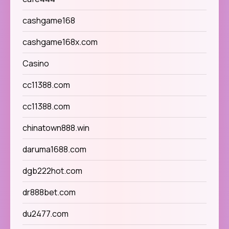
cashgame168
cashgame168x.com
Casino
cc11388.com
cc11388.com
chinatown888.win
daruma1688.com
dgb222hot.com
dr888bet.com
du2477.com