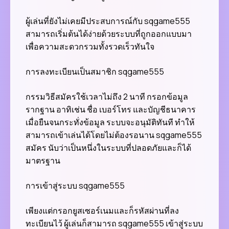
46
ผู้เล่นที่ยังไม่เคยมีประสบการณ์กับ sqgame555
by
Isidro
สามารถเริ่มต้นได้ง่ายด้วยระบบที่ถูกออกแบบมา
เพื่อความสะดวกรวมทั้งรวดเร็วทันใจ
การลงทะเบียนเป็นสมาชิก sqgame555
กรรมวิธีสมัครใช้เวลาไม่ถึง 2 นาที กรอกข้อมูล
รากฐาน อาทิเช่น ชื่อ เบอร์โทร และบัญชีธนาคาร
เมื่อยืนจนกระทั่งข้อมูล ระบบจะอนุมัติทันที ทำให้
สามารถเข้าเล่นได้โดยไม่ต้องรอนาน sqgame555
สมัคร นับว่าเป็นหนึ่งในระบบที่ปลอดภัยและก็ได้
มาตรฐาน
การเข้าสู่ระบบ sqgame555
เพียงแต่กรอกยูสเซอร์เนมและก็รหัสผ่านที่ลง
ทะเบียนไว้ ผู้เล่นก็สามารถ sqgame555 เข้าสู่ระบบ