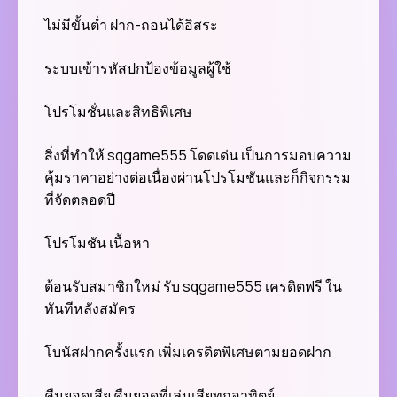
ไม่มีขั้นต่ำ ฝาก-ถอนได้อิสระ
ระบบเข้ารหัสปกป้องข้อมูลผู้ใช้
โปรโมชั่นและสิทธิพิเศษ
สิ่งที่ทำให้ sqgame555 โดดเด่น เป็นการมอบความ
คุ้มราคาอย่างต่อเนื่องผ่านโปรโมชันและก็กิจกรรม
ที่จัดตลอดปี
โปรโมชัน เนื้อหา
ต้อนรับสมาชิกใหม่ รับ sqgame555 เครดิตฟรี ใน
ทันทีหลังสมัคร
โบนัสฝากครั้งแรก เพิ่มเครดิตพิเศษตามยอดฝาก
คืนยอดเสีย คืนยอดที่เล่นเสียทุกอาทิตย์