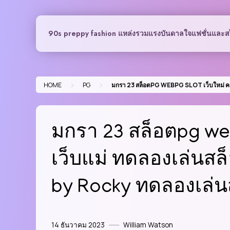
Skip
to
content
90s preppy fashion แหล่งรวมแรงบันดาลใจแฟชั่นและสไ
>
>
HOME
PG
มกรา 23 สล็อตPG WEBPG SLOT เว็บใหม่ ค
มกรา 23 สล็อตpg web
เว็บแม่ ทดลองเล่นสล
by Rocky ทดลองเล่นส
14 ธันวาคม 2023
William Watson