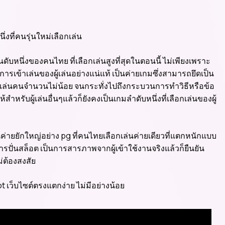
มก
23
สล
งที่คนรุ่นใหม่เลือกเล่น
we
sl
เว็
นดับหนึ่งของคนไทย ที่เลือกเล่นสูงที่สุดในตอนนี้ ไม่เพียงเพราะ
ให
ารเข้าเล่นของผู้เล่นอย่างแน่แท้ เป็นค่ายเกมซึ่งสามารถยึดเป็น
คา
้เล่นคนจำนวนไม่น้อย จนกระทั่งไปถึงกระบวนการทำวิธีหรือข้อ
สิ
ับผู้เล่นอื่นๆแล้วก็ยังคงเป็นเกมลำดับหนึ่งที่เลือกเล่นของผู้
โน
เว็
แม
ทด
ค่ายยักใหญ่อย่าง pg ที่คนไทยเลือกเล่นค่ายเดียวที่แตกหนักแบบ
เล่
ารปั่นสล็อต เป็นการสารภาพจากผู้เข้าใช้งานจริงแล้วก็ยืนยัน
สล
่ต้องสงสัย
pg
ทด
เว็บไซต์ตรงแตกง่าย ไม่มีอย่างน้อย
เล่
To
62
by