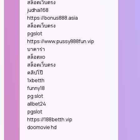
สล็อตเว็บตรง
judhai168
https://bonus888.asia
สล็อตเว็บตรง
pgslot
https://www.pussy888fun.vip
บาคาร่า
สล็อตxo
สล็อตเว็บตรง
คลิปโป๊
1xbetth
funny18
pg slot
allbet24
pgslot
https://188betth.vip
doomovie hd