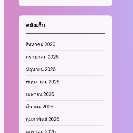
คลังเก็บ
สิงหาคม 2026
กรกฎาคม 2026
มิถุนายน 2026
พฤษภาคม 2026
เมษายน 2026
มีนาคม 2026
กุมภาพันธ์ 2026
มกราคม 2026