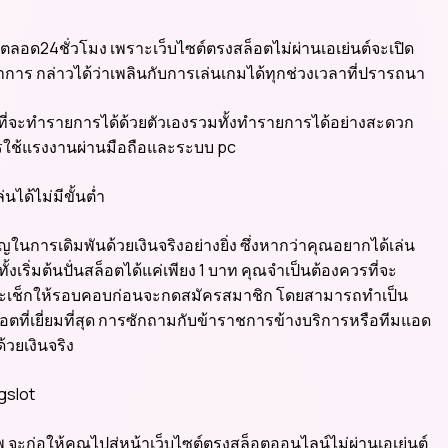
้ตลอด24ชั่วโมง เพราะเว็บไซต์ตรงสล็อตไม่ผ่านเอเย่นต์จะเปิด
ำการ กล่าวได้ว่าเพลินกับการเล่นเกมได้ทุกช่วงเวลาที่ปรารถนา
ที่จะทำรายการได้ด้วยตัวเองรวมทั้งทำรายการได้อย่างสะดวก
รใช้แรงงานผ่านมือถือและระบบ pc
ได้ไม่มีขั้นต่ำ
คัญในการเดิมพันด้วยเงินจริงอย่างยิ่ง ซึ่งหากว่าคุณอยากได้เล่น
เริ่มต้นปั่นสล็อตได้แค่เพียง 1 บาท คุณจำเป็นต้องควรที่จะ
์และเช็กให้รอบคอบก่อนจะกดสมัครสมาชิก โดยสามารถทำเป็น
อตที่เยี่ยมที่สุด การซักถามกับข้าราชการข้างบริการหรือทีมแอด
้วยเงินจริง
pgslot
พ จะก่อให้คุณไปสู่หน้าเว็บไซต์ตรงสล็อตออนไลน์ไม่ผ่านเอเย่นต์