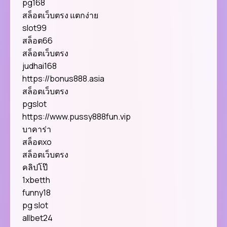
pg168
สล็อตเว็บตรง แตกง่าย
slot99
สล็อต66
สล็อตเว็บตรง
judhai168
https://bonus888.asia
สล็อตเว็บตรง
pgslot
https://www.pussy888fun.vip
บาคาร่า
สล็อตxo
สล็อตเว็บตรง
คลิปโป๊
1xbetth
funny18
pg slot
allbet24