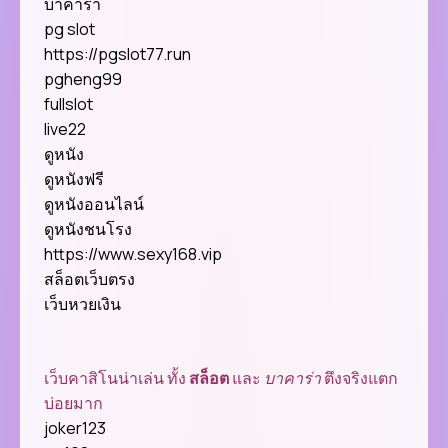
บาคาร่า
pg slot
https://pgslot77.run
pgheng99
fullslot
live22
ดูหนัง
ดูหนังฟรี
ดูหนังออนไลน์
ดูหนังชนโรง
https://www.sexy168.vip
สล็อตเว็บตรง
เว็บหวยเงิน
เว็บคาสิโนน่าเล่น ทั้ง
สล็อต
และ
บาคาร่า
ตึงจริงแตก
บ่อยมาก
joker123