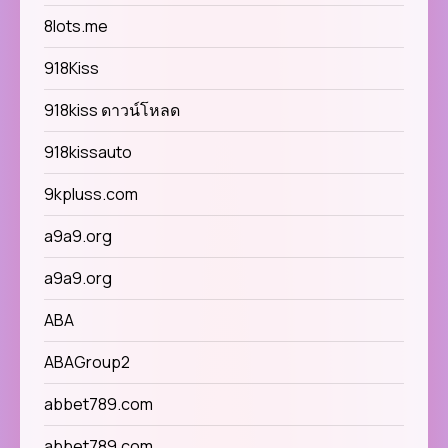
8lots.me
918Kiss
918kiss ดาวน์โหลด
918kissauto
9kpluss.com
a9a9.org
a9a9.org
ABA
ABAGroup2
abbet789.com
abbet789.com