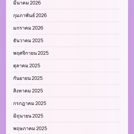
มีนาคม 2026
กุมภาพันธ์ 2026
มกราคม 2026
ธันวาคม 2025
พฤศจิกายน 2025
ตุลาคม 2025
กันยายน 2025
สิงหาคม 2025
กรกฎาคม 2025
มิถุนายน 2025
พฤษภาคม 2025