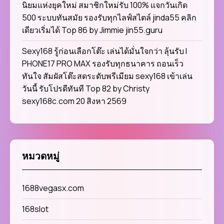
นิยมแห่งยุคใหม่ สมาชิกใหม่รับ 100% แจกวันเกิด
500 ระบบทันสมัย รองรับทุกไลฟ์สไตล์ jinda55 คลิก
เดียวเริ่มได้ Top 86 by Jimmie jin55.guru
Sexy168 รู้ก่อนเลือกโต๊ะ เล่นได้มั่นใจกว่า ลุ้นรับ I
PHONE17 PRO MAX รองรับทุกธนาคาร ถอนเร็ว
ทันใจ สัมผัสโต๊ะสดระดับพรีเมียม sexy168 เข้าเล่น
วันนี้ รับโปรดีทันที Top 82 by Christy
sexy168c.com 20 สิงหา 2569
หมวดหมู่
1688vegasx.com
168slot