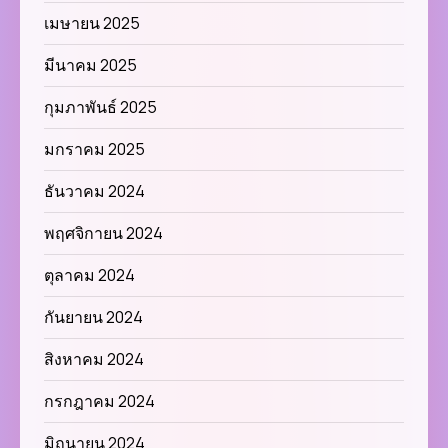
เมษายน 2025
มีนาคม 2025
กุมภาพันธ์ 2025
มกราคม 2025
ธันวาคม 2024
พฤศจิกายน 2024
ตุลาคม 2024
กันยายน 2024
สิงหาคม 2024
กรกฎาคม 2024
มิถุนายน 2024