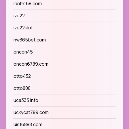
lionth168.com
live22
live22slot
lnw365bet.com
london45
london6789.com
lotto432
lotto888
luca333.info
luckycat789.com
luis16888.com