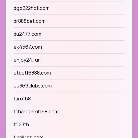
dgb222hot.com
dr888bet.com
du2477.com
ek4567.com
enjoy24.fun
etbet16888.com
eu369clubs.com
faro168
fcharoenkit168.com
ff123th
finnivips.com