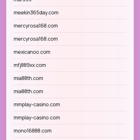
meekin365day.com
mercyrosa168.com
mercyrosa168.com
mexicanoo.com
mfj889xx.com
mia88th.com
mia88th.com
mmplay-casino.com
mmplay-casino.com
mono16888.com