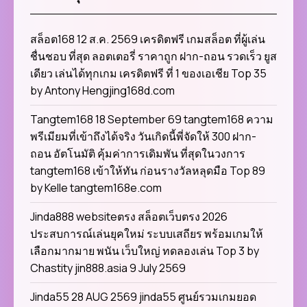
สล็อต168 12 ส.ค. 2569 เครดิตฟรี เกมสล็อต ที่ผู้เล่น
ชื่นชอบ ที่สุด ลอตเตอรี่ ราคาถูก ฝาก-ถอน รวดเร็ว ยูส
เดียว เล่นได้ทุกเกม เครดิตฟรี ที่ 1 ของเอเชีย Top 35
by Antony Hengjing168d.com
Tangtem168 18 September 69 tangtem168 ความ
พรีเมียมที่เข้าถึงได้จริง วันเกิดนี้พี่จัดให้ 300 ฝาก-
ถอน อัตโนมัติ คุ้มค่าการเดิมพัน ที่สุดในวงการ
tangtem168 เข้าให้ทัน ก่อนรางวัลหลุดมือ Top 89
by Kelle tangtem168e.com
Jinda888 websiteตรง สล็อตเว็บตรง 2026
ประสบการณ์เล่นยุคใหม่ ระบบเสถียร พร้อมเกมให้
เลือกมากมาย พนัน เว็บใหญ่ ทดลองเล่น Top 3 by
Chastity jin888.asia 9 July 2569
Jinda55 28 AUG 2569 jinda55 ศูนย์รวมเกมยอด