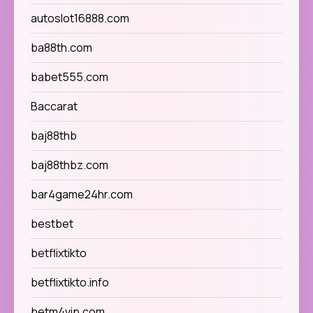
autoslot16888.com
ba88th.com
babet555.com
Baccarat
baj88thb
baj88thbz.com
bar4game24hr.com
bestbet
betflixtikto
betflixtikto.info
betm4vip.com