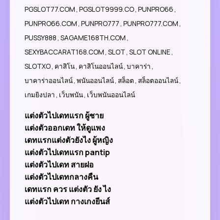
แรง
PGSLOT77.COM
PGSLOT9999.CO
PUNPRO66
บันดาล
PUNPRO66.COM
PUNPRO777
PUNPRO777.COM
ใจ
PUSSY888
SAGAME168TH.COM
แฟชั่น
และ
SEXYBACCARAT168.COM
SLOT
SLOT ONLINE
สไตล์
SLOTXO
คาสิโน
คาสิโนออนไลน์
บาคาร่า
สำหรับ
บาคาร่าออนไลน์
พนันออนไลน์
สล็อต
สล็อตออนไลน์
คน
รัก
เกมยิงปลา
เว็บพนัน
เว็บพนันออนไลน์
แฟชั่น
แต่งตัวไปเดทแรก ผู้ชาย
แต่งตัวออกเดท ให้ดูแพง
เดทแรกแต่งตัวยังไง ผู้หญิง
แต่งตัวไปเดทแรก pantip
แต่งตัวไปเดท สายฝอ
แต่งตัวไปเดทกลางคืน
เดทแรก ควร แต่งตัว ยัง ไง
แต่งตัวไปเดท กางเกงยีนส์