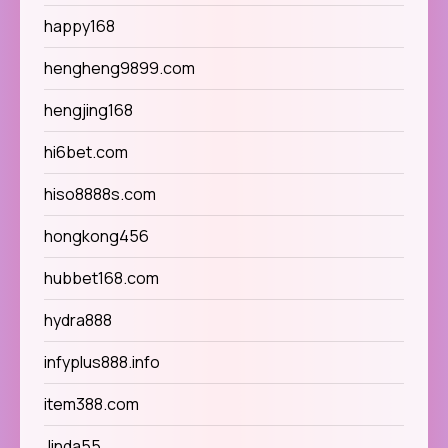
happy168
hengheng9899.com
hengjing168
hi6bet.com
hiso8888s.com
hongkong456
hubbet168.com
hydra888
infyplus888.info
item388.com
Jinda55