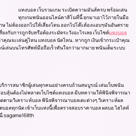
วิธี
แทงบอล เว็บรวมเกม ระเบิดความมันส์ครบ พร้อมเล่น
แล
ทุกเกมพนันออนไลน์คาสิโนที่นี้ ยกมาเอาไว้ภายในมือ
ก็
ระดาษ ไม่ต้องออกไปให้เสี่ยงโดน ออกไปโต๊ะต้องแอบๆมันอันตราย
แน
่ยงกับการถูกจับหรือต้องระมัดระวังอะไรเลย เว็บไซต์
แทงบอล
กา
แท
 ไม่ว่าคุณจะเล่นคู่ไหน แทงบอล นัดไหน…หากถูก เงินเข้ากระเป๋าคุณ
บอ
์เล่นบนโทรศัพท์มือถือเร็วทันใจกว่ามากมาย พนันเต็มระบบ
ให้
ถูก
ต้
ได้
เงิ
บริการสมาชิกผู้เล่นทุกคนอย่างครบถ้วนสมบูรณ์ เล่นเว็บพนัน
นชอบลุ้นต้องไม่พลาดเว็บไซต์แทงบอล มีบทความให้พินิจพิจารณา
 ติดตามวิเคราะห์บอล พินิจพิจารณาบอลเตะต่างๆ วิเคราะห์ผล
ตบอลทุกนัด เข้าเว็บแห่งนี้เพื่อตรวจสอบราคาบอล ผลบอ ไฮไลท์
ี่นี่ sagame168th