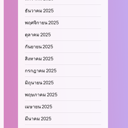
ธันวาคม 2025
พฤศจิกายน 2025
ตุลาคม 2025
กันยายน 2025
สิงหาคม 2025
กรกฎาคม 2025
มิถุนายน 2025
พฤษภาคม 2025
เมษายน 2025
มีนาคม 2025