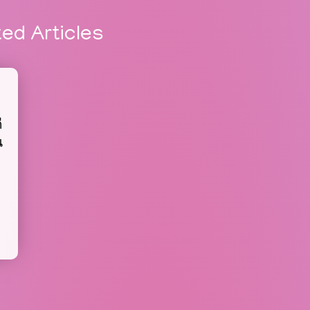
ted Articles
ี
น