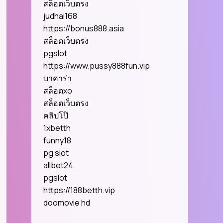
สล็อตเว็บตรง
judhai168
https://bonus888.asia
สล็อตเว็บตรง
pgslot
https://www.pussy888fun.vip
บาคาร่า
สล็อตxo
สล็อตเว็บตรง
คลิปโป๊
1xbetth
funny18
pg slot
allbet24
pgslot
https://188betth.vip
doomovie hd