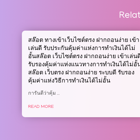
Rela
สล๊อต ทางเข้าเว็บไซต์ตรง ฝากถอนง่าย เข้า
เล่นดี รับประกันคุ้มค่าแห่งการทำเงินได้ไม่
อั้นสล๊อต เว็บไซต์ตรง ฝากถอนง่าย เข้าเล่นด
รับรองคุ้มค่าแห่งแนวทางการทำเงินได้ไม่อั้
สล๊อต เว็บตรง ฝากถอนง่าย ระบบดี รับรอง
คุ้มค่าแห่งวิธีการทำเงินได้ไม่อั้น
การันตีว่าคุ้ม …
READ MORE