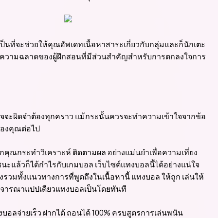
็นที่จะช่วยให้คุณอัพเดทเนื้อหาสาระเกี่ยวกับกลุ่มและก็นักเตะ
วกับความฉลาดของผู้ฝึกสอนที่มีส่วนสำคัญสำหรับการตกลงใจการ
จะผิดจำต้องทุกคราว แม้กระนั้นควรจะทำความเข้าใจจากข้อ
องคุณต่อไป
ากคุณกระทำวิเคราะห์ ติดตามผล อย่างแม่นยำเพื่อความเที่ยง
นะแล้วก็ได้กำไรกับเกมบอล เว็บไซต์แทงบอลนี้ได้อย่างแน่ใจ
มทั้งแนวทางการที่พูดถึงในเนื้อหานี้ แทงบอล ให้ถูก เล่นให้
ิจพิจารณาแปปเดียวแทงบอลเป็นโดยทันที
 แทงบอลจ่ายเร็ว ฝากได้ ถอนได้ 100% ครบสูตรการเล่นพนัน