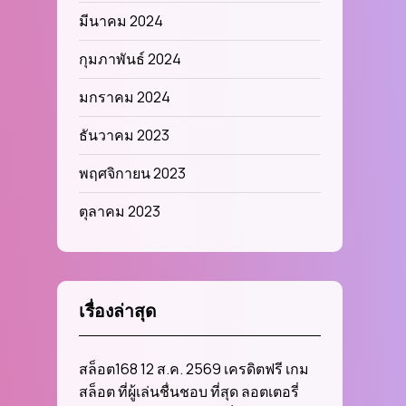
มีนาคม 2024
กุมภาพันธ์ 2024
มกราคม 2024
ธันวาคม 2023
พฤศจิกายน 2023
ตุลาคม 2023
เรื่องล่าสุด
สล็อต168 12 ส.ค. 2569 เครดิตฟรี เกม
สล็อต ที่ผู้เล่นชื่นชอบ ที่สุด ลอตเตอรี่