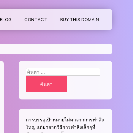
BLOG
CONTACT
BUY THIS DOMAIN
ค้นหา
สำหรับ:
น
การบรรลุเป้าหมายไม่มาจากการทำสิ่ง
ง
ใหญ่ แต่มาจากวิธีการทำสิ่งเล็กๆที่
ล
ล็ด