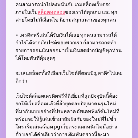
คนสามารถนำไปลงพนันกับ เกมสล็อตเว็บตรง
ภายในเว็บ
สล็อตทดลอง
ของเราได้ทุกเกม และทุก
ค่ายโดยไม่มีเงื่อนไข นิยามสนุกสนานของทุกคน
• เครดิตฟรีเล่นได้รับเงินได้เลย ทุกคนสามารถได้
กำไรได้จากเว็บไซต์ของพวกเรา ก็สามารถกดทำ
รายการถอนเงินออกมาเป็นเงินสดฝากบัญชีทุกท่าน
ได้โดยทันทีคุ้มสุดๆ
จะเล่นสล็อตทั้งทีเลือกเว็บไซต์ที่ตอบปัญหาดีๆไปเลย
ดีกว่า
เว็บไซต์สล็อตเครดิตฟรีที่ดีเยี่ยมที่สุดปัจจุบันนี้ต้อง
ยกให้เว็บสล็อตแล้วที่ล้ำยุคตอบปัญหาคนรุ่นใหม่
ที่มากับแบบอย่างที่ประหลาด อัพเดทฟังก์ชั่นใหม่ที่
พร้อมจะให้ผู้เล่นเข้ามาสัมผัสกับของใหม่ที่ไม่ซ้ำ
ใคร เริ่มเล่นสล็อต pg เว็บตรง แตกหนักไม่มีอย่าง
ต่ำ บอกได้คำเดียวว่าการเดิมพันคราวนี้จะมา