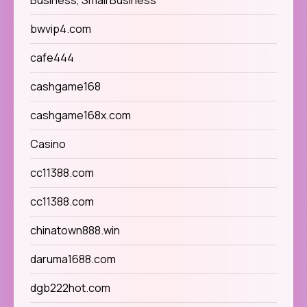
Business, Small Business
bwvip4.com
cafe444
cashgame168
cashgame168x.com
Casino
cc11388.com
cc11388.com
chinatown888.win
daruma1688.com
dgb222hot.com