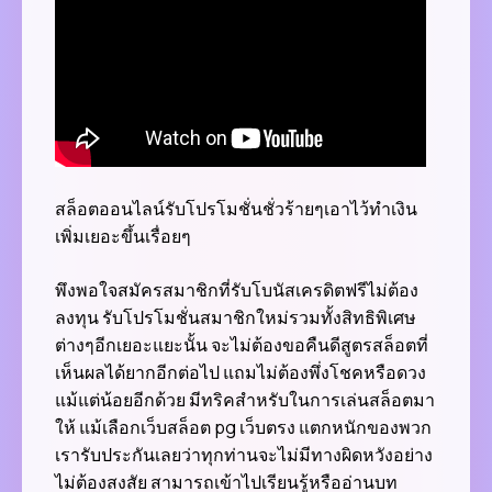
Top
30
by
Sam
สล็อต
ทดลอง
Live22s
4
สล็อตออนไลน์รับโปรโมชั่นชั่วร้ายๆเอาไว้ทำเงิน
เพิ่มเยอะขึ้นเรื่อยๆ
พึงพอใจสมัครสมาชิกที่รับโบนัสเครดิตฟรีไม่ต้อง
ลงทุน รับโปรโมชั่นสมาชิกใหม่รวมทั้งสิทธิพิเศษ
ต่างๆอีกเยอะแยะนั้น จะไม่ต้องขอคืนดีสูตรสล็อตที่
เห็นผลได้ยากอีกต่อไป แถมไม่ต้องพึ่งโชคหรือดวง
แม้แต่น้อยอีกด้วย มีทริคสำหรับในการเล่นสล็อตมา
ให้ แม้เลือกเว็บสล็อต pg เว็บตรง แตกหนักของพวก
เรารับประกันเลยว่าทุกท่านจะไม่มีทางผิดหวังอย่าง
ไม่ต้องสงสัย สามารถเข้าไปเรียนรู้หรืออ่านบท