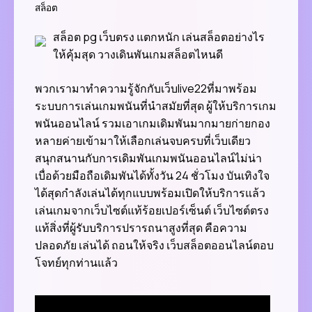
สล็อต
67
สล็อต
สล็อต pg เว็บตรง แตกหนัก เล่นสล็อตอย่างไร
เว็บ
ให้คุ้มสุด วางเดินพันเกมสล็อตไหนดี
ตรง
อันดับ
1
พวกเรามาทำความรู้จักกับเว็บlive22ที่มาพร้อม
เวป
ระบบการเล่นเกมพนันที่นำสมัยที่สุด ผู้ให้บริการเกม
ไซต์
พนันออนไลน์ รวมเอาเกมเดิมพันมากมายก่ายกอง
แจก
หลายค่ายเข้ามาให้เลือกเล่นจบครบที่เว็บเดียว
หนัก
casino
สนุกสนานกับการเดิมพันเกมพนันออนไลน์ไม่น่า
onlineเว
เบื่อด้วยมือถือเดิมพันได้ทั้งวัน 24 ชั่วโมง บันเทิงใจ
เปิด
ได้สุดกำลังเล่นได้ทุกแบบพร้อมเปิดให้บริการแล้ว
ใหม่
เล่นเกมจากเว็บไซต์แท้ร้อยเปอร์เซ็นต์ เว็บไซต์ตรง
สล็อต
แท้สิ่งที่ผู้รับบริการปรารถนาสูงที่สุด คือความ
เว็บ
ตรง
ปลอดภัย เล่นได้ ถอนให้จริง เว็บสล็อตออนไลน์ตอบ
อันดับ
โจทย์ทุกท่านแล้ว
1
เครดิต
ฟรี