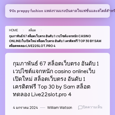
Skip
to
90s preppy fashion แหล่งรวมแรงบันดาลใจแฟชั่นและสไตล์สำหรั
content
>
>
HOME
สล็อต
กุมภาพันธ์ 67 สล็อตเว็บตรง อันดับ 1 เวปไซต์แจกหนัก CASINO
ONLINEเว็บเปิดใหม่ สล็อตเว็บตรง อันดับ 1 เครดิตฟรี TOP 30 BY SAM
สล็อตทดลอง LIVE22SLOT.PRO 4
กุมภาพันธ์ 67 สล็อตเว็บตรง อันดับ 1
เวปไซต์แจกหนัก casino onlineเว็บ
เปิดใหม่ สล็อตเว็บตรง อันดับ 1
เครดิตฟรี Top 30 by Sam สล็อต
ทดลอง Live22slot.pro 4
4 มกราคม 2024
William Watson
บน
ปิดความเห็น
กุมภาพัน