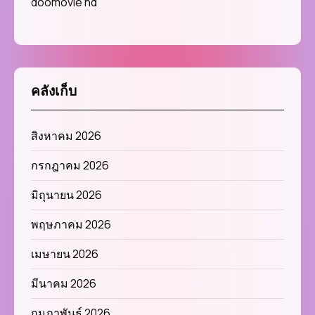
doomovie hd
คลังเก็บ
สิงหาคม 2026
กรกฎาคม 2026
มิถุนายน 2026
พฤษภาคม 2026
เมษายน 2026
มีนาคม 2026
กุมภาพันธ์ 2026