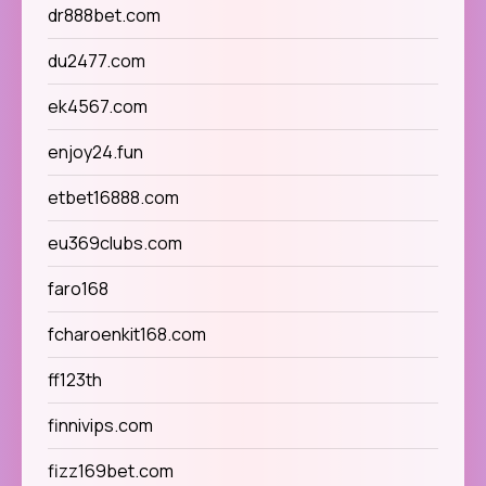
dr888bet.com
du2477.com
ek4567.com
enjoy24.fun
etbet16888.com
eu369clubs.com
faro168
fcharoenkit168.com
ff123th
finnivips.com
fizz169bet.com