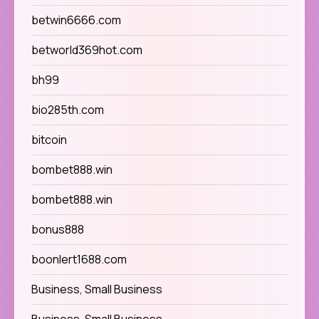
betwin6666.com
betworld369hot.com
bh99
bio285th.com
bitcoin
bombet888.win
bombet888.win
bonus888
boonlert1688.com
Business, Small Business