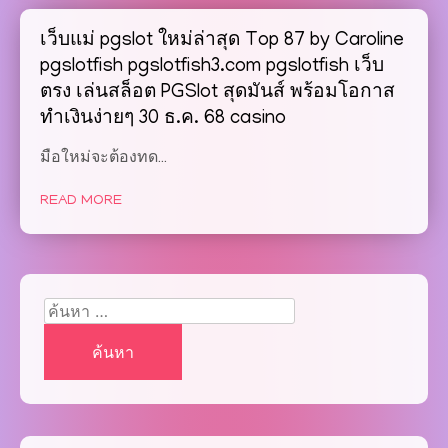
เว็บแม่ pgslot ใหม่ล่าสุด Top 87 by Caroline
pgslotfish pgslotfish3.com pgslotfish เว็บ
ตรง เล่นสล็อต PGSlot สุดมันส์ พร้อมโอกาส
ทำเงินง่ายๆ 30 ธ.ค. 68 casino
มือใหม่จะต้องทด…
READ MORE
ค้นหา
สำหรับ: