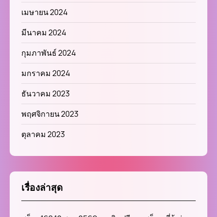
เมษายน 2024
มีนาคม 2024
กุมภาพันธ์ 2024
มกราคม 2024
ธันวาคม 2023
พฤศจิกายน 2023
ตุลาคม 2023
เรื่องล่าสุด