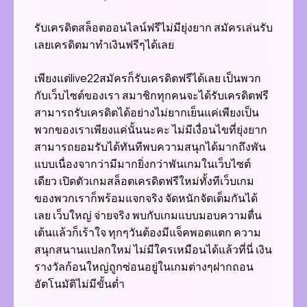
รับเครดิตสล็อตออนไลน์ฟรีไม่มียุ่งยาก สมัครเล่นรับ
เลยเครดิตมาทำเงินฟรีๆได้เลย
เพียงแต่live22สมัครก็รับเครดิตฟรีได้เลย เป็นพวก
กับเว็บไซต์ของเรา สมาชิกทุกคนจะได้รับเครดิตฟรี
สามารถรับเครดิตได้อย่างไม่ยากเย็นแค่เพียงเป็น
พวกของเราเพียงแค่นั้นนะคะ ไม่มีเงื่อนไขที่ยุ่งยาก
สามารถยอมรับได้ทันทีพบความสนุกได้มากถึงพัน
แบบเนื่องจากว่ามีมากยิ่งกว่าพันเกมในเว็บไซต์
เดียว เปิดตัวเกมสล็อตเครดิตฟรีใหม่ทั้งทีเว็บเกม
ของพวกเราก็พร้อมแจกจริง จัดหนักจัดเต็มกันได้
เลย เว็บใหญ่ จ่ายจริง พบกับเกมแบบมอบความตื่น
เต้นแล้วก็เร้าใจ ทุกๆวันต้องมีแจ็คพอตแตก ความ
สนุกสนานแปลกใหม่ ไม่มีใครเหมือนได้แล้วที่นี่ เงิน
รางวัลก้อนใหญ่ถูกซ่อนอยู่ในเกมต่างๆฝากถอน
อัตโนมัติไม่มีขั้นต่ำ