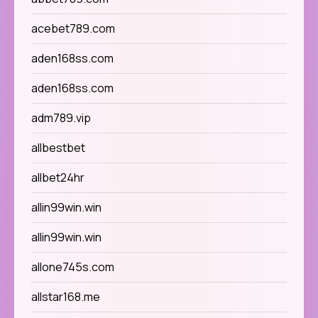
acebet789.com
aden168ss.com
aden168ss.com
adm789.vip
allbestbet
allbet24hr
allin99win.win
allin99win.win
allone745s.com
allstar168.me