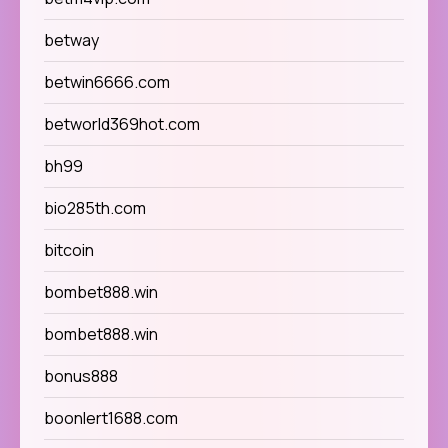
betway
betwin6666.com
betworld369hot.com
bh99
bio285th.com
bitcoin
bombet888.win
bombet888.win
bonus888
boonlert1688.com