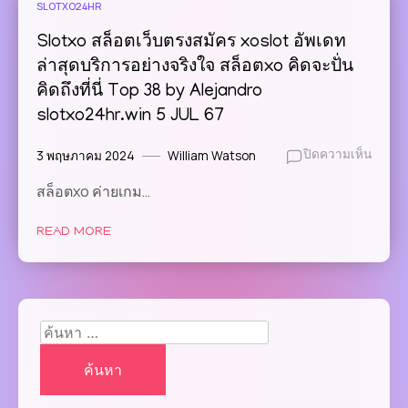
SLOTXO24HR
แทง
26
หวย
by
Slotxo สล็อตเว็บตรงสมัคร xoslot อัพเดท
ยิง
Percy
ล่าสุดบริการอย่างจริงใจ สล็อตxo คิดจะปั่น
ปลา
slotxo
คิดถึงที่นี่ Top 38 by Alejandro
สล็อต
แจก
ออนไล
ทอง
slotxo24hr.win 5 JUL 67
slotxo
จริง
เล่น
มี
3 พฤษภาคม 2024
William Watson
บน
ปิดความเห็น
ผ่าน
เกม
Slotx
บราวเซ
สล็อตxo ค่ายเกม…
มากว่า
สล็อต
ได้
3,000
เว็บ
เลย
เกม
READ MORE
ตรง
Top
เกม
สมัคร
74
คา
xoslot
by
สิ
อัพเดท
Young
โน
ล่าสุด
Slotx
ครบ
ค้นหา
บริการ
ทุก
อย่าง
สำหรับ:
เกม
จริงใจ
สล็อต
สล็อต
สมัคร
คิด