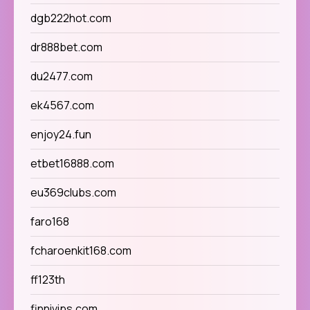
dgb222hot.com
dr888bet.com
du2477.com
ek4567.com
enjoy24.fun
etbet16888.com
eu369clubs.com
faro168
fcharoenkit168.com
ff123th
finnivips.com