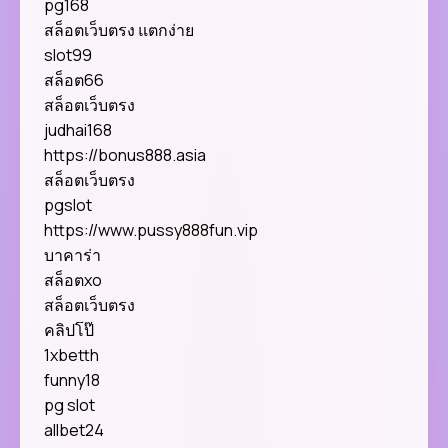
pg168
สล็อตเว็บตรง แตกง่าย
slot99
สล็อต66
สล็อตเว็บตรง
judhai168
https://bonus888.asia
สล็อตเว็บตรง
pgslot
https://www.pussy888fun.vip
บาคาร่า
สล็อตxo
สล็อตเว็บตรง
คลิปโป๊
1xbetth
funny18
pg slot
allbet24