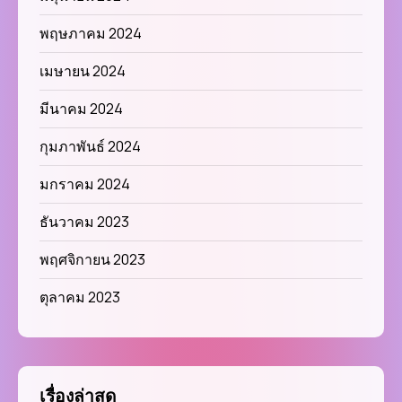
พฤษภาคม 2024
เมษายน 2024
มีนาคม 2024
กุมภาพันธ์ 2024
มกราคม 2024
ธันวาคม 2023
พฤศจิกายน 2023
ตุลาคม 2023
เรื่องล่าสุด