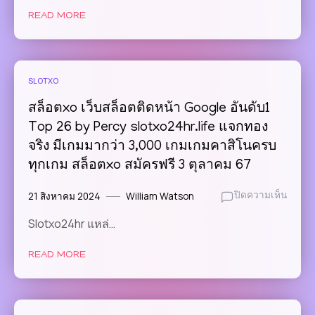
พ.ย.
ทุ
READ MORE
2567
สไตล์
สล็อต
เล่น
สล็อต
ง่าย
ออนไล
จ่าย
ยอด
ไว
SLOTXO
นิยม
ใจ
อันดับ
สล็อตxo เว็บสล็อตติดหน้า Google อันดับ1
ต้อง
ใน
มา
Top 26 by Percy slotxo24hr.life แจกทอง
ไทย1
สล็อต
จริง มีเกมมากว่า 3,000 เกมเกมคาสิโนครบ
แจก
สมัคร
ทอง
ทุกเกม สล็อตxo สมัครฟรี 3 ตุลาคม 67
ไว้
จริง
ลุ้น
บริการ
21 สิงหาคม 2024
William Watson
บน
ปิดความเห็น
ได้
แอด
สล็อต
ทุก
Slotxo24hr แหล่…
มิ
เว็บ
วัน
นมื
สล็อต
27
ออา
READ MORE
ติด
สิง
ชีพ
หน้า
หา
บา
Googl
69
คา
อันดับ1
ร่า
Top