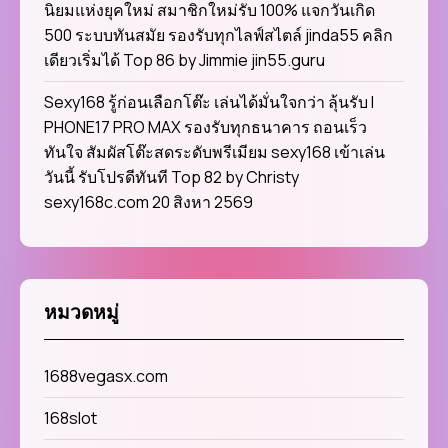
นิยมแห่งยุคใหม่ สมาชิกใหม่รับ 100% แจกวันเกิด
500 ระบบทันสมัย รองรับทุกไลฟ์สไตล์ jinda55 คลิก
เดียวเริ่มได้ Top 86 by Jimmie jin55.guru
Sexy168 รู้ก่อนเลือกโต๊ะ เล่นได้มั่นใจกว่า ลุ้นรับ I
PHONE17 PRO MAX รองรับทุกธนาคาร ถอนเร็ว
ทันใจ สัมผัสโต๊ะสดระดับพรีเมียม sexy168 เข้าเล่น
วันนี้ รับโปรดีทันที Top 82 by Christy
sexy168c.com 20 สิงหา 2569
หมวดหมู่
1688vegasx.com
168slot