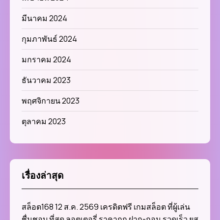
มีนาคม 2024
กุมภาพันธ์ 2024
มกราคม 2024
ธันวาคม 2023
พฤศจิกายน 2023
ตุลาคม 2023
เรื่องล่าสุด
สล็อต168 12 ส.ค. 2569 เครดิตฟรี เกมสล็อต ที่ผู้เล่น
ชื่นชอบ ที่สุด ลอตเตอรี่ ราคาถูก ฝาก-ถอน รวดเร็ว ยูส