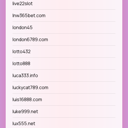
live22slot
lnw365bet.com
london45
london6789.com
lotto432
lotto888
luca333.info
luckycat789.com
luis16888.com
luke999.net
lux555.net