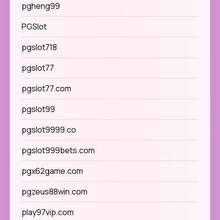
pgheng99
PGSlot
pgslot718
pgslot77
pgslot77.com
pgslot99
pgslot9999.co
pgslot999bets.com
pgx62game.com
pgzeus88win.com
play97vip.com