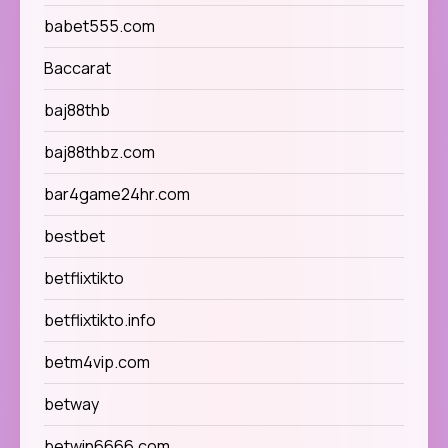
babet555.com
Baccarat
baj88thb
baj88thbz.com
bar4game24hr.com
bestbet
betflixtikto
betflixtikto.info
betm4vip.com
betway
betwin6666.com