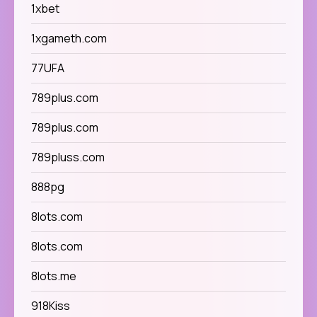
1xbet
1xgameth.com
77UFA
789plus.com
789plus.com
789pluss.com
888pg
8lots.com
8lots.com
8lots.me
918Kiss