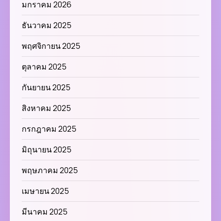
มกราคม 2026
ธันวาคม 2025
พฤศจิกายน 2025
ตุลาคม 2025
กันยายน 2025
สิงหาคม 2025
กรกฎาคม 2025
มิถุนายน 2025
พฤษภาคม 2025
เมษายน 2025
มีนาคม 2025