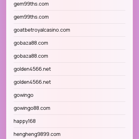
gem99ths.com
gem99ths.com
goatbetroyalcasino.com
gobaza88.com
gobaza88.com
golden4566.net
golden4566.net
gowingo
gowingo88.com
happy168
hengheng9899.com