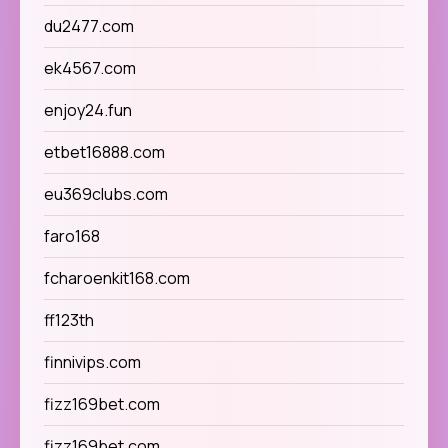
du2477.com
ek4567.com
enjoy24.fun
etbet16888.com
eu369clubs.com
faro168
fcharoenkit168.com
ff123th
finnivips.com
fizz169bet.com
fizz169bet.com