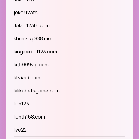
joker123th
Joker123th.com
khumsup888.me
kingxxxbet123.com
kitti999vip.com
ktv4sd.com
lalikabetsgame.com
lion123
lionth168.com
live22