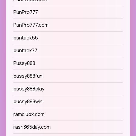
PunPro777
PunPro777.com
puntaek66
puntaek77
Pussy888
pussy888fun
pussy888play
pussy888win
ramclubx.com
rasri365day.com