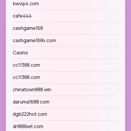
bwvip4.com
cafe444
cashgame168
cashgame168x.com
Casino
cc11388.com
cc11388.com
chinatown888.win
daruma1688.com
dgb222hot.com
dr888bet.com