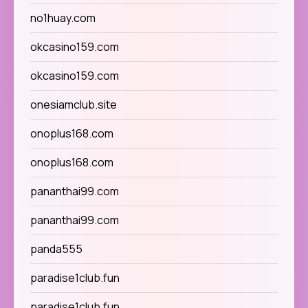
no1huay.com
okcasino159.com
okcasino159.com
onesiamclub.site
onoplus168.com
onoplus168.com
pananthai99.com
pananthai99.com
panda555
paradise1club.fun
paradise1club.fun