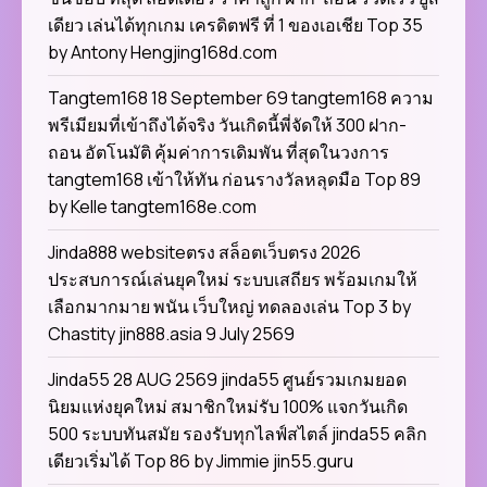
เดียว เล่นได้ทุกเกม เครดิตฟรี ที่ 1 ของเอเชีย Top 35
by Antony Hengjing168d.com
Tangtem168 18 September 69 tangtem168 ความ
พรีเมียมที่เข้าถึงได้จริง วันเกิดนี้พี่จัดให้ 300 ฝาก-
ถอน อัตโนมัติ คุ้มค่าการเดิมพัน ที่สุดในวงการ
tangtem168 เข้าให้ทัน ก่อนรางวัลหลุดมือ Top 89
by Kelle tangtem168e.com
Jinda888 websiteตรง สล็อตเว็บตรง 2026
ประสบการณ์เล่นยุคใหม่ ระบบเสถียร พร้อมเกมให้
เลือกมากมาย พนัน เว็บใหญ่ ทดลองเล่น Top 3 by
Chastity jin888.asia 9 July 2569
Jinda55 28 AUG 2569 jinda55 ศูนย์รวมเกมยอด
นิยมแห่งยุคใหม่ สมาชิกใหม่รับ 100% แจกวันเกิด
500 ระบบทันสมัย รองรับทุกไลฟ์สไตล์ jinda55 คลิก
เดียวเริ่มได้ Top 86 by Jimmie jin55.guru