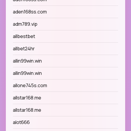
aden168ss.com
adm789.vip
allbestbet
allbet24hr
allin99win.win
allin99win.win
allone745s.com
allstar168.me
allstar168.me
alot666