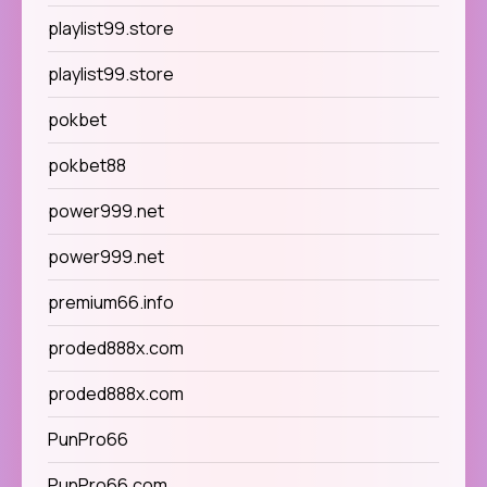
playlist99.store
playlist99.store
pokbet
pokbet88
power999.net
power999.net
premium66.info
proded888x.com
proded888x.com
PunPro66
PunPro66.com