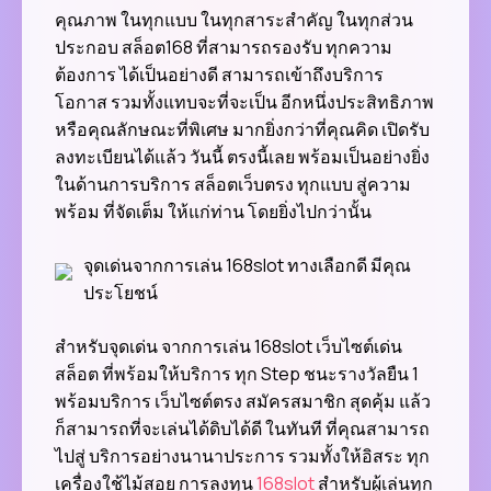
คุณภาพ ในทุกแบบ ในทุกสาระสำคัญ ในทุกส่วน
ประกอบ สล็อต168 ที่สามารถรองรับ ทุกความ
ต้องการ ได้เป็นอย่างดี สามารถเข้าถึงบริการ
โอกาส รวมทั้งแทบจะที่จะเป็น อีกหนึ่งประสิทธิภาพ
หรือคุณลักษณะที่พิเศษ มากยิ่งกว่าที่คุณคิด เปิดรับ
ลงทะเบียนได้แล้ว วันนี้ ตรงนี้เลย พร้อมเป็นอย่างยิ่ง
ในด้านการบริการ สล็อตเว็บตรง ทุกแบบ สู่ความ
พร้อม ที่จัดเต็ม ให้แก่ท่าน โดยยิ่งไปกว่านั้น
จุดเด่นจากการเล่น 168slot ทางเลือกดี มีคุณ
ประโยชน์
สำหรับจุดเด่น จากการเล่น 168slot เว็บไซต์เด่น
สล็อต ที่พร้อมให้บริการ ทุก Step ชนะรางวัลยืน 1
พร้อมบริการ เว็บไซต์ตรง สมัครสมาชิก สุดคุ้ม แล้ว
ก็สามารถที่จะเล่นได้ดิบได้ดี ในทันที ที่คุณสามารถ
ไปสู่ บริการอย่างนานาประการ รวมทั้งให้อิสระ ทุก
เครื่องใช้ไม้สอย การลงทุน
168slot
สำหรับผู้เล่นทุก