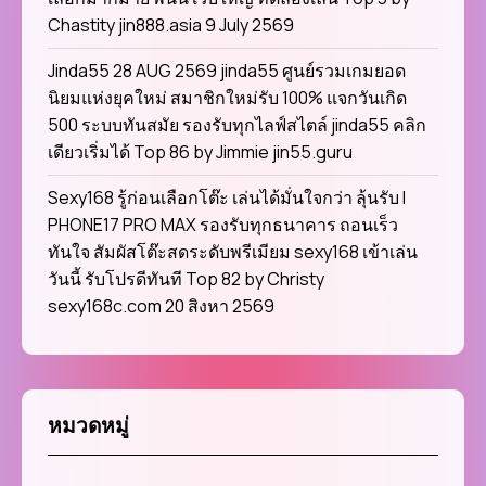
Chastity jin888.asia 9 July 2569
Jinda55 28 AUG 2569 jinda55 ศูนย์รวมเกมยอด
นิยมแห่งยุคใหม่ สมาชิกใหม่รับ 100% แจกวันเกิด
500 ระบบทันสมัย รองรับทุกไลฟ์สไตล์ jinda55 คลิก
เดียวเริ่มได้ Top 86 by Jimmie jin55.guru
Sexy168 รู้ก่อนเลือกโต๊ะ เล่นได้มั่นใจกว่า ลุ้นรับ I
PHONE17 PRO MAX รองรับทุกธนาคาร ถอนเร็ว
ทันใจ สัมผัสโต๊ะสดระดับพรีเมียม sexy168 เข้าเล่น
วันนี้ รับโปรดีทันที Top 82 by Christy
sexy168c.com 20 สิงหา 2569
หมวดหมู่