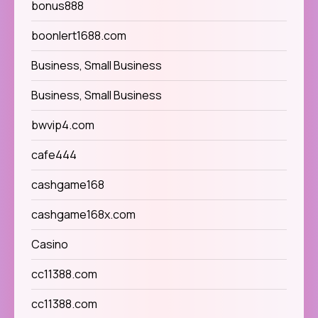
bonus888
boonlert1688.com
Business, Small Business
Business, Small Business
bwvip4.com
cafe444
cashgame168
cashgame168x.com
Casino
cc11388.com
cc11388.com