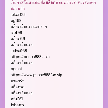
เว็บคาสิโนน่าเล่น ทั้ง
สล็อต
และ
บาคาร่า
ตึงจริงแตก
บ่อยมาก
joker123
pg168
สล็อตเว็บตรง แตกง่าย
slot99
สล็อต66
สล็อตเว็บตรง
judhai168
https://bonus888.asia
สล็อตเว็บตรง
pgslot
https://www.pussy888fun.vip
บาคาร่า
สล็อตxo
สล็อตเว็บตรง
คลิปโป๊
1xbetth