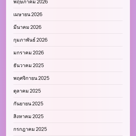
พฤษภาคม 2026
เมษายน 2026
มีนาคม 2026
กุมภาพันธ์ 2026
มกราคม 2026
ธันวาคม 2025
พฤศจิกายน 2025
ตุลาคม 2025
กันยายน 2025
สิงหาคม 2025
กรกฎาคม 2025