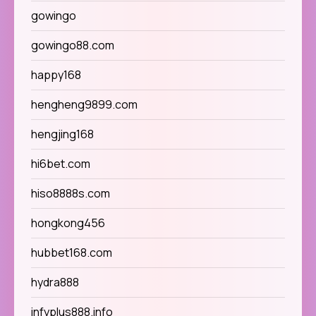
gowingo
gowingo88.com
happy168
hengheng9899.com
hengjing168
hi6bet.com
hiso8888s.com
hongkong456
hubbet168.com
hydra888
infyplus888.info