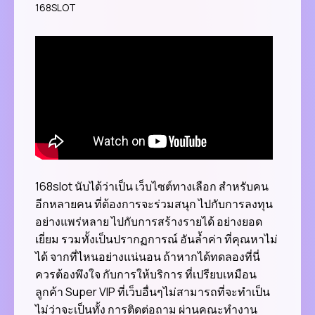
168SLOT
พี
จี
สล็อต20
พี
จี
สล็อต16
พี
จี
สล็อต16
ง่าย
เล่น
สล็อต
168slot นับได้ว่าเป็น เว็บไซต์ทางเลือก สำหรับคน
ได้
ง่ายๆ
อีกหลายคน ที่ต้องการจะร่วมสนุก ไปกับการลงทุน
สล็อต
อย่างแพร่หลาย ไปกับการสร้างรายได้ อย่างยอด
เว็บ
เยี่ยม รวมทั้งเป็นปรากฏการณ์ อันล้ำค่า ที่คุณหาไม่
ตรง
ได้ จากที่ไหนอย่างแน่นอน ถ้าหากได้ทดลองที่นี่
เว็บ
ควรต้องพึงใจ กับการให้บริการ ที่เปรียบเหมือน
ตรง
ไม่
ลูกค้า Super VIP ที่เว็บอื่นๆไม่สามารถที่จะทำเป็น
ผ่าน
ไม่ว่าจะเป็นทั้ง การติดต่อถาม ผ่านคณะทำงาน