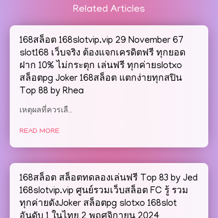
Related Articles
168สล็อต 168slotvip.vip 29 November 67
slot168 เว็บจริง ต้องแจกเครดิตฟรี ทุกยอด
ฝาก 10% ไม่กระตุก เล่นฟรี ทุกค่ายslotxo
สล็อตpg Joker 168สล็อต แตกง่ายทุกสปิน
Top 88 by Rhea
เหตุผลที่ควรเลื…
READ MORE
168สล็อต สล็อตทดลองเล่นฟรี Top 83 by Jed
168slotvip.vip ศูนย์รวมเว็บสล็อต FC รู้ รวม
ทุกค่ายดังJoker สล็อตpg slotxo 168slot
อันดับ 1 ในไทย 2 พฤศจิกายน 2024