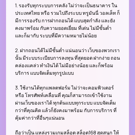
1. รองรับทุกระบบการคลัง ไม่ว่าจะเป็นธนาคาร ใน
ประเทศไทย หรือ รวมไปถึงระบบ ทรูมันนี่ วอลเล็ท ก็
มีการรองรับ การฝากถอนได้ แบบสุดกำลัง และยัง
คงมาพร้อม กับความยอดเยี่ยม ที่เด่น ไม่มีขั้นต่ำ
และก็มากับ ระบบที่มีความหมายไม่น้อย
2. ฝากถอนได้ไม่มีขั้นต่ำ แน่นอนว่า เว็บของพวกเรา
นั้น มีระบบระเบียบการลงทุน ที่สุดยอด ฝากง่าย ถอน
คล่องแคล่ว ทำเงินได้ ไม่มีอย่างน้อย และก็พร้อม
บริการ แบบจัดเต็มทุกรูปแบบ
3. ใช้งานได้ทุกแพลตฟอร์ม ไม่ว่าจะคอมพิวเตอร์
หรือ โทรศัพท์เคลื่อนที่ คุณก็สามารถเข้าใช้งาน
ผ่านเว็บของเราได้ ทุกต้นแบบทุกระบบ แบบจัดเต็ม
กว่าที่คุณคิด แล้วก็ยังคงมาพร้อม กับการบริการ ที่
คุ้มค่ากว่าที่อื่นๆแน่นอน
ถือว่าเป็น แหล่งรวมเกมสล็อต สล็อต168 สุดสนุก ให้