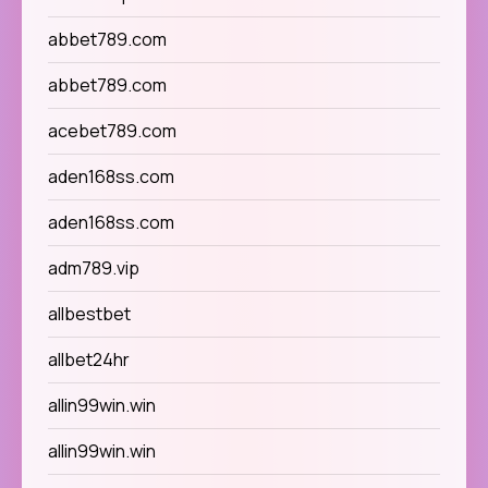
abbet789.com
abbet789.com
acebet789.com
aden168ss.com
aden168ss.com
adm789.vip
allbestbet
allbet24hr
allin99win.win
allin99win.win