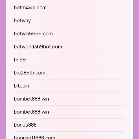
betm4vip.com
betway
betwin6666.com
betworld369hot.com
bh99
bio285th.com
bitcoin
bombet888.win
bombet888.win
bonus888
boonlert1688.com