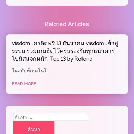
Related Articles
visdom เครดิตฟรี 13 ธันวาคม visdom เข้าสู่
ระบบ รวมเกมฮิตไว้ครบรองรับทุกธนาคาร
โบนัสแจกหนัก Top 13 by Rolland
ในสมัยที่เทคโนโ…
READ MORE
ค้นหา
สำหรับ: