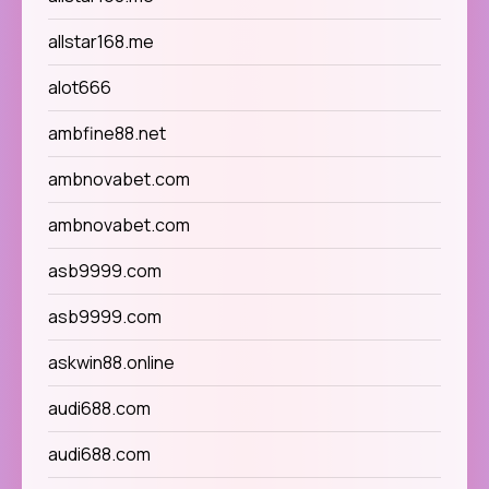
allstar168.me
alot666
ambfine88.net
ambnovabet.com
ambnovabet.com
asb9999.com
asb9999.com
askwin88.online
audi688.com
audi688.com