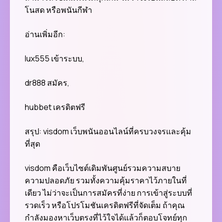
โนสด หรือพนันกีฬา
อ่านเพิ่มอีก:
lux555 เข้าระบบ,
dr888 สมัคร,
hubbet เครดิตฟรี
สรุป: visdom เว็บพนันออนไลน์ที่ครบวงจรและคุ้ม
ที่สุด
visdom คือเว็บไซต์เดิมพันศูนย์รวมความสบาย
ความปลอดภัย รวมทั้งความคุ้มราคาไว้ภายในที่
เดียว ไม่ว่าจะเป็นการสมัครที่ง่าย การเข้าสู่ระบบที่
รวดเร็ว หรือโปรโมชันเครดิตฟรีที่จัดเต็ม ถ้าคุณ
กำลังมองหาเว็บตรงที่ไว้ใจได้แล้วก็ตอบโจทย์ทุก