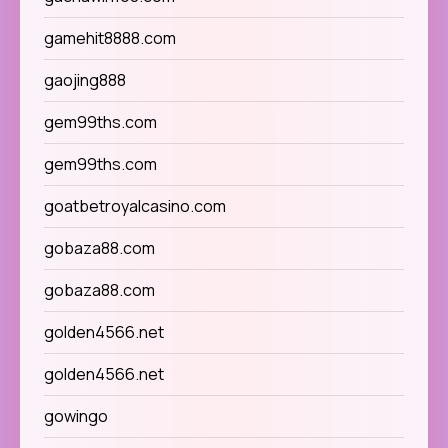
gamehit8888.com
gaojing888
gem99ths.com
gem99ths.com
goatbetroyalcasino.com
gobaza88.com
gobaza88.com
golden4566.net
golden4566.net
gowingo