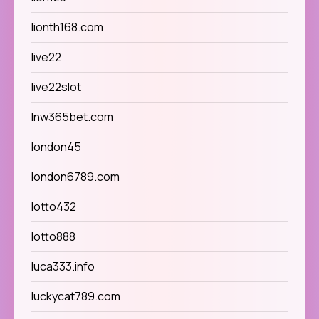
lionth168.com
live22
live22slot
lnw365bet.com
london45
london6789.com
lotto432
lotto888
luca333.info
luckycat789.com