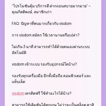
“โปรโมชันคุ้ม บริการดี ฝากถอนสบายมากมาย” –
คุณกิตติพงษ์, สมาชิกเก่า
FAQ: ปัญหาที่พบมากเกี่ยวกับ visdom
การ visdom สมัคร ใช้เวลานานหรือเปล่า?
ไม่เกิน 3 นาที สามารถทำได้ด้วยตนเองผ่านระบบ
อัตโนมัติ
visdom เข้าระบบ รองรับอุปกรณ์ใดบ้าง?
รองรับทุกเครื่องมือ อีกทั้งมือถือ คอมพิวเตอร์ และ
แท็บเล็ต
visdom
เครดิตฟรี ใช้ทำอะไรได้บ้าง?
สามารถใช้เดิมพันได้ทุกเกม ไม่ว่าจะเป็นสล็อต คาสิ