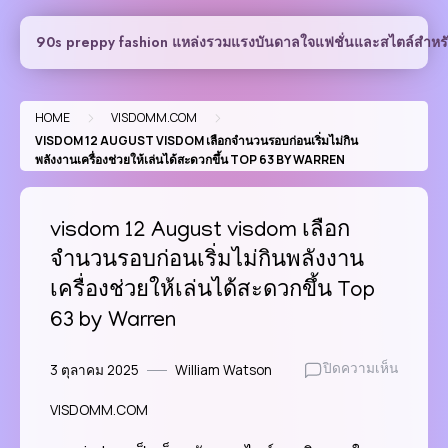
Skip
to
90s preppy fashion แหล่งรวมแรงบันดาลใจแฟชั่นและสไตล์สำหรั
content
>
>
HOME
VISDOMM.COM
VISDOM 12 AUGUST VISDOM เลือกจำนวนรอบก่อนเริ่มไม่กิน
พลังงานเครื่องช่วยให้เล่นได้สะดวกขึ้น TOP 63 BY WARREN
visdom 12 August visdom เลือก
จำนวนรอบก่อนเริ่มไม่กินพลังงาน
เครื่องช่วยให้เล่นได้สะดวกขึ้น Top
63 by Warren
3 ตุลาคม 2025
William Watson
บน
ปิดความเห็น
visdom
VISDOMM.COM
12
August