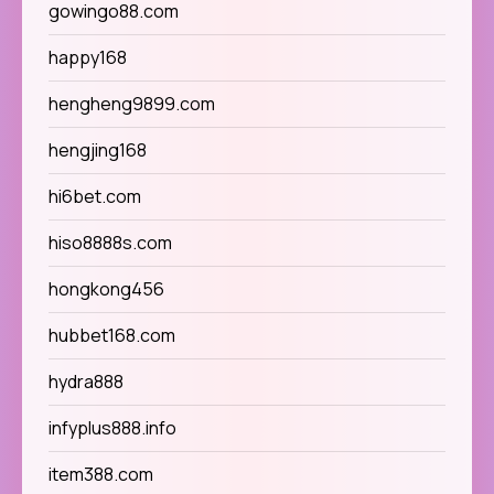
gowingo88.com
happy168
hengheng9899.com
hengjing168
hi6bet.com
hiso8888s.com
hongkong456
hubbet168.com
hydra888
infyplus888.info
item388.com