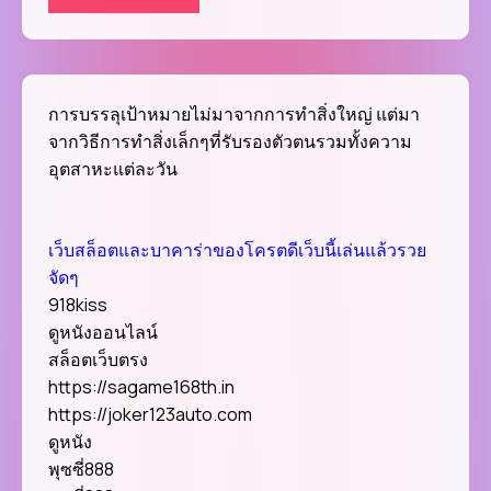
การบรรลุเป้าหมายไม่มาจากการทำสิ่งใหญ่ แต่มา
จากวิธีการทำสิ่งเล็กๆที่รับรองตัวตนรวมทั้งความ
อุตสาหะแต่ละวัน
เว็บสล็อตและบาคาร่าของโครตดีเว็บนี้เล่นแล้วรวย
จัดๆ
918kiss
ดูหนังออนไลน์
สล็อตเว็บตรง
https://sagame168th.in
https://joker123auto.com
ดูหนัง
พุซซี่888