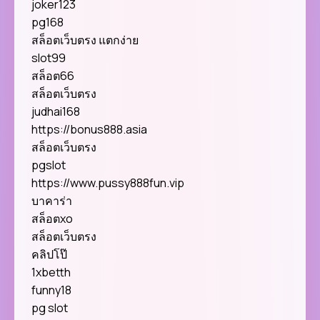
joker123
pg168
สล็อตเว็บตรง แตกง่าย
slot99
สล็อต66
สล็อตเว็บตรง
judhai168
https://bonus888.asia
สล็อตเว็บตรง
pgslot
https://www.pussy888fun.vip
บาคาร่า
สล็อตxo
สล็อตเว็บตรง
คลิปโป๊
1xbetth
funny18
pg slot