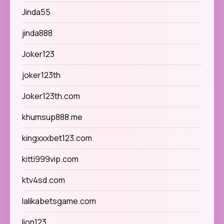
Jinda55
jinda888
Joker123
joker123th
Joker123th.com
khumsup888.me
kingxxxbet123.com
kitti999vip.com
ktv4sd.com
lalikabetsgame.com
lion123