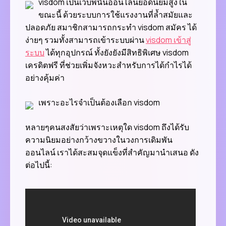
visdom เป็นเว็บพนันออนไลน์ยอดนิยมสูงใน
visdom
ขณะนี้ ด้วยระบบการใช้แรงงานที่ล้ำสมัยและ
เลือก
จำนวน
ปลอดภัย สมาชิกสามารถกระทำ visdom สมัคร ได้
รอบ
ง่ายๆ รวมทั้งสามารถเข้าระบบผ่าน
visdom เข้าสู่
ก่อน
ระบบ
ได้ทุกอุปกรณ์ ทั้งยังยังมีสิทธิพิเศษ visdom
เริ่ม
เครดิตฟรี ที่ช่วยเพิ่มจังหวะสำหรับการได้กำไรได้
ไม่
อย่างคุ้มค่า
กิน
พลังงาน
เครื่อง
เพราะอะไรจำเป็นต้องเลือก visdom
ช่วย
ให้
หลายๆคนสงสัยว่าเพราะเหตุใด visdom ถึงได้รับ
เล่น
ความนิยมอย่างกว้างขวางในวงการเดิมพัน
ได้
ออนไลน์ เราได้สะสมจุดแข็งที่สำคัญมานำเสนอ ดัง
สะดวก
ขึ้น
ต่อไปนี้:
Top
63
by
Warren