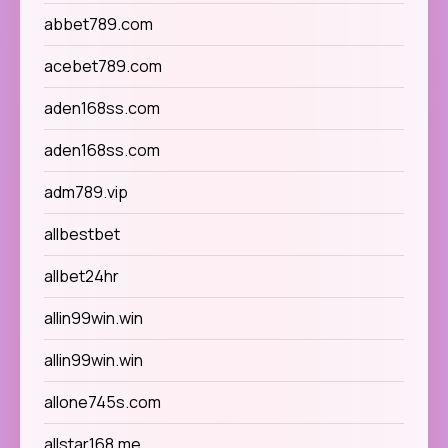
abbet789.com
acebet789.com
aden168ss.com
aden168ss.com
adm789.vip
allbestbet
allbet24hr
allin99win.win
allin99win.win
allone745s.com
allstar168.me