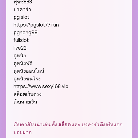
พุซซี่888
บาคาร่า
pg slot
https://pgslot77.run
pgheng99
fullslot
live22
ดูหนัง
ดูหนังฟรี
ดูหนังออนไลน์
ดูหนังชนโรง
https://www.sexy168.vip
สล็อตเว็บตรง
เว็บหวยเงิน
เว็บคาสิโนน่าเล่น ทั้ง
สล็อต
และ
บาคาร่า
ตึงจริงแตก
บ่อยมาก