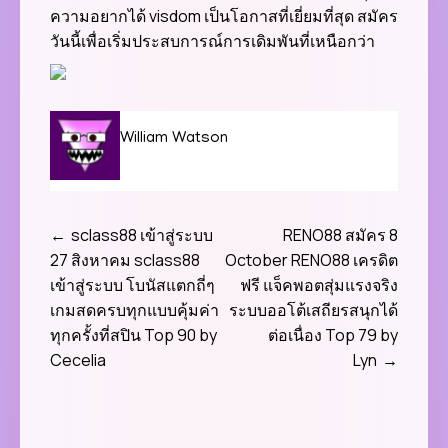
ความอยากได้ visdom เป็นโอกาสที่เยี่ยมที่สุด สมัคร
วันนี้เพื่อเริ่มประสบการณ์การเดิมพันที่เหนือกว่า
William Watson
sclass88 เข้าสู่ระบบ
RENO88 สมัคร 8
แนะแนว
27 สิงหาคม sclass88
October RENO88 เครดิต
เรื่อง
เข้าสู่ระบบ โบนัสแตกถี่ๆ
ฟรี แจ็คพอตสุ่มแรงจริง
เกมสดครบทุกแบบคุ้มค่า
ระบบออโต้เสถียรสนุกได้
ทุกครั้งที่สปิน Top 90 by
ต่อเนื่อง Top 79 by
Cecelia
Lyn