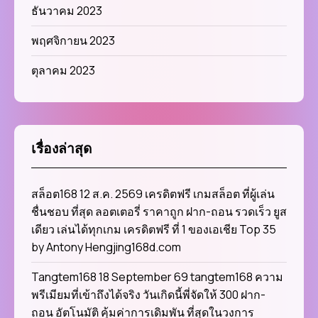
ธันวาคม 2023
พฤศจิกายน 2023
ตุลาคม 2023
เรื่องล่าสุด
สล็อต168 12 ส.ค. 2569 เครดิตฟรี เกมสล็อต ที่ผู้เล่น
ชื่นชอบ ที่สุด ลอตเตอรี่ ราคาถูก ฝาก-ถอน รวดเร็ว ยูส
เดียว เล่นได้ทุกเกม เครดิตฟรี ที่ 1 ของเอเชีย Top 35
by Antony Hengjing168d.com
Tangtem168 18 September 69 tangtem168 ความ
พรีเมียมที่เข้าถึงได้จริง วันเกิดนี้พี่จัดให้ 300 ฝาก-
ถอน อัตโนมัติ คุ้มค่าการเดิมพัน ที่สุดในวงการ