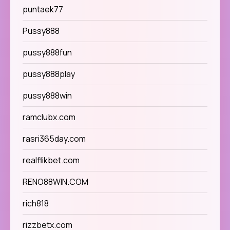
puntaek77
Pussy888
pussy888fun
pussy888play
pussy888win
ramclubx.com
rasri365day.com
realflikbet.com
RENO88WIN.COM
rich818
rizzbetx.com