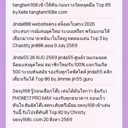
tangtem168 เข้าให้ทัน ก่อนรางวัลหลุดมือ Top 89
by Kelle tangtem168e.com
Jinda888 websiteตรง สล็อตเว็บตรง 2026
ประสบการณ์เล่นยุคใหม่ ระบบเสถียร พร้อมเกมให้
เลือกมากมาย พนัน เว็บใหญ่ ทดลองเล่น Top 3 by
Chastity jin888.asia 9 July 2569
Jinda55 28 AUG 2569 jinda55 ศูนย์รวมเกมยอด
นิยมแห่งยุคใหม่ สมาชิกใหม่รับ 100% แจกวันเกิด
500 ระบบทันสมัย รองรับทุกไลฟ์สไตล์ jinda55 คลิก
เดียวเริ่มได้ Top 86 by Jimmie jin55.guru
Sexy168 รู้ก่อนเลือกโต๊ะ เล่นได้มั่นใจกว่า ลุ้นรับ I
PHONE17 PRO MAX รองรับทุกธนาคาร ถอนเร็ว
ทันใจ สัมผัสโต๊ะสดระดับพรีเมียม sexy168 เข้าเล่น
วันนี้ รับโปรดีทันที Top 82 by Christy
sexy168c.com 20 สิงหา 2569