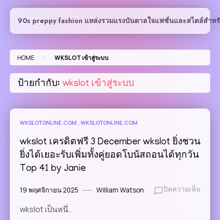
Skip
to
90s preppy fashion แหล่งรวมแรงบันดาลใจแฟชั่นและสไตล์สำหรั
content
>
HOME
WKSLOT เข้าสู่ระบบ
ป้ายกำกับ:
wkslot เข้าสู่ระบบ
WKSLOTONLINE.COM
WKSLOTONLINE.COM
wkslot เครดิตฟรี 3 December wkslot ยิ่งชวน
ยิ่งได้เยอะรับเพิ่มทั้งคู่ยอดโบนัสถอนได้ทุกวัน
Top 41 by Janie
19 พฤศจิกายน 2025
William Watson
บน
ปิดความเห็น
wkslot
wkslot เป็นหนึ่…
เครดิต