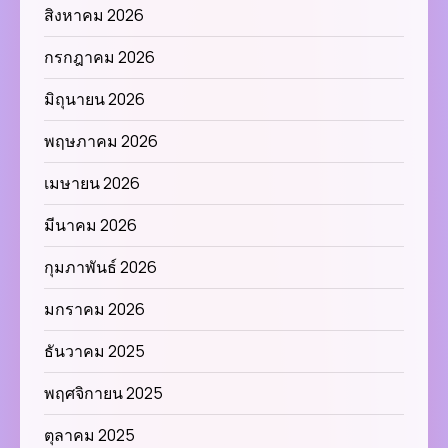
สิงหาคม 2026
กรกฎาคม 2026
มิถุนายน 2026
พฤษภาคม 2026
เมษายน 2026
มีนาคม 2026
กุมภาพันธ์ 2026
มกราคม 2026
ธันวาคม 2025
พฤศจิกายน 2025
ตุลาคม 2025