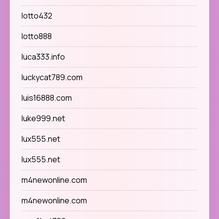
lotto432
lotto888
luca333.info
luckycat789.com
luis16888.com
luke999.net
lux555.net
lux555.net
m4newonline.com
m4newonline.com