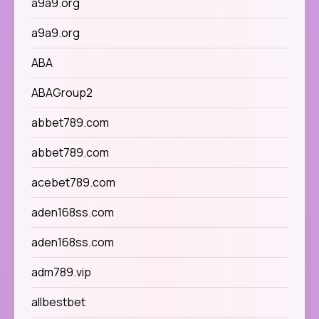
a9a9.org
a9a9.org
ABA
ABAGroup2
abbet789.com
abbet789.com
acebet789.com
aden168ss.com
aden168ss.com
adm789.vip
allbestbet