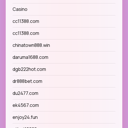
Casino
cc11388.com
cc11388.com
chinatown888.win
daruma1688.com
dgb222hot.com
dr888bet.com
du2477.com
ek4567.com
enjoy24.fun