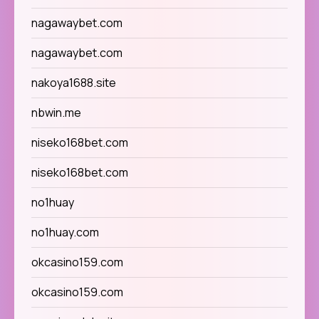
nagawaybet.com
nagawaybet.com
nakoya1688.site
nbwin.me
niseko168bet.com
niseko168bet.com
no1huay
no1huay.com
okcasino159.com
okcasino159.com