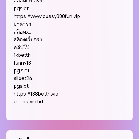
สล็อตเว็บตรง
pgslot
https://www.pussy888fun.vip
บาคาร่า
สล็อตxo
สล็อตเว็บตรง
คลิปโป๊
1xbetth
funny18
pg slot
allbet24
pgslot
https://188betth.vip
doomovie hd