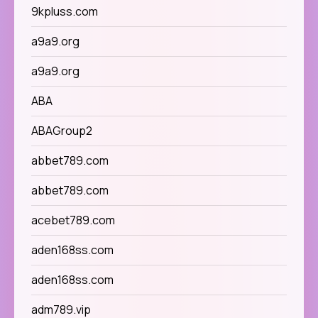
9kpluss.com
a9a9.org
a9a9.org
ABA
ABAGroup2
abbet789.com
abbet789.com
acebet789.com
aden168ss.com
aden168ss.com
adm789.vip