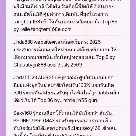
พรีเมียมที่เข้าถึงได้จริง วันเกิดนี้พี่จัดให้ 300 ฝาก-
ถอน อัตโนมัติ คุ้มค่าการเดิมพัน ที่สุดในวงการ
tangtem168 เข้าให้ทัน ก่อนรางวัลหลุดมือ Top 89
by Kelle tangtem168e.com
Jinda888 websiteตรง สล็อตเว็บตรง 2026
ประสบการณ์เล่นยุคใหม่ ระบบเสถียร พร้อมเกมให้
เลือกมากมาย พนัน เว็บใหญ่ ทดลองเล่น Top 3 by
Chastity jin888.asia 9 July 2569
Jinda55 28 AUG 2569 jinda55 ศูนย์รวมเกมยอด
นิยมแห่งยุคใหม่ สมาชิกใหม่รับ 100% แจกวันเกิด
500 ระบบทันสมัย รองรับทุกไลฟ์สไตล์ jinda55 คลิก
เดียวเริ่มได้ Top 86 by Jimmie jin55.guru
Sexy168 รู้ก่อนเลือกโต๊ะ เล่นได้มั่นใจกว่า ลุ้นรับ I
PHONE17 PRO MAX รองรับทุกธนาคาร ถอนเร็ว
ทันใจ สัมผัสโต๊ะสดระดับพรีเมียม sexy168 เข้าเล่น
วันนี้ รับโปรดีทันที Top 82 by Christy