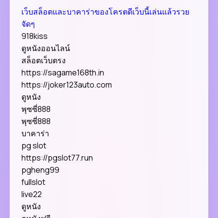
ไม่
เว็บสล็อตและบาคาร่าของโครตดีเว็บนี้เล่นแล้วรวย
หยุด
จัดๆ
พนัน
เว็บ
918kiss
เปิด
ดูหนังออนไลน์
ใหม่
สล็อตเว็บตรง
ทดลอง
https://sagame168th.in
เล่น
https://joker123auto.com
Top
ดูหนัง
45
by
พุซซี่888
Mikel
พุซซี่888
sagam
บาคาร่า
31
pg slot
มิ.ย.
https://pgslot77.run
2569
pgheng99
fullslot
live22
ดูหนัง