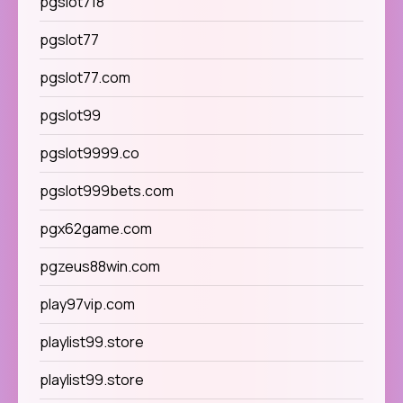
pgslot718
pgslot77
pgslot77.com
pgslot99
pgslot9999.co
pgslot999bets.com
pgx62game.com
pgzeus88win.com
play97vip.com
playlist99.store
playlist99.store