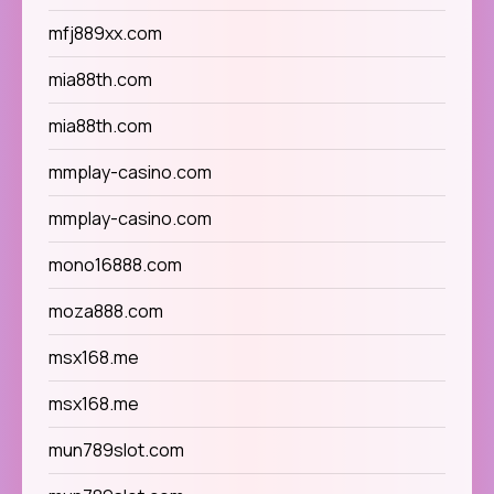
mfj889xx.com
mia88th.com
mia88th.com
mmplay-casino.com
mmplay-casino.com
mono16888.com
moza888.com
msx168.me
msx168.me
mun789slot.com