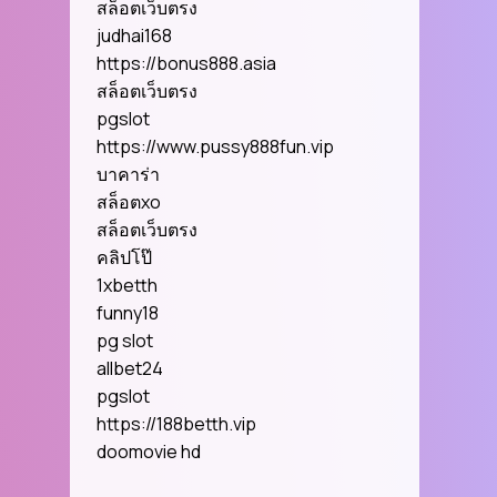
สล็อตเว็บตรง
judhai168
https://bonus888.asia
สล็อตเว็บตรง
pgslot
https://www.pussy888fun.vip
บาคาร่า
สล็อตxo
สล็อตเว็บตรง
คลิปโป๊
1xbetth
funny18
pg slot
allbet24
pgslot
https://188betth.vip
doomovie hd