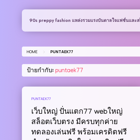
Skip
to
content
90s preppy fashion แหล่งรวมแรงบันดาลใจแฟชั่นและสไ
>
HOME
PUNTAEK77
ป้ายกำกับ:
puntaek77
PUNTAEK77
เว็บใหญ่ ปั่นแตก77 webใหญ่
สล็อตเว็บตรง มีครบทุกค่าย
ทดลองเล่นฟรี พร้อมเครดิตฟรี