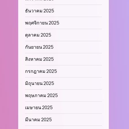
ธันวาคม 2025
พฤศจิกายน 2025
ตุลาคม 2025
กันยายน 2025
สิงหาคม 2025
กรกฎาคม 2025
มิถุนายน 2025
พฤษภาคม 2025
เมษายน 2025
มีนาคม 2025