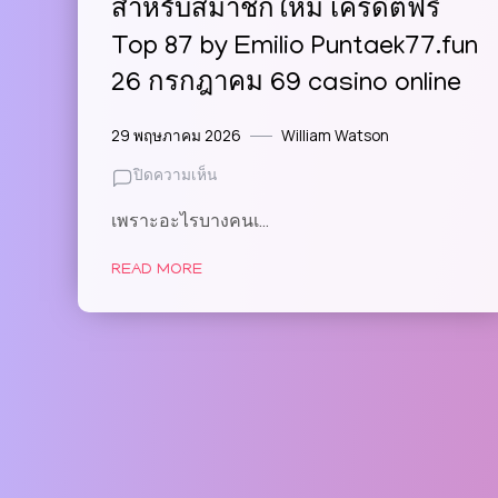
สำหรับสมาชิกใหม่ เครดิตฟรี
Top 87 by Emilio Puntaek77.fun
26 กรกฎาคม 69 casino online
29 พฤษภาคม 2026
William Watson
บน
ปิดความเห็น
เว็บ
เพราะอะไรบางคนเ…
ใหญ่
ปั่น
READ MORE
แตก77
webใหญ่
สล็อต
เว็บ
ตรง
มี
ครบ
ทุก
ค่าย
ทดลอง