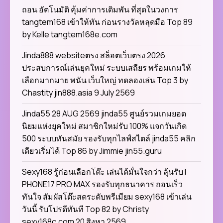
ถอน อัตโนมัติ คุ้มค่าการเดิมพัน ที่สุดในวงการ
tangtem168 เข้าให้ทัน ก่อนรางวัลหลุดมือ Top 89
by Kelle tangtem168e.com
Jinda888 websiteตรง สล็อตเว็บตรง 2026
ประสบการณ์เล่นยุคใหม่ ระบบเสถียร พร้อมเกมให้
เลือกมากมาย พนัน เว็บใหญ่ ทดลองเล่น Top 3 by
Chastity jin888.asia 9 July 2569
Jinda55 28 AUG 2569 jinda55 ศูนย์รวมเกมยอด
นิยมแห่งยุคใหม่ สมาชิกใหม่รับ 100% แจกวันเกิด
500 ระบบทันสมัย รองรับทุกไลฟ์สไตล์ jinda55 คลิก
เดียวเริ่มได้ Top 86 by Jimmie jin55.guru
Sexy168 รู้ก่อนเลือกโต๊ะ เล่นได้มั่นใจกว่า ลุ้นรับ I
PHONE17 PRO MAX รองรับทุกธนาคาร ถอนเร็ว
ทันใจ สัมผัสโต๊ะสดระดับพรีเมียม sexy168 เข้าเล่น
วันนี้ รับโปรดีทันที Top 82 by Christy
sexy168c.com 20 สิงหา 2569