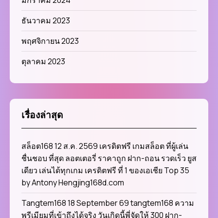
ธันวาคม 2023
พฤศจิกายน 2023
ตุลาคม 2023
เรื่องล่าสุด
สล็อต168 12 ส.ค. 2569 เครดิตฟรี เกมสล็อต ที่ผู้เล่น
ชื่นชอบ ที่สุด ลอตเตอรี่ ราคาถูก ฝาก-ถอน รวดเร็ว ยูส
เดียว เล่นได้ทุกเกม เครดิตฟรี ที่ 1 ของเอเชีย Top 35
by Antony Hengjing168d.com
Tangtem168 18 September 69 tangtem168 ความ
พรีเมียมที่เข้าถึงได้จริง วันเกิดนี้พี่จัดให้ 300 ฝาก-