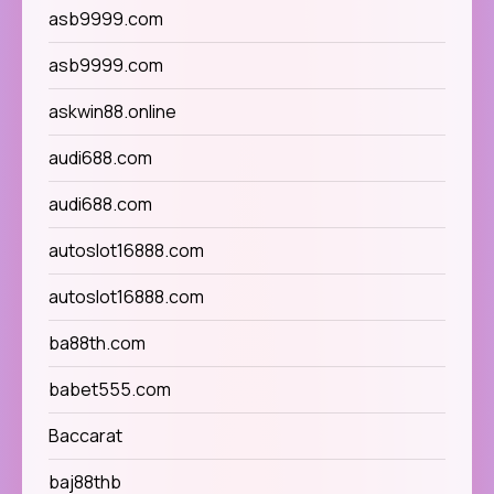
asb9999.com
asb9999.com
askwin88.online
audi688.com
audi688.com
autoslot16888.com
autoslot16888.com
ba88th.com
babet555.com
Baccarat
baj88thb