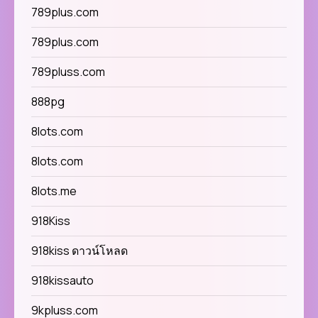
789plus.com
789plus.com
789pluss.com
888pg
8lots.com
8lots.com
8lots.me
918Kiss
918kiss ดาวน์โหลด
918kissauto
9kpluss.com