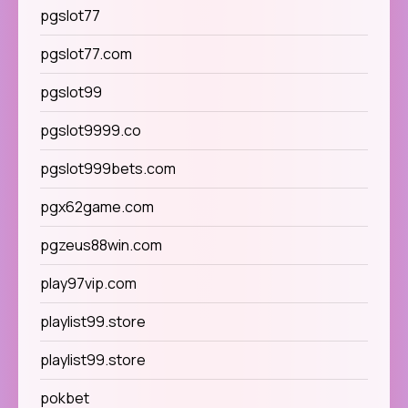
pgslot77
pgslot77.com
pgslot99
pgslot9999.co
pgslot999bets.com
pgx62game.com
pgzeus88win.com
play97vip.com
playlist99.store
playlist99.store
pokbet