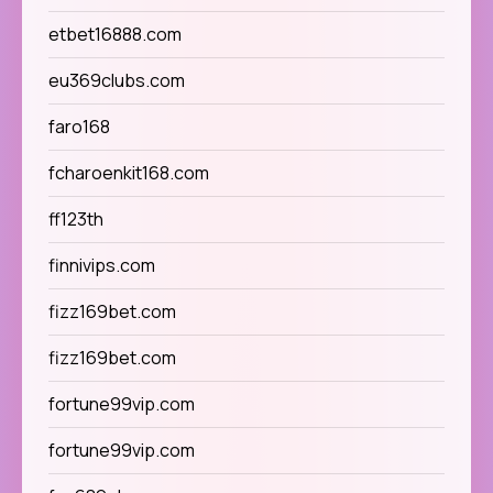
etbet16888.com
eu369clubs.com
faro168
fcharoenkit168.com
ff123th
finnivips.com
fizz169bet.com
fizz169bet.com
fortune99vip.com
fortune99vip.com