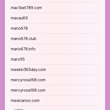
mac1bet789.com
macau69
mario678
mario678.club
mario678.info
mars95
meekin365day.com
mercyrosa168.com
mercyrosa168.com
mexicanoo.com