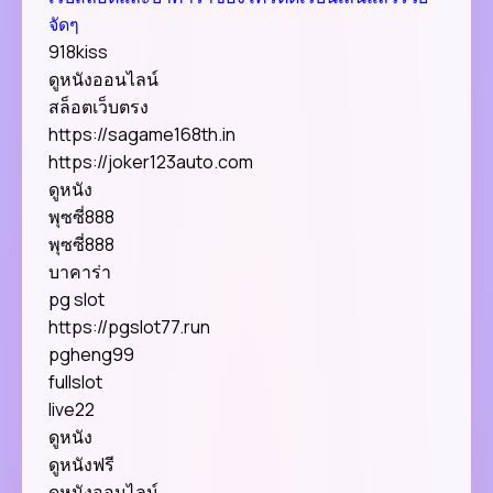
แตก
จัดๆ
ไว
ไม่
918kiss
ต้อง
ดูหนังออนไลน์
รอ
สล็อตเว็บตรง
นาน
https://sagame168th.in
Top
https://joker123auto.com
42
ดูหนัง
by
Mega
พุซซี่888
พุซซี่888
บาคาร่า
pg slot
https://pgslot77.run
pgheng99
fullslot
live22
ดูหนัง
ดูหนังฟรี
ดูหนังออนไลน์