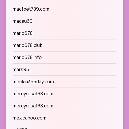
mac1bet789.com
macau69
mario678
mario678.club
mario678.info
mars95
meekin365day.com
mercyrosa168.com
mercyrosa168.com
mexicanoo.com