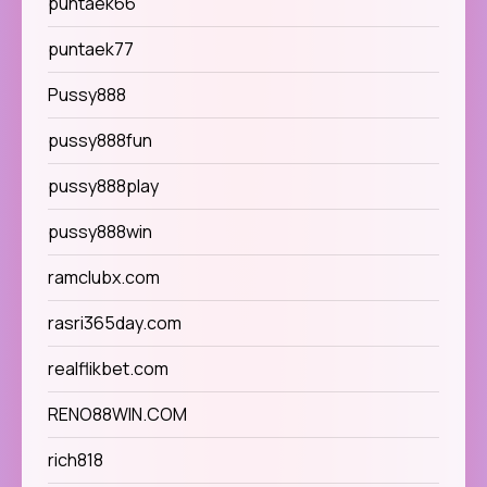
puntaek66
puntaek77
Pussy888
pussy888fun
pussy888play
pussy888win
ramclubx.com
rasri365day.com
realflikbet.com
RENO88WIN.COM
rich818