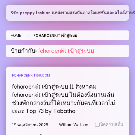
Skip
to
90s preppy fashion แหล่งรวมแรงบันดาลใจแฟชั่นและสไตล์สำหรั
content
>
HOME
FCHAROENKIT เข้าสู่ระบบ
ป้ายกำกับ:
fcharoenkit เข้าสู่ระบบ
FCHAROENKIT168.COM
fcharoenkit เข้าสู่ระบบ 11 สิงหาคม
fcharoenkit เข้าสู่ระบบ ไม่ต้องนั่งนานเล่น
ช่วงพักกลางวันก็ได้เหมาะกับคนที่เวลาไม่
เยอะ Top 73 by Tabatha
19 พฤศจิกายน 2025
William Watson
บน
ปิดความเห็น
fcharo