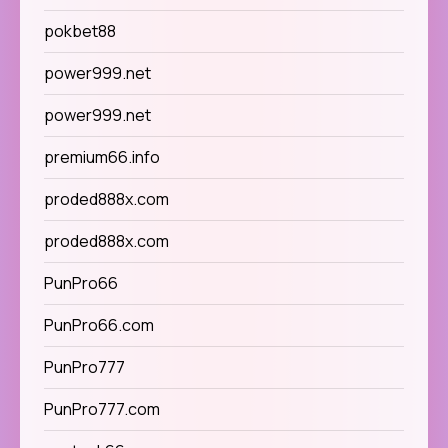
pokbet88
power999.net
power999.net
premium66.info
proded888x.com
proded888x.com
PunPro66
PunPro66.com
PunPro777
PunPro777.com