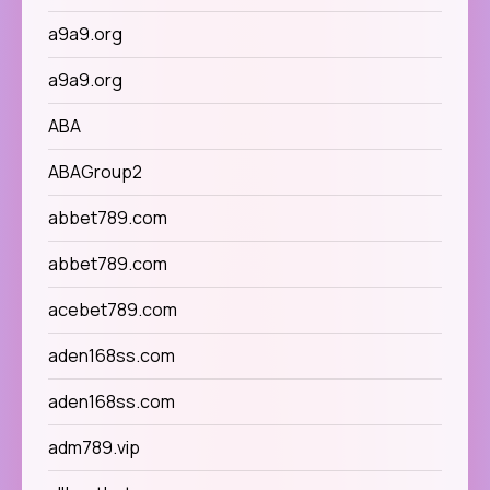
a9a9.org
a9a9.org
ABA
ABAGroup2
abbet789.com
abbet789.com
acebet789.com
aden168ss.com
aden168ss.com
adm789.vip