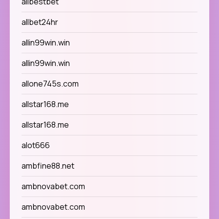
allbestbet
allbet24hr
allin99win.win
allin99win.win
allone745s.com
allstar168.me
allstar168.me
alot666
ambfine88.net
ambnovabet.com
ambnovabet.com