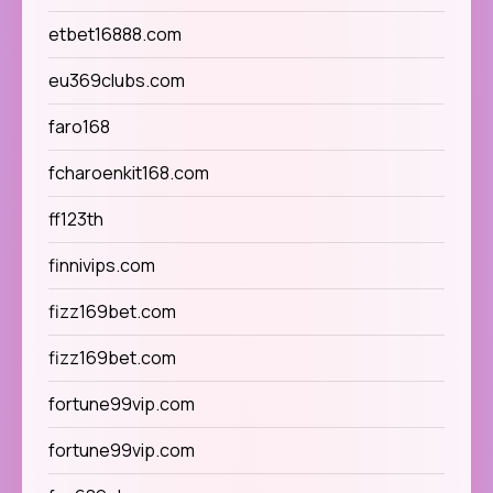
etbet16888.com
eu369clubs.com
faro168
fcharoenkit168.com
ff123th
finnivips.com
fizz169bet.com
fizz169bet.com
fortune99vip.com
fortune99vip.com