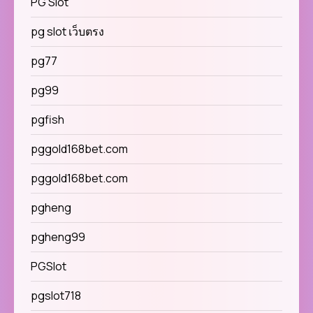
PG Slot
pg slot เว็บตรง
pg77
pg99
pgfish
pggold168bet.com
pggold168bet.com
pgheng
pgheng99
PGSlot
pgslot718