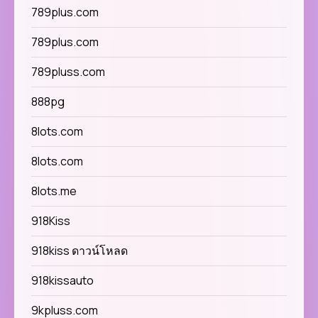
789plus.com
789plus.com
789pluss.com
888pg
8lots.com
8lots.com
8lots.me
918Kiss
918kiss ดาวน์โหลด
918kissauto
9kpluss.com