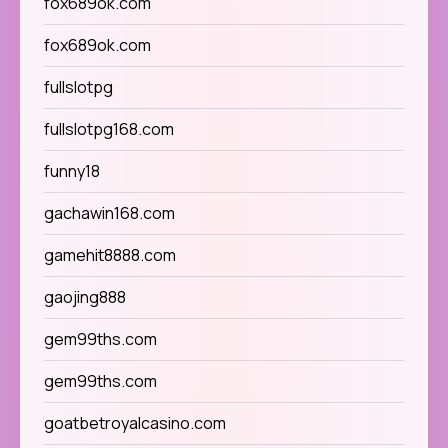
fox689ok.com
fox689ok.com
fullslotpg
fullslotpg168.com
funny18
gachawin168.com
gamehit8888.com
gaojing888
gem99ths.com
gem99ths.com
goatbetroyalcasino.com