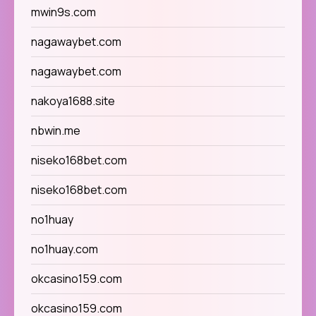
mwin9s.com
nagawaybet.com
nagawaybet.com
nakoya1688.site
nbwin.me
niseko168bet.com
niseko168bet.com
no1huay
no1huay.com
okcasino159.com
okcasino159.com