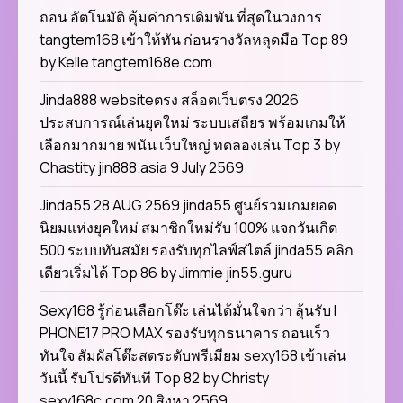
ถอน อัตโนมัติ คุ้มค่าการเดิมพัน ที่สุดในวงการ
tangtem168 เข้าให้ทัน ก่อนรางวัลหลุดมือ Top 89
by Kelle tangtem168e.com
Jinda888 websiteตรง สล็อตเว็บตรง 2026
ประสบการณ์เล่นยุคใหม่ ระบบเสถียร พร้อมเกมให้
เลือกมากมาย พนัน เว็บใหญ่ ทดลองเล่น Top 3 by
Chastity jin888.asia 9 July 2569
Jinda55 28 AUG 2569 jinda55 ศูนย์รวมเกมยอด
นิยมแห่งยุคใหม่ สมาชิกใหม่รับ 100% แจกวันเกิด
500 ระบบทันสมัย รองรับทุกไลฟ์สไตล์ jinda55 คลิก
เดียวเริ่มได้ Top 86 by Jimmie jin55.guru
Sexy168 รู้ก่อนเลือกโต๊ะ เล่นได้มั่นใจกว่า ลุ้นรับ I
PHONE17 PRO MAX รองรับทุกธนาคาร ถอนเร็ว
ทันใจ สัมผัสโต๊ะสดระดับพรีเมียม sexy168 เข้าเล่น
วันนี้ รับโปรดีทันที Top 82 by Christy
sexy168c.com 20 สิงหา 2569