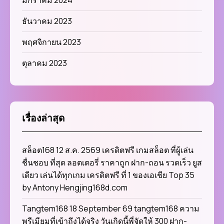
ธันวาคม 2023
พฤศจิกายน 2023
ตุลาคม 2023
เรื่องล่าสุด
สล็อต168 12 ส.ค. 2569 เครดิตฟรี เกมสล็อต ที่ผู้เล่น
ชื่นชอบ ที่สุด ลอตเตอรี่ ราคาถูก ฝาก-ถอน รวดเร็ว ยูส
เดียว เล่นได้ทุกเกม เครดิตฟรี ที่ 1 ของเอเชีย Top 35
by Antony Hengjing168d.com
Tangtem168 18 September 69 tangtem168 ความ
พรีเมียมที่เข้าถึงได้จริง วันเกิดนี้พี่จัดให้ 300 ฝาก-