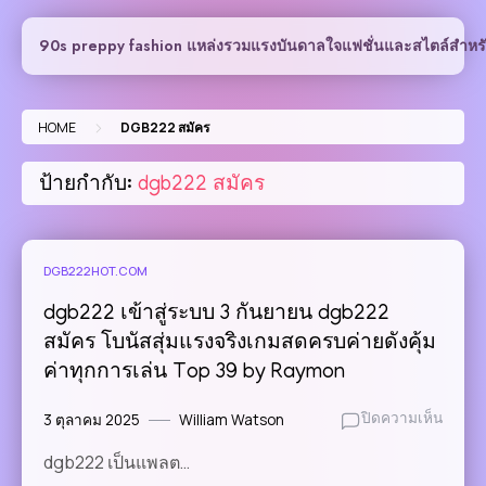
Skip
to
90s preppy fashion แหล่งรวมแรงบันดาลใจแฟชั่นและสไตล์สำหรั
content
>
HOME
DGB222 สมัคร
ป้ายกำกับ:
dgb222 สมัคร
DGB222HOT.COM
dgb222 เข้าสู่ระบบ 3 กันยายน dgb222
สมัคร โบนัสสุ่มแรงจริงเกมสดครบค่ายดังคุ้ม
ค่าทุกการเล่น Top 39 by Raymon
3 ตุลาคม 2025
William Watson
บน
ปิดความเห็น
dgb22
dgb222 เป็นแพลต…
เข้า