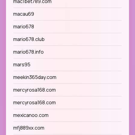
mac1bet789.com
macau69
mario678
mario678.club
mario678.info
mars95
meekin365day.com
mercyrosa168.com
mercyrosa168.com
mexicanoo.com
mfj889xx.com