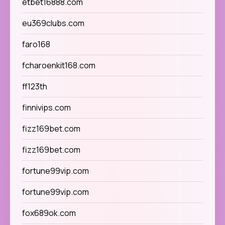
etbet16888.com
eu369clubs.com
faro168
fcharoenkit168.com
ff123th
finnivips.com
fizz169bet.com
fizz169bet.com
fortune99vip.com
fortune99vip.com
fox689ok.com