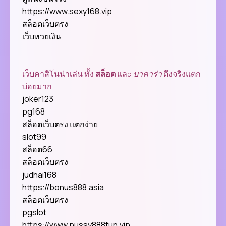
https://www.sexy168.vip
สล็อตเว็บตรง
เว็บหวยเงิน
เว็บคาสิโนน่าเล่น ทั้ง
สล็อต
และ
บาคาร่า
ตึงจริงแตก
บ่อยมาก
joker123
pg168
สล็อตเว็บตรง แตกง่าย
slot99
สล็อต66
สล็อตเว็บตรง
judhai168
https://bonus888.asia
สล็อตเว็บตรง
pgslot
https://www.pussy888fun.vip