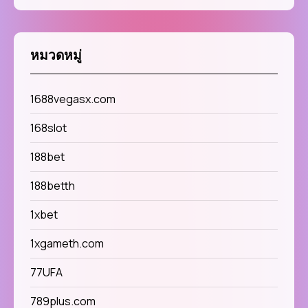
หมวดหมู่
1688vegasx.com
168slot
188bet
188betth
1xbet
1xgameth.com
77UFA
789plus.com