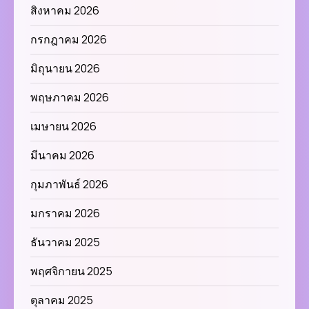
สิงหาคม 2026
กรกฎาคม 2026
มิถุนายน 2026
พฤษภาคม 2026
เมษายน 2026
มีนาคม 2026
กุมภาพันธ์ 2026
มกราคม 2026
ธันวาคม 2025
พฤศจิกายน 2025
ตุลาคม 2025