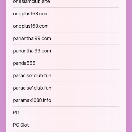
onesiamclub.site
onoplus168.com
onoplus168.com
pananthai99.com
pananthai99.com
panda555
paradise1club.fun
paradise1club.fun
paramax1688.info
PG
PG Slot