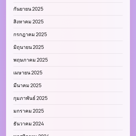
กันยายน 2025
สิงหาคม 2025
กรกฎาคม 2025
มิถุนายน 2025
พฤษภาคม 2025
เมษายน 2025
มีนาคม 2025
กุมภาพันธ์ 2025
มกราคม 2025
ธันวาคม 2024