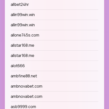
allbet24hr
allin99win.win
allin99win.win
allone745s.com
allstar168.me
allstar168.me
alot666
ambfine88.net
ambnovabet.com
ambnovabet.com
asb9999.com