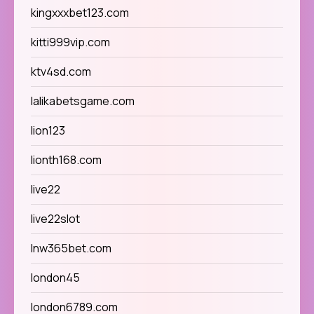
kingxxxbet123.com
kitti999vip.com
ktv4sd.com
lalikabetsgame.com
lion123
lionth168.com
live22
live22slot
lnw365bet.com
london45
london6789.com