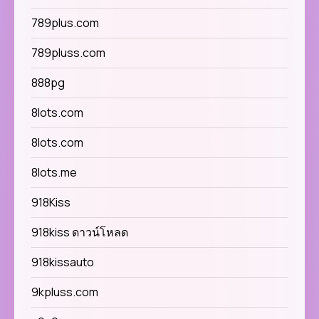
789plus.com
789pluss.com
888pg
8lots.com
8lots.com
8lots.me
918Kiss
918kiss ดาวน์โหลด
918kissauto
9kpluss.com