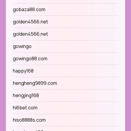
gobaza88.com
golden4566.net
golden4566.net
gowingo
gowingo88.com
happy168
hengheng9899.com
hengjing168
hi6bet.com
hiso8888s.com