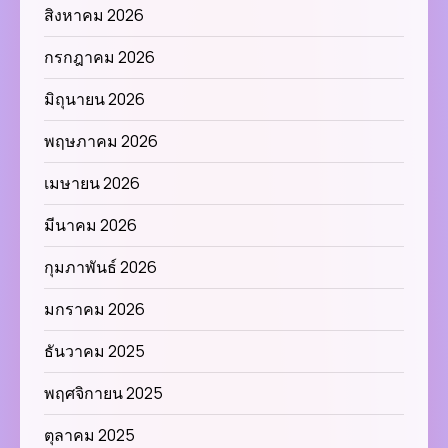
สิงหาคม 2026
กรกฎาคม 2026
มิถุนายน 2026
พฤษภาคม 2026
เมษายน 2026
มีนาคม 2026
กุมภาพันธ์ 2026
มกราคม 2026
ธันวาคม 2025
พฤศจิกายน 2025
ตุลาคม 2025