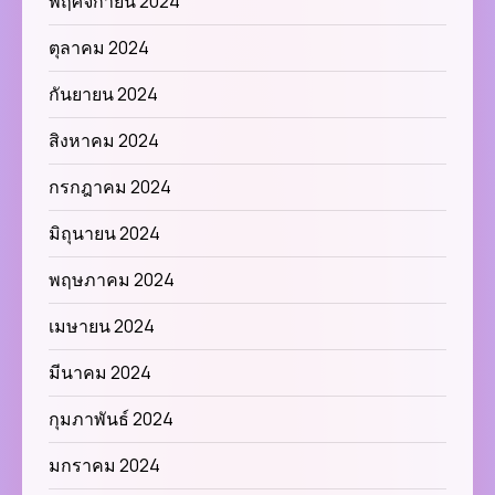
พฤศจิกายน 2024
ตุลาคม 2024
กันยายน 2024
สิงหาคม 2024
กรกฎาคม 2024
มิถุนายน 2024
พฤษภาคม 2024
เมษายน 2024
มีนาคม 2024
กุมภาพันธ์ 2024
มกราคม 2024