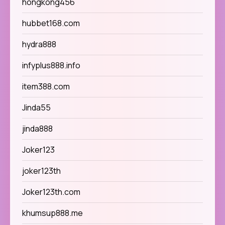
hongkong456
hubbet168.com
hydra888
infyplus888.info
item388.com
Jinda55
jinda888
Joker123
joker123th
Joker123th.com
khumsup888.me