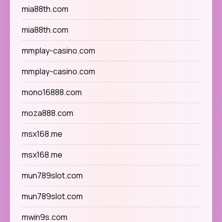
mia88th.com
mia88th.com
mmplay-casino.com
mmplay-casino.com
mono16888.com
moza888.com
msx168.me
msx168.me
mun789slot.com
mun789slot.com
mwin9s.com