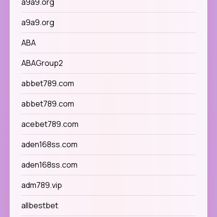
a9a9.org
a9a9.org
ABA
ABAGroup2
abbet789.com
abbet789.com
acebet789.com
aden168ss.com
aden168ss.com
adm789.vip
allbestbet