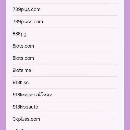
789plus.com
789pluss.com
888pg
8lots.com
8lots.com
8lots.me
918Kiss
918kiss ดาวน์โหลด
918kissauto
9kpluss.com