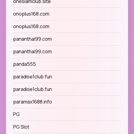
onesiamclub.site
onoplus168.com
onoplus168.com
pananthai99.com
pananthai99.com
panda555
paradise1club.fun
paradise1club.fun
paramax1688.info
PG
PG Slot