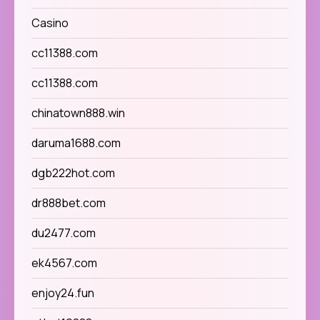
Casino
cc11388.com
cc11388.com
chinatown888.win
daruma1688.com
dgb222hot.com
dr888bet.com
du2477.com
ek4567.com
enjoy24.fun