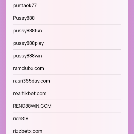
puntaek77
Pussy888
pussy888fun
pussy888play
pussy888win
ramclubx.com
rasri365day.com
realflikbet.com
RENO88WIN.COM
rich818
rizzbetx.com