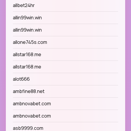
allbet24hr
allin99win.win
allin99win.win
allone745s.com
allstar168.me
allstar168.me
alot666
ambfine88.net
ambnovabet.com
ambnovabet.com
asb9999.com