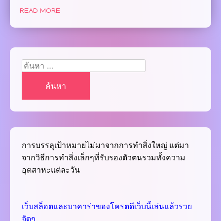
ฟรี
READ MORE
29
พฤษภ
asb9
เลย
มา
ค้นหา
คุย
กับ
สำหรับ:
โบนัส
แทน
ไม่มี
ขั้น
ต่ำ
ทุก
การบรรลุเป้าหมายไม่มาจากการทำสิ่งใหญ่ แต่มา
ยู
จากวิธีการทำสิ่งเล็กๆที่รับรองตัวตนรวมทั้งความ
ส
ถอน
อุตสาหะแต่ละวัน
เงิน
จริง
ได้
เว็บสล็อตและบาคาร่าของโครตดีเว็บนี้เล่นแล้วรวย
ครบ
จัดๆ
Top