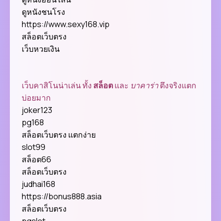
ดูหนังชนโรง
https://www.sexy168.vip
สล็อตเว็บตรง
เว็บหวยเงิน
เว็บคาสิโนน่าเล่น ทั้ง
สล็อต
และ
บาคาร่า
ตึงจริงแตก
บ่อยมาก
joker123
pg168
สล็อตเว็บตรง แตกง่าย
slot99
สล็อต66
สล็อตเว็บตรง
judhai168
https://bonus888.asia
สล็อตเว็บตรง
pgslot