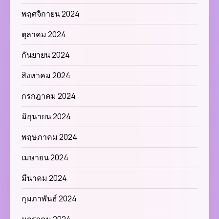
พฤศจิกายน 2024
ตุลาคม 2024
กันยายน 2024
สิงหาคม 2024
กรกฎาคม 2024
มิถุนายน 2024
พฤษภาคม 2024
เมษายน 2024
มีนาคม 2024
กุมภาพันธ์ 2024
มกราคม 2024