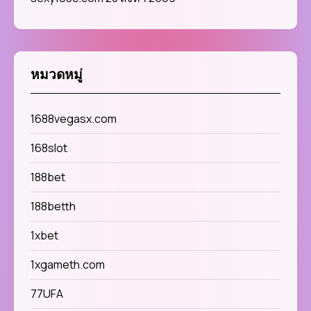
หมวดหมู่
1688vegasx.com
168slot
188bet
188betth
1xbet
1xgameth.com
77UFA