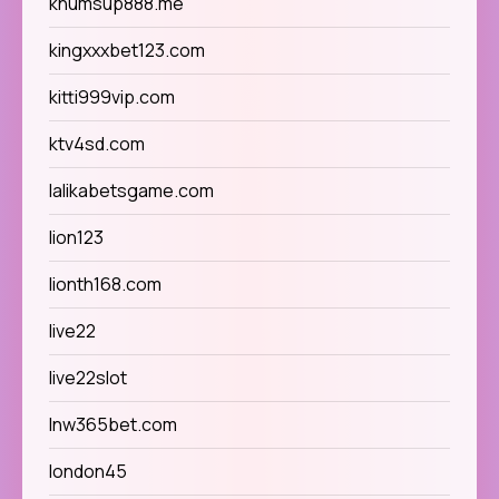
khumsup888.me
kingxxxbet123.com
kitti999vip.com
ktv4sd.com
lalikabetsgame.com
lion123
lionth168.com
live22
live22slot
lnw365bet.com
london45