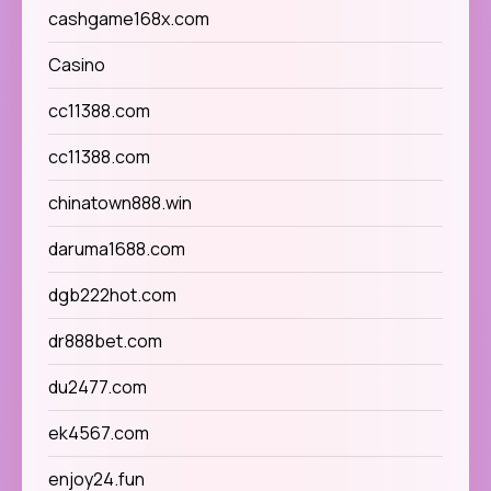
cashgame168x.com
Casino
cc11388.com
cc11388.com
chinatown888.win
daruma1688.com
dgb222hot.com
dr888bet.com
du2477.com
ek4567.com
enjoy24.fun