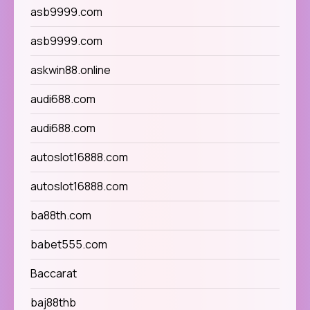
asb9999.com
asb9999.com
askwin88.online
audi688.com
audi688.com
autoslot16888.com
autoslot16888.com
ba88th.com
babet555.com
Baccarat
baj88thb