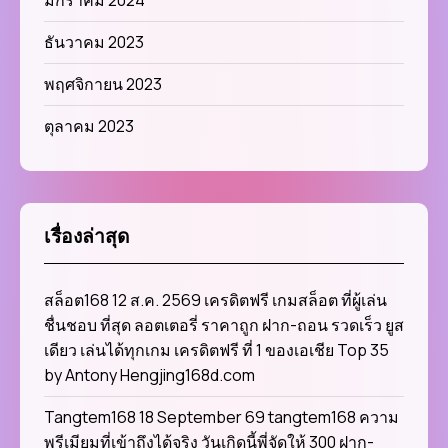
ธันวาคม 2023
พฤศจิกายน 2023
ตุลาคม 2023
เรื่องล่าสุด
สล็อต168 12 ส.ค. 2569 เครดิตฟรี เกมสล็อต ที่ผู้เล่น
ชื่นชอบ ที่สุด ลอตเตอรี่ ราคาถูก ฝาก-ถอน รวดเร็ว ยูส
เดียว เล่นได้ทุกเกม เครดิตฟรี ที่ 1 ของเอเชีย Top 35
by Antony Hengjing168d.com
Tangtem168 18 September 69 tangtem168 ความ
พรีเมียมที่เข้าถึงได้จริง วันเกิดนี้พี่จัดให้ 300 ฝาก-