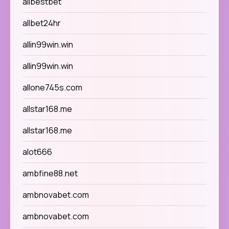
allbestbet
allbet24hr
allin99win.win
allin99win.win
allone745s.com
allstar168.me
allstar168.me
alot666
ambfine88.net
ambnovabet.com
ambnovabet.com