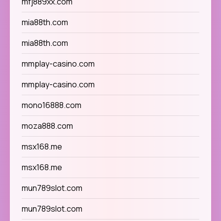
mfj889xx.com
mia88th.com
mia88th.com
mmplay-casino.com
mmplay-casino.com
mono16888.com
moza888.com
msx168.me
msx168.me
mun789slot.com
mun789slot.com