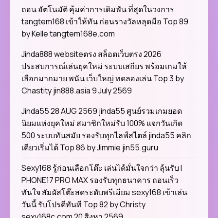
ถอน อัตโนมัติ คุ้มค่าการเดิมพัน ที่สุดในวงการ
tangtem168 เข้าให้ทัน ก่อนรางวัลหลุดมือ Top 89
by Kelle tangtem168e.com
Jinda888 websiteตรง สล็อตเว็บตรง 2026
ประสบการณ์เล่นยุคใหม่ ระบบเสถียร พร้อมเกมให้
เลือกมากมาย พนัน เว็บใหญ่ ทดลองเล่น Top 3 by
Chastity jin888.asia 9 July 2569
Jinda55 28 AUG 2569 jinda55 ศูนย์รวมเกมยอด
นิยมแห่งยุคใหม่ สมาชิกใหม่รับ 100% แจกวันเกิด
500 ระบบทันสมัย รองรับทุกไลฟ์สไตล์ jinda55 คลิก
เดียวเริ่มได้ Top 86 by Jimmie jin55.guru
Sexy168 รู้ก่อนเลือกโต๊ะ เล่นได้มั่นใจกว่า ลุ้นรับ I
PHONE17 PRO MAX รองรับทุกธนาคาร ถอนเร็ว
ทันใจ สัมผัสโต๊ะสดระดับพรีเมียม sexy168 เข้าเล่น
วันนี้ รับโปรดีทันที Top 82 by Christy
sexy168c.com 20 สิงหา 2569