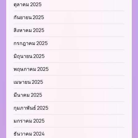
ตุลาคม 2025
กันยายน 2025
สิงหาคม 2025
กรกฎาคม 2025
มิถุนายน 2025
พฤษภาคม 2025
เมษายน 2025
มีนาคม 2025
กุมภาพันธ์ 2025
มกราคม 2025
ธันวาคม 2024