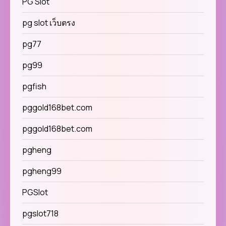
PG Slot
pg slot เว็บตรง
pg77
pg99
pgfish
pggold168bet.com
pggold168bet.com
pgheng
pgheng99
PGSlot
pgslot718