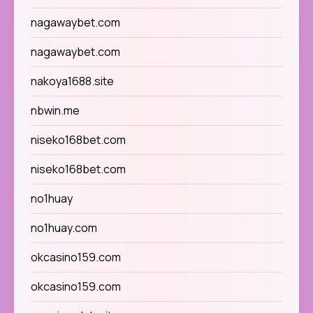
nagawaybet.com
nagawaybet.com
nakoya1688.site
nbwin.me
niseko168bet.com
niseko168bet.com
no1huay
no1huay.com
okcasino159.com
okcasino159.com