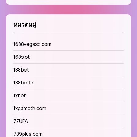
หมวดหมู่
1688vegasx.com
168slot
188bet
188betth
1xbet
1xgameth.com
77UFA
789plus.com