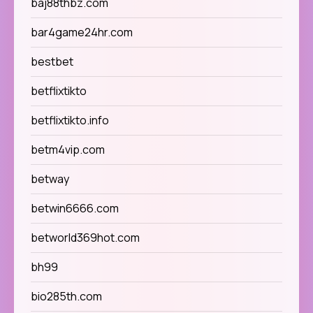
baj88thbz.com
bar4game24hr.com
bestbet
betflixtikto
betflixtikto.info
betm4vip.com
betway
betwin6666.com
betworld369hot.com
bh99
bio285th.com