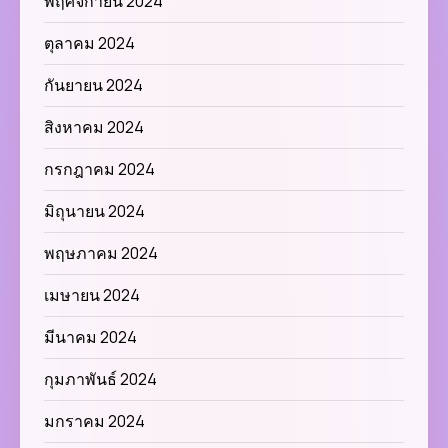
พฤศจิกายน 2024
ตุลาคม 2024
กันยายน 2024
สิงหาคม 2024
กรกฎาคม 2024
มิถุนายน 2024
พฤษภาคม 2024
เมษายน 2024
มีนาคม 2024
กุมภาพันธ์ 2024
มกราคม 2024