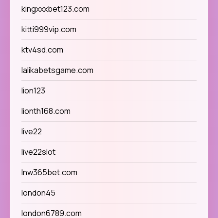
kingxxxbet123.com
kitti999vip.com
ktv4sd.com
lalikabetsgame.com
lion123
lionth168.com
live22
live22slot
lnw365bet.com
london45
london6789.com