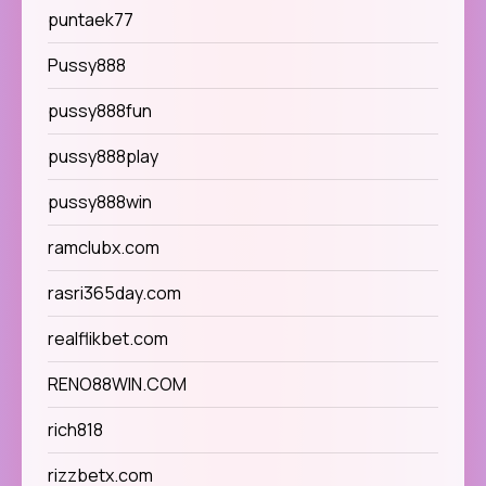
puntaek77
Pussy888
pussy888fun
pussy888play
pussy888win
ramclubx.com
rasri365day.com
realflikbet.com
RENO88WIN.COM
rich818
rizzbetx.com