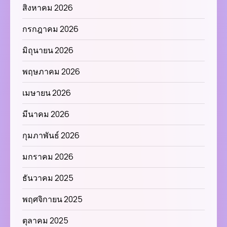
สิงหาคม 2026
กรกฎาคม 2026
มิถุนายน 2026
พฤษภาคม 2026
เมษายน 2026
มีนาคม 2026
กุมภาพันธ์ 2026
มกราคม 2026
ธันวาคม 2025
พฤศจิกายน 2025
ตุลาคม 2025