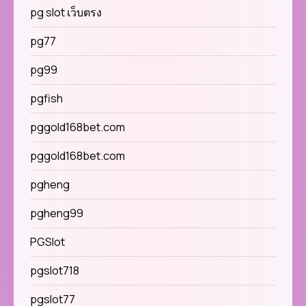
pg slot เว็บตรง
pg77
pg99
pgfish
pggold168bet.com
pggold168bet.com
pgheng
pgheng99
PGSlot
pgslot718
pgslot77