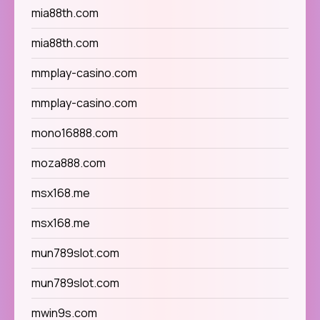
mia88th.com
mia88th.com
mmplay-casino.com
mmplay-casino.com
mono16888.com
moza888.com
msx168.me
msx168.me
mun789slot.com
mun789slot.com
mwin9s.com