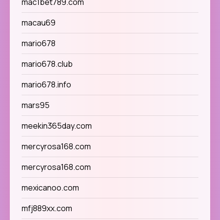
mac1bet789.com
macau69
mario678
mario678.club
mario678.info
mars95
meekin365day.com
mercyrosa168.com
mercyrosa168.com
mexicanoo.com
mfj889xx.com