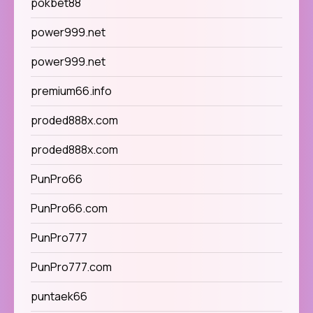
pokbet88
power999.net
power999.net
premium66.info
proded888x.com
proded888x.com
PunPro66
PunPro66.com
PunPro777
PunPro777.com
puntaek66