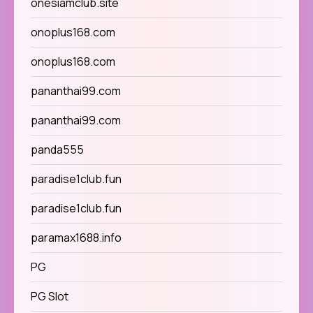
onesiamclub.site
onoplus168.com
onoplus168.com
pananthai99.com
pananthai99.com
panda555
paradise1club.fun
paradise1club.fun
paramax1688.info
PG
PG Slot