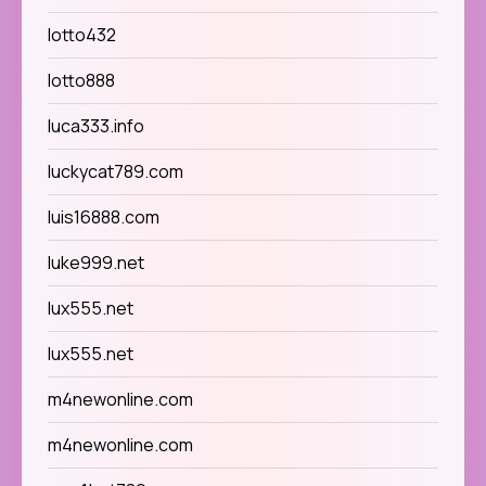
lotto432
lotto888
luca333.info
luckycat789.com
luis16888.com
luke999.net
lux555.net
lux555.net
m4newonline.com
m4newonline.com