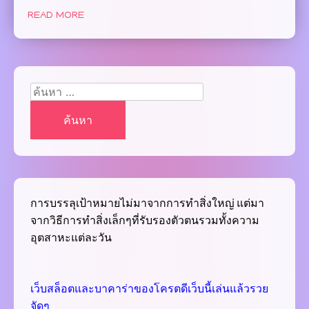
ฟรี
READ MORE
31
Octob
8lots
สล็อต
เว็บ
ค้นหา
ตรง
เล่น
สำหรับ:
คา
สิ
โน
ครบ
วงจร
ระบบ
การบรรลุเป้าหมายไม่มาจากการทำสิ่งใหญ่ แต่มา
ออ
จากวิธีการทำสิ่งเล็กๆที่รับรองตัวตนรวมทั้งความ
โต้
Top
อุตสาหะแต่ละวัน
85
by
Karm
เว็บสล็อตและบาคาร่าของโครตดีเว็บนี้เล่นแล้วรวย
จัดๆ