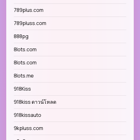
789plus.com
789pluss.com
888pg
8lots.com
8lots.com
8lots.me
918Kiss
918kiss ดาวน์โหลด
918kissauto
9kpluss.com