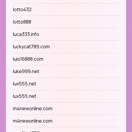
lotto432
lotto888
luca333.info
luckycat789.com
luis16888.com
luke999.net
lux555.net
lux555.net
m4newonline.com
m4newonline.com