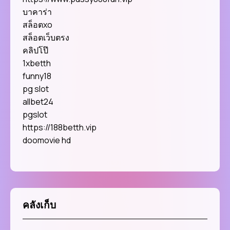
บาคาร่า
สล็อตxo
สล็อตเว็บตรง
คลิปโป๊
1xbetth
funny18
pg slot
allbet24
pgslot
https://188betth.vip
doomovie hd
คลังเก็บ