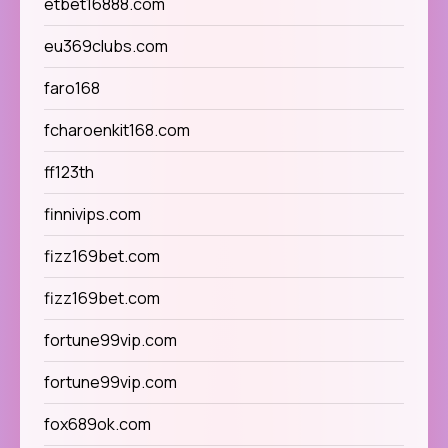
etbet16888.com
eu369clubs.com
faro168
fcharoenkit168.com
ff123th
finnivips.com
fizz169bet.com
fizz169bet.com
fortune99vip.com
fortune99vip.com
fox689ok.com