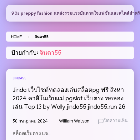
Skip
to
90s preppy fashion แหล่งรวมแรงบันดาลใจแฟชั่นและสไตล์สำหรั
content
>
HOME
จินดา55
ป้ายกำกับ:
จินดา55
JINDA55
Jinda เว็บไซต์ทดลองเล่นสล็อตpg ฟรี สิงหา
2024 คาสิโนเว็บแม่ pgslot เว็บตรง ทดลอง
เล่น Top 13 by Wally jinda55 jinda55.run 26
30 กรกฎาคม 2024
William Watson
บน
ปิดความเห็น
Jinda
สล็อตเว็บตรง แจ…
เว็บไซ