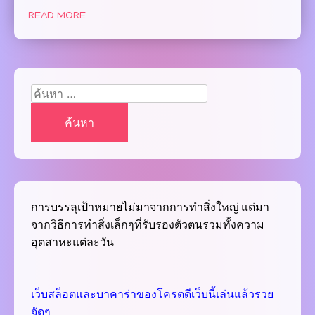
ทดลอง
READ MORE
เล่น
สล็อต
ฟรี
สิง
หา
ค้นหา
2024
คา
สำหรับ:
สิ
โน
เว็บ
แม่
pgslot
เว็บ
การบรรลุเป้าหมายไม่มาจากการทำสิ่งใหญ่ แต่มา
ตรง
จากวิธีการทำสิ่งเล็กๆที่รับรองตัวตนรวมทั้งความ
ทดลอง
เล่น
อุตสาหะแต่ละวัน
Top
13
by
เว็บสล็อตและบาคาร่าของโครตดีเว็บนี้เล่นแล้วรวย
Wally
จัดๆ
jinda5