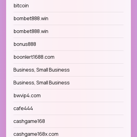
bitcoin
bombet888.win
bombet888.win
bonus888
boonlert1688.com
Business, Small Business
Business, Small Business
bwvip4.com
cafe444
cashgame168
cashgame168x.com