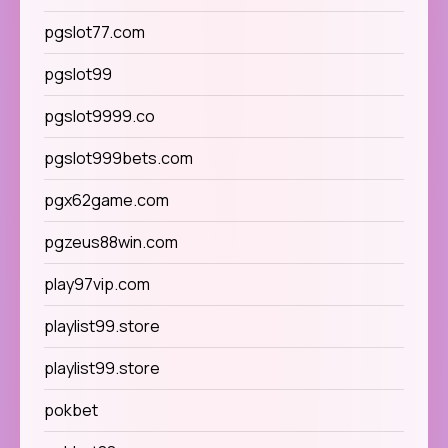
pgslot77.com
pgslot99
pgslot9999.co
pgslot999bets.com
pgx62game.com
pgzeus88win.com
play97vip.com
playlist99.store
playlist99.store
pokbet