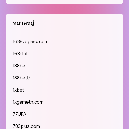
หมวดหมู่
1688vegasx.com
168slot
188bet
188betth
1xbet
1xgameth.com
77UFA
789plus.com