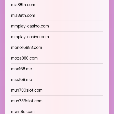
mia88th.com
mia88th.com
mmplay-casino.com
mmplay-casino.com
mono16888.com
moza888.com
msx168.me
msx168.me
mun789slot.com
mun789slot.com
mwin9s.com