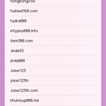
hongkong456
hubbet168.com
hydra888
infyplus888.info
item388.com
Jinda55
jinda888
Joker123
joker123th
Joker123th.com
khumsup888.me