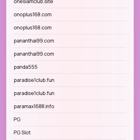
onesiamclub.site
onoplus168.com
onoplus168.com
pananthai99.com
pananthai99.com
panda555
paradise1club.fun
paradise1club.fun
paramax1688.info
PG
PG Slot