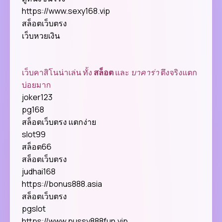
https://www.sexy168.vip
สล็อตเว็บตรง
เว็บหวยเงิน
เว็บคาสิโนน่าเล่น ทั้ง
สล็อต
และ
บาคาร่า
ตึงจริงแตก
บ่อยมาก
joker123
pg168
สล็อตเว็บตรง แตกง่าย
slot99
สล็อต66
สล็อตเว็บตรง
judhai168
https://bonus888.asia
สล็อตเว็บตรง
pgslot
https://www.pussy888fun.vip