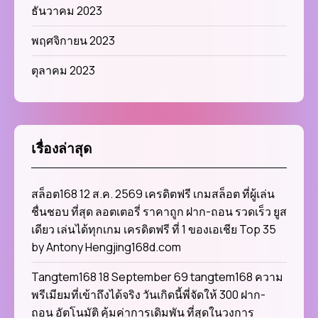
ธันวาคม 2023
พฤศจิกายน 2023
ตุลาคม 2023
เรื่องล่าสุด
สล็อต168 12 ส.ค. 2569 เครดิตฟรี เกมสล็อต ที่ผู้เล่น
ชื่นชอบ ที่สุด ลอตเตอรี่ ราคาถูก ฝาก-ถอน รวดเร็ว ยูส
เดียว เล่นได้ทุกเกม เครดิตฟรี ที่ 1 ของเอเชีย Top 35
by Antony Hengjing168d.com
Tangtem168 18 September 69 tangtem168 ความ
พรีเมียมที่เข้าถึงได้จริง วันเกิดนี้พี่จัดให้ 300 ฝาก-
ถอน อัตโนมัติ คุ้มค่าการเดิมพัน ที่สุดในวงการ