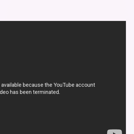
ro
สม
26
De
ro
สม
เปิ
เก
ปุ๊
แต
ปั๊
ระ
ดี
ไม่
ค้
กำ
เข้
ไว
ทุก
ไม้
To