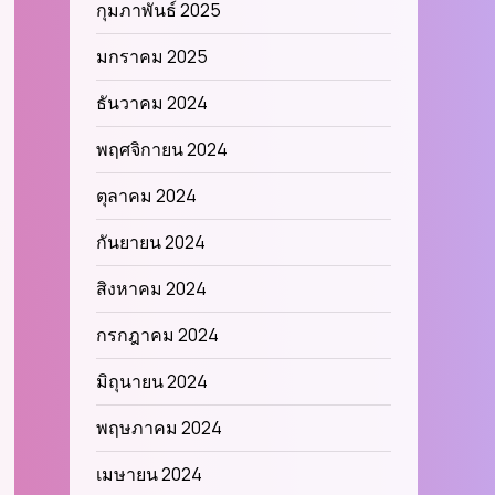
กุมภาพันธ์ 2025
มกราคม 2025
ธันวาคม 2024
พฤศจิกายน 2024
ตุลาคม 2024
กันยายน 2024
สิงหาคม 2024
กรกฎาคม 2024
มิถุนายน 2024
พฤษภาคม 2024
เมษายน 2024