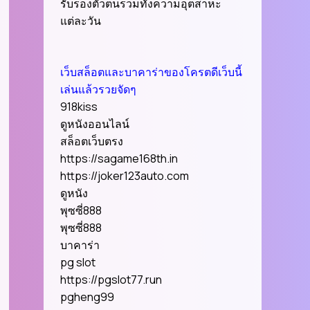
รับรองตัวตนรวมทั้งความอุตสาหะ
yal99
แต่ละวัน
ัคร
cember
yal99
เว็บสล็อตและบาคาร่าของโครตดีเว็บนี้
ัคร
เล่นแล้วรวยจัดๆ
ด
918kiss
ม
ดูหนังออนไลน์
บ
ก
สล็อตเว็บตรง
บ
https://sagame168th.in
บบ
https://joker123auto.com
ดูหนัง
พุซซี่888
าง
ไร
พุซซี่888
า
บาคาร่า
pg slot
https://pgslot77.run
pgheng99
p