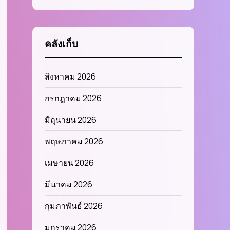
คลังเก็บ
สิงหาคม 2026
กรกฎาคม 2026
มิถุนายน 2026
พฤษภาคม 2026
เมษายน 2026
มีนาคม 2026
กุมภาพันธ์ 2026
มกราคม 2026