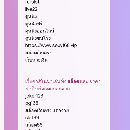
fullslot
live22
ena
ดูหนัง
ดูหนังฟรี
ดูหนังออนไลน์
ดูหนังชนโรง
https://www.sexy168.vip
สล็อตเว็บตรง
เว็บหวยเงิน
เว็บคาสิโนน่าเล่น ทั้ง
สล็อต
และ
บาคา
ร่า
ตึงจริงแตกบ่อยมาก
joker123
pg168
สล็อตเว็บตรง แตกง่าย
slot99
สล็อต66