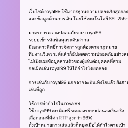
เว็บไซต์ royal99 ใช้มาตรฐานความปลอดภัยสุดยอด เพ
และข้อมูลด้านการเงิน โดยใช้เทคโนโลยี SSL 25
มาตรการความปลอดภัยของ royal99
ระบบเข้ารหัสข้อมูลระดับสากล
มีเอกสารสิทธิ์การจัดการถูกต้องตามกฎหมาย
ทีมงานวิเคราะห์แล้วก็อัปเดตความปลอดภัยอย่างส
ไม่เปิดเผยข้อมูลส่วนตัวของผู้เล่นต่อบุคคลที่สาม
กลเม็ดเล่น royal99 ให้ได้กำไรโดยตลอด
การเล่นกับ royal99 นอกจากจะบันเทิงใจแล้ว ยังสามารถ
เล่นที่ถูก
วิธีการทำกำไรใน royal99
ใช้ royal99 เครดิตฟรี ทดลองระบบก่อนลงเงินจริง
เลือกเกมที่มีค่า RTP สูงกว่า 96%
ตั้งเป้าหมายการเล่นแล้วก็หยุดเมื่อได้กำไรตามเป้า