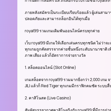
การันตีการสมัคร แล้วก็เลือกรับโปรโมชั่น royal99 
ภายหลังสมัครเป็นระเบียบเรียบร้อยแล้ว ผู้เล่นสามา
ปลอดภัยและสามารถล็อกอินได้ทุกเมื่อ
royal99 รวมเกมเดิมพันออนไลน์ครบทุกค่าย
เว็บ royal99 มีเกมให้เลือกเล่นครบทุกชนิด ไม่ว่
ทุกเกมถูกคัดสรรจากค่ายชั้นหนึ่งระดับนานาชาติ เพื่อใ
ภาพ เสียง แล้วก็อัตราการจ่ายรางวัล
1. สล็อตออนไลน์ (Slot Online)
เกมสล็อตจาก royal99 รวมมากยิ่งกว่า 2,000 เกม จา
JILI แล้วก็ Red Tiger ทุกเกมมีกราฟิกคมชัด ระบบ
2. คาสิโนสด (Live Casino)
สัมผัสบรรยากาศคาสิโนจริงกับ royal99 ที่มีการถ