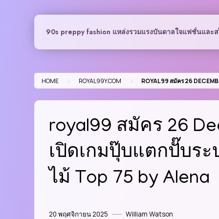
Skip
to
content
90s preppy fashion แหล่งรวมแรงบันดาลใจแฟชั่นและสไ
>
>
HOME
ROYAL99Y.COM
ROYAL99 สมัคร 26 DECEMBER 
royal99 สมัคร 26 D
เปิดเกมปุ๊บแตกปั๊บระ
ไม้ Top 75 by Alena
20 พฤศจิกายน 2025
William Watson