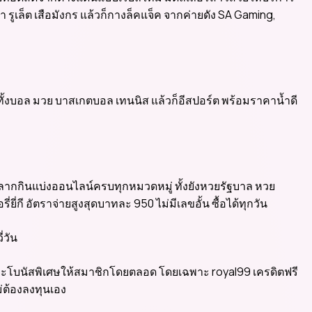
 รูเล็ต เสือมังกร แล้วก็กางล็คแจ็ค จากค่ายดัง SA Gaming,
ั้งบอล มวย บาสเกตบอล เทนนิส แล้วก็อีสปอร์ต พร้อมราคาน้ำดี
ลากกินแบ่งออนไลน์ครบทุกหมวดหมู่ ทั้งยังหวยรัฐบาล หวย
ี่กี อัตราจ่ายสูงสุดบาทละ 950 ไม่มีเลขอั้น ซื้อได้ทุกวัน
่วัน
ละโบนัสพิเศษให้สมาชิกโดยตลอด โดยเฉพาะ royal99 เครดิตฟรี
ไม่ต้องลงทุนเอง