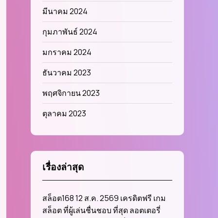
มีนาคม 2024
กุมภาพันธ์ 2024
มกราคม 2024
ธันวาคม 2023
พฤศจิกายน 2023
ตุลาคม 2023
เรื่องล่าสุด
สล็อต168 12 ส.ค. 2569 เครดิตฟรี เกม
สล็อต ที่ผู้เล่นชื่นชอบ ที่สุด ลอตเตอรี่