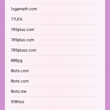
1xgameth.com
77UFA
789plus.com
789plus.com
789pluss.com
888pg
8lots.com
8lots.com
8lots.me
918Kiss