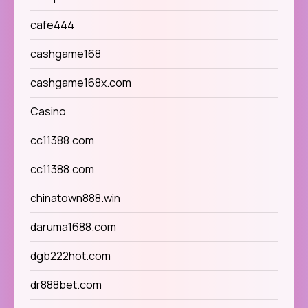
cafe444
cashgame168
cashgame168x.com
Casino
cc11388.com
cc11388.com
chinatown888.win
daruma1688.com
dgb222hot.com
dr888bet.com