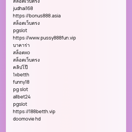
สล็อตเว็บตรง
judhai168
https://bonus888.asia
สล็อตเว็บตรง
pgslot
https://www.pussy888fun.vip
บาคาร่า
สล็อตxo
สล็อตเว็บตรง
คลิปโป๊
1xbetth
funny18
pg slot
allbet24
pgslot
https://188betth.vip
doomovie hd