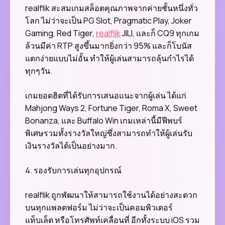
realflik สะสมเกมสล็อตคุณภาพจากค่ายชั้นหนึ่งทั่ว
โลก ไม่ว่าจะเป็น PG Slot, Pragmatic Play, Joker
Gaming, Red Tiger,
realflik
JILI, และก็ CQ9 ทุกเกม
ล้วนมีค่า RTP สูงขึ้นมากยิ่งกว่า 95% และก็โบนัส
แตกง่ายแบบไม่อั้น ทำให้ผู้เล่นสามารถลุ้นกำไรได้
ทุกๆวัน.
เกมยอดฮิตที่ได้รับการเสนอแนะจากผู้เล่น ได้แก่
Mahjong Ways 2, Fortune Tiger, Roma X, Sweet
Bonanza, และ Buffalo Win เกมเหล่านี้มีฟีพบร์
พิเศษรวมทั้งรางวัลใหญ่ซึ่งสามารถทำให้ผู้เล่นรับ
เงินรางวัลได้เป็นอย่างมาก.
4. รองรับการเล่นทุกอุปกรณ์
realflik ถูกพัฒนาให้สามารถใช้งานได้อย่างสะดวก
บนทุกแพลตฟอร์ม ไม่ว่าจะเป็นคอมพิวเตอร์
แท็บเล็ต หรือโทรศัพท์เคลื่อนที่ อีกทั้งระบบ iOS รวม