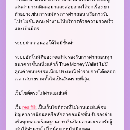
เล่นสามารถติดต่อมาและสอบถามได้ทุกเรื่อง ยก
ตัวอย่างเช่น การสมัคร การฝากถอน หรือการรับ
โปรโมชั่น คณะทำงานให้บริการด้วยความรวดเร็ว
และเป็นมิตร.
ระบบฝากถอนออโต้ไม่มีขั้นต่ำ
ระบบอัตโนมัติของ realflik รองรับการฝากถอนทุก
ธนาคารชั้นหนึ่งแล้วก็ True Money Wallet ไม่มี
คุณค่าขนบธรรมเนียมประเพณี ทำรายการได้ตลอด
เวลา สบายรวมทั้งไม่เป็นอันตรายที่สุด.
เว็บไซต์ตรง ไม่ผ่านเอเย่นต์
เว็บ
realflik
เป็นเว็บไซต์ตรงที่ไม่ผ่านเอเย่นต์ จบ
ปัญหาการฉ้อฉลหรือหักค่าคอมมิชชั่น รับรองจ่าย
จริงทุกยอด พร้อมฐานการเงินป้อมอาจจะ รองรับผู้
เล่นได้จำนวนไม่ใช่น้อยแบบไม่มีสะดุด.