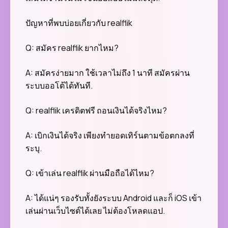
ปัญหาที่พบบ่อยเกี่ยวกับ realflik
Q: สมัคร realflik ยากไหม?
A: สมัครง่ายมาก ใช้เวลาไม่ถึง 1 นาที สมัครผ่าน
ระบบออโต้ได้ทันที.
Q: realflik เครดิตฟรี ถอนเงินได้จริงไหม?
A: เบิกเงินได้จริง เพียงทำยอดเทิร์นตามข้อตกลงที่
ระบุ.
Q: เข้าเล่น realflik ผ่านมือถือได้ไหม?
A: ได้แน่ๆ รองรับทั้งยังระบบ Android และก็ iOS เข้า
เล่นผ่านเว็บไซต์ได้เลย ไม่ต้องโหลดแอป.