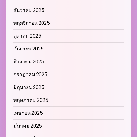
ธันวาคม 2025
พฤศจิกายน 2025
ตุลาคม 2025
กันยายน 2025
สิงหาคม 2025
กรกฎาคม 2025
มิถุนายน 2025
พฤษภาคม 2025
เมษายน 2025
มีนาคม 2025