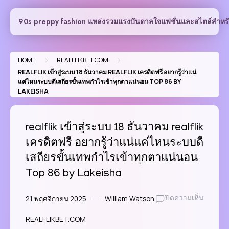
Skip
to
90s preppy fashion แหล่งรวมแรงบันดาลใจแฟชั่นและสไตล์สำหรั
content
>
>
HOME
REALFLIKBET.COM
REALFLIK เข้าสู่ระบบ 18 ธันวาคม REALFLIK เครดิตฟรี อยากรู้ว่าแน่
แค่ไหนระบบดีเสถียรขั้นเทพกำไรเข้าทุกตาแน่นอน TOP 86 BY
LAKEISHA
realflik เข้าสู่ระบบ 18 ธันวาคม realflik
เครดิตฟรี อยากรู้ว่าแน่แค่ไหนระบบดี
เสถียรขั้นเทพกำไรเข้าทุกตาแน่นอน
Top 86 by Lakeisha
21 พฤศจิกายน 2025
William Watson
บน
ปิดความเห็น
realflik
REALFLIKBET.COM
เข้า