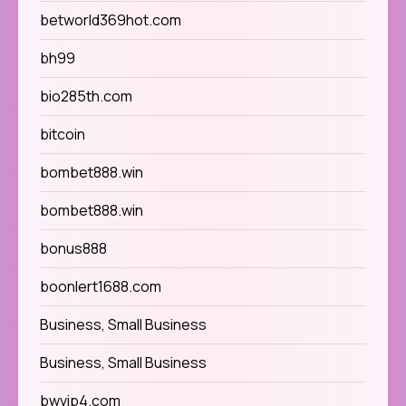
betworld369hot.com
bh99
bio285th.com
bitcoin
bombet888.win
bombet888.win
bonus888
boonlert1688.com
Business, Small Business
Business, Small Business
bwvip4.com