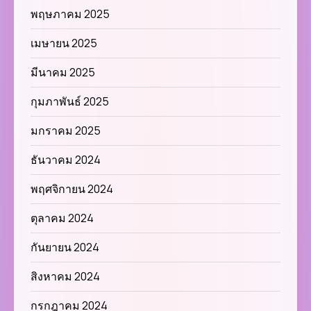
พฤษภาคม 2025
เมษายน 2025
มีนาคม 2025
กุมภาพันธ์ 2025
มกราคม 2025
ธันวาคม 2024
พฤศจิกายน 2024
ตุลาคม 2024
กันยายน 2024
สิงหาคม 2024
กรกฎาคม 2024