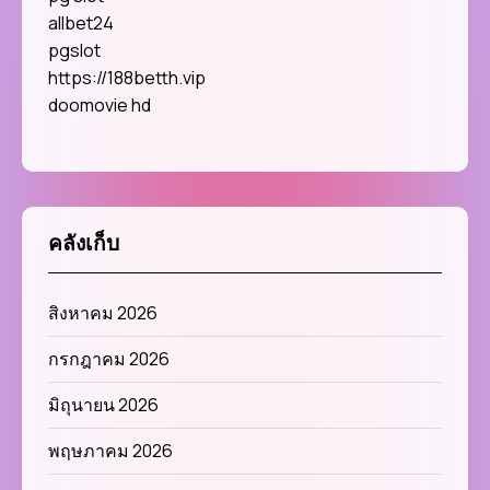
allbet24
pgslot
https://188betth.vip
doomovie hd
คลังเก็บ
สิงหาคม 2026
กรกฎาคม 2026
มิถุนายน 2026
พฤษภาคม 2026