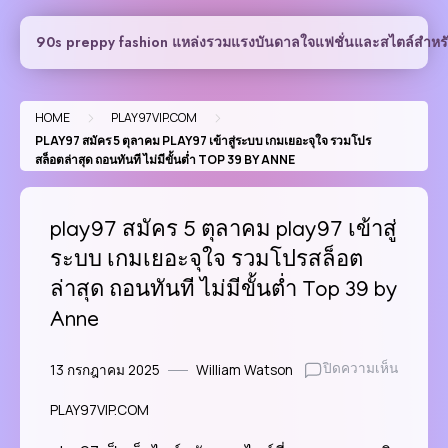
Skip
to
90s preppy fashion แหล่งรวมแรงบันดาลใจแฟชั่นและสไตล์สำหรั
content
>
>
HOME
PLAY97VIP.COM
PLAY97 สมัคร 5 ตุลาคม PLAY97 เข้าสู่ระบบ เกมเยอะจุใจ รวมโปร
สล็อตล่าสุด ถอนทันที ไม่มีขั้นต่ำ TOP 39 BY ANNE
play97 สมัคร 5 ตุลาคม play97 เข้าสู่
ระบบ เกมเยอะจุใจ รวมโปรสล็อต
ล่าสุด ถอนทันที ไม่มีขั้นต่ำ Top 39 by
Anne
13 กรกฎาคม 2025
William Watson
บน
ปิดความเห็น
play97
PLAY97VIP.COM
สมัคร
5