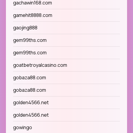
gachawin168.com
gamehit8888.com
gaojing888
gem99ths.com
gem99ths.com
goatbetroyalcasino.com
gobaza88.com
gobaza88.com
golden4566.net
golden4566.net
gowingo