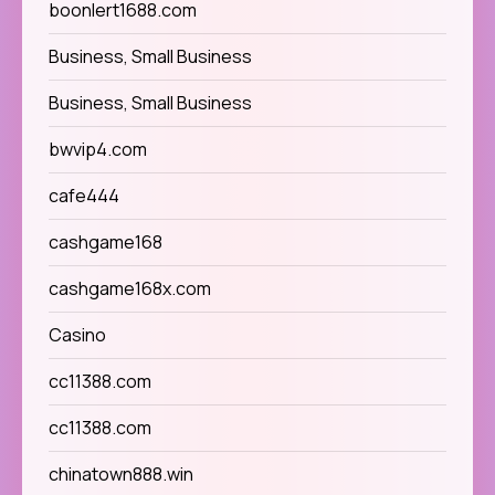
boonlert1688.com
Business, Small Business
Business, Small Business
bwvip4.com
cafe444
cashgame168
cashgame168x.com
Casino
cc11388.com
cc11388.com
chinatown888.win