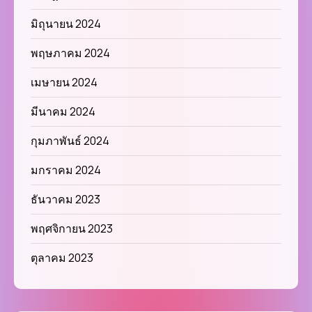
มิถุนายน 2024
พฤษภาคม 2024
เมษายน 2024
มีนาคม 2024
กุมภาพันธ์ 2024
มกราคม 2024
ธันวาคม 2023
พฤศจิกายน 2023
ตุลาคม 2023