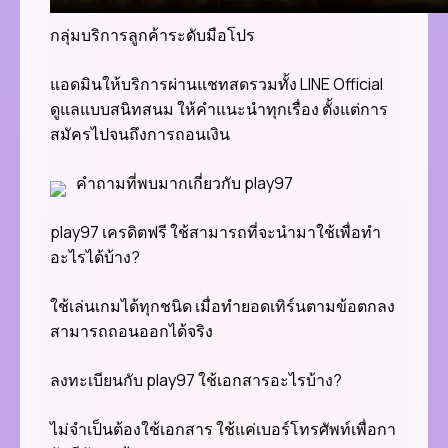
กลุ่มบริการลูกค้าระดับมือโปร
แอดมินให้บริการผ่านแชทสดรวมทั้ง LINE Official
ดูแลแบบสนิทสนม ให้คำแนะนำทุกเรื่อง ตั้งแต่การ
สมัครไปจนถึงการถอนเงิน
คำถามที่พบมากเกี่ยวกับ play97
play97 เครดิตฟรี ใช้สามารถที่จะนำมาใช้เพื่อทำ
อะไรได้บ้าง?
ใช้เล่นเกมได้ทุกชนิด เมื่อทำยอดเทิร์นตามข้อตกลง
สามารถถอนออกได้จริง
ลงทะเบียนกับ play97 ใช้เอกสารอะไรบ้าง?
ไม่จำเป็นต้องใช้เอกสาร ใช้แค่เบอร์โทรศัพท์เพื่อกา