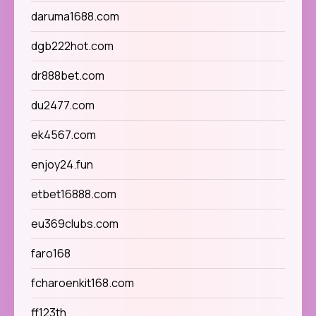
daruma1688.com
dgb222hot.com
dr888bet.com
du2477.com
ek4567.com
enjoy24.fun
etbet16888.com
eu369clubs.com
faro168
fcharoenkit168.com
ff123th