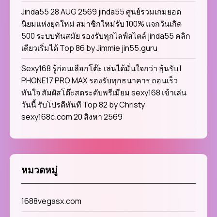
Jinda55 28 AUG 2569 jinda55 ศูนย์รวมเกมยอด
นิยมแห่งยุคใหม่ สมาชิกใหม่รับ 100% แจกวันเกิด
500 ระบบทันสมัย รองรับทุกไลฟ์สไตล์ jinda55 คลิก
เดียวเริ่มได้ Top 86 by Jimmie jin55.guru
Sexy168 รู้ก่อนเลือกโต๊ะ เล่นได้มั่นใจกว่า ลุ้นรับ I
PHONE17 PRO MAX รองรับทุกธนาคาร ถอนเร็ว
ทันใจ สัมผัสโต๊ะสดระดับพรีเมียม sexy168 เข้าเล่น
วันนี้ รับโปรดีทันที Top 82 by Christy
sexy168c.com 20 สิงหา 2569
หมวดหมู่
1688vegasx.com