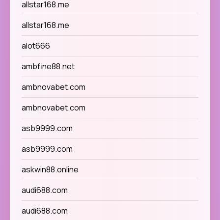
allstar168.me
allstar168.me
alot666
ambfine88.net
ambnovabet.com
ambnovabet.com
asb9999.com
asb9999.com
askwin88.online
audi688.com
audi688.com