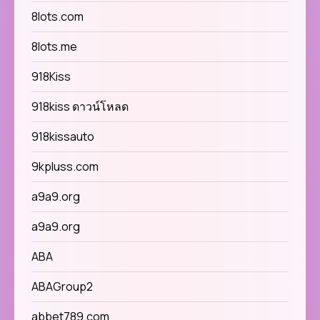
8lots.com
8lots.me
918Kiss
918kiss ดาวน์โหลด
918kissauto
9kpluss.com
a9a9.org
a9a9.org
ABA
ABAGroup2
abbet789.com