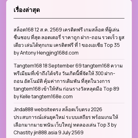
เรื่องล่าสุด
สล็อต168 12 ส.ค. 2569 เครดิตฟรี เกมสล็อต ที่ผู้เล่น
ชื่นชอบ ที่สุด ลอตเตอรี่ ราคาถูก ฝาก-ถอน รวดเร็ว ยูส
เดียว เล่นได้ทุกเกม เครดิตฟรี ที่ 1 ของเอเชีย Top 35
by Antony Hengjing168d.com
Tangtem168 18 September 69 tangtem168 ความ
พรีเมียมที่เข้าถึงได้จริง วันเกิดนี้พี่จัดให้ 300 ฝาก-
ถอน อัตโนมัติ คุ้มค่าการเดิมพัน ที่สุดในวงการ
tangtem168 เข้าให้ทัน ก่อนรางวัลหลุดมือ Top 89
by Kelle tangtem168e.com
Jinda888 websiteตรง สล็อตเว็บตรง 2026
ประสบการณ์เล่นยุคใหม่ ระบบเสถียร พร้อมเกมให้
เลือกมากมาย พนัน เว็บใหญ่ ทดลองเล่น Top 3 by
Chastity jin888.asia 9 July 2569