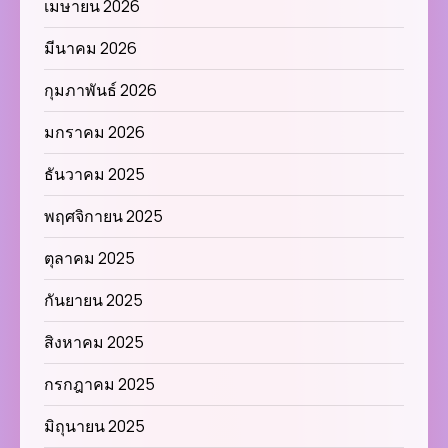
เมษายน 2026
มีนาคม 2026
กุมภาพันธ์ 2026
มกราคม 2026
ธันวาคม 2025
พฤศจิกายน 2025
ตุลาคม 2025
กันยายน 2025
สิงหาคม 2025
กรกฎาคม 2025
มิถุนายน 2025