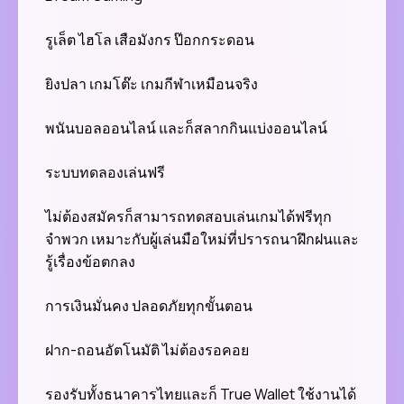
รูเล็ต ไฮโล เสือมังกร ป๊อกกระดอน
ยิงปลา เกมโต๊ะ เกมกีฬาเหมือนจริง
พนันบอลออนไลน์ และก็สลากกินแบ่งออนไลน์
ระบบทดลองเล่นฟรี
ไม่ต้องสมัครก็สามารถทดสอบเล่นเกมได้ฟรีทุก
จำพวก เหมาะกับผู้เล่นมือใหม่ที่ปรารถนาฝึกฝนและ
รู้เรื่องข้อตกลง
การเงินมั่นคง ปลอดภัยทุกขั้นตอน
ฝาก-ถอนอัตโนมัติ ไม่ต้องรอคอย
รองรับทั้งธนาคารไทยและก็ True Wallet ใช้งานได้