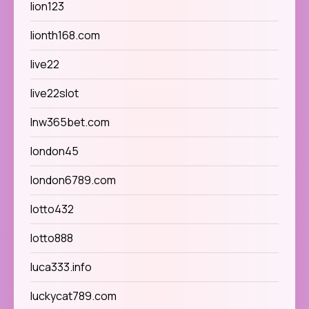
lion123
lionth168.com
live22
live22slot
lnw365bet.com
london45
london6789.com
lotto432
lotto888
luca333.info
luckycat789.com