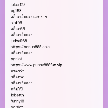
joker123
pg168
สล็อตเว็บตรง แตกง่าย
slot99
สล็อต66
สล็อตเว็บตรง
judhai168
https://bonus888.asia
สล็อตเว็บตรง
pgslot
https://www.pussy888fun.vip
บาคาร่า
สล็อตxo
สล็อตเว็บตรง
คลิปโป๊
1xbetth
funny18
pg slot