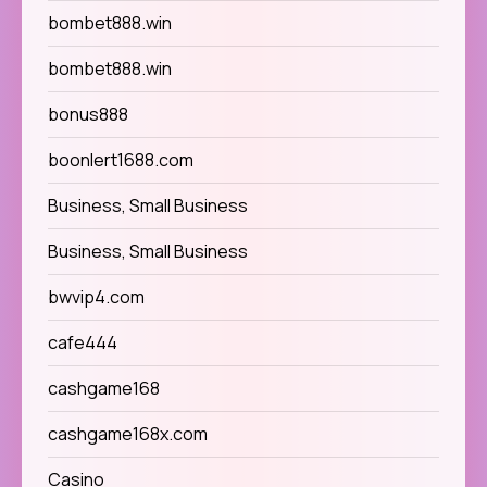
bombet888.win
bombet888.win
bonus888
boonlert1688.com
Business, Small Business
Business, Small Business
bwvip4.com
cafe444
cashgame168
cashgame168x.com
Casino