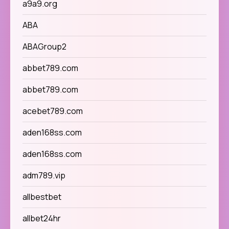
a9a9.org
ABA
ABAGroup2
abbet789.com
abbet789.com
acebet789.com
aden168ss.com
aden168ss.com
adm789.vip
allbestbet
allbet24hr