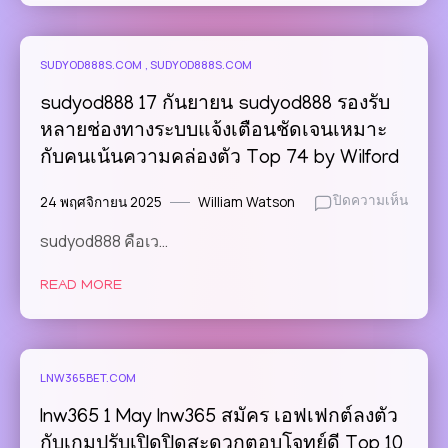
visdo
รอบ
เครดิต
ก็
ฟรี
เข้า
SUDYOD888S.COM
SUDYOD888S.COM
โบนัส
โบนัส
เข้า
เงิน
sudyod888 17 กันยายน sudyod888 รองรับ
ไม่
เข้า
หลายช่องทางระบบแจ้งเตือนชัดเจนเหมาะ
พัก
ไว
กับคนเน้นความคล่องตัว Top 74 by Wilford
ฝาก
สุดๆ
ถอน
Top
24 พฤศจิกายน 2025
William Watson
บน
ปิดความเห็น
รวดเร็
23
sudyo
จริง
by
sudyod888 คือเว…
17
แตก
Clifto
กันยา
ทุก
READ MORE
sudyo
วัน
รองรับ
ทุก
หลาย
ไม้
ช่อง
Top
ทาง
2
LNW365BET.COM
ระบบ
by
แจ้ง
Damo
lnw365 1 May lnw365 สมัคร เอฟเฟกต์ลงตัว
เตือน
กับเกมปรับเปิดปิดสะดวกตอบโจทย์ดี Top 10