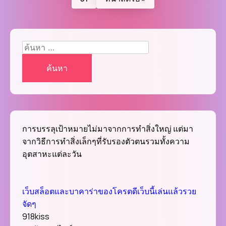
มี
โต้
แปลก
ครบ
ใหม่
จบ
โคตร
ที่
มันส์
เดียว
ค้นหา
สล็อต
ซอย
สำหรับ:
กึ่ง
เบท
บอร์ด
สมัคร
เกม
เลย
Top
แจ็ค
2
พอ
by
ตกำ
การบรรลุเป้าหมายไม่มาจากการทำสิ่งใหญ่ แต่มา
Daniel
ลัง
แตก
จากวิธีการทำสิ่งเล็กๆที่รับรองตัวตนรวมทั้งความ
Top
อุตสาหะแต่ละวัน
1
by
Gabrie
เว็บสล็อตและบาคาร่าของโครตดีเว็บนี้เล่นแล้วรวย
จัดๆ
918kiss