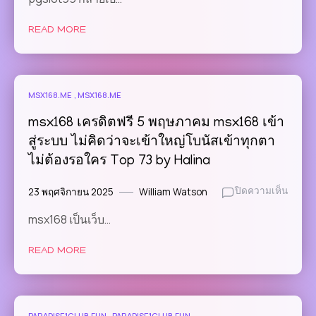
เครดิต
by
ฟรี
Krystl
READ MORE
28
สิงหา
pgslo
สมัคร
กด
MSX168.ME
MSX168.ME
แล้ว
เข้า
msx168 เครดิตฟรี 5 พฤษภาคม msx168 เข้า
ทันที
สู่ระบบ ไม่คิดว่าจะเข้าใหญ่โบนัสเข้าทุกตา
ใช้
ไม่ต้องรอใคร Top 73 by Halina
ง่าย
แม้
23 พฤศจิกายน 2025
William Watson
บน
ปิดความเห็น
คน
msx16
ไม่
msx168 เป็นเว็บ…
เครดิต
เก่ง
ฟรี
เทคโน
READ MORE
5
เหมาะ
พฤษภ
กับ
msx16
ผู้
เข้า
เล่น
สู่
ทุก
PARADISE1CLUB.FUN
PARADISE1CLUB.FUN