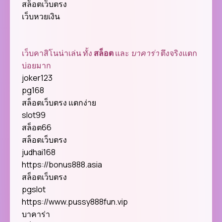
สล็อตเว็บตรง
เว็บหวยเงิน
เว็บคาสิโนน่าเล่น ทั้ง
สล็อต
และ
บาคาร่า
ตึงจริงแตก
บ่อยมาก
joker123
pg168
สล็อตเว็บตรง แตกง่าย
slot99
สล็อต66
สล็อตเว็บตรง
judhai168
https://bonus888.asia
สล็อตเว็บตรง
pgslot
https://www.pussy888fun.vip
บาคาร่า