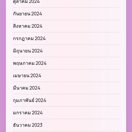
ตุลาคม 2024
กันยายน 2024
สิงหาคม 2024
กรกฎาคม 2024
มิถุนายน 2024
พฤษภาคม 2024
เมษายน 2024
มีนาคม 2024
กุมภาพันธ์ 2024
มกราคม 2024
ธันวาคม 2023