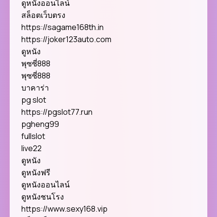
ดูหนังออนไลน์
สล็อตเว็บตรง
https://sagame168th.in
https://joker123auto.com
ดูหนัง
พุซซี่888
พุซซี่888
บาคาร่า
pg slot
https://pgslot77.run
pgheng99
fullslot
live22
ดูหนัง
ดูหนังฟรี
ดูหนังออนไลน์
ดูหนังชนโรง
https://www.sexy168.vip