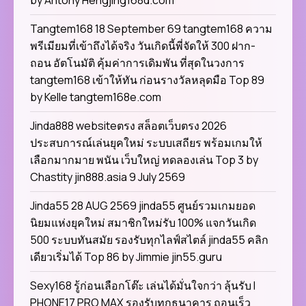
Tangtem168 18 September 69 tangtem168 ความ
พรีเมียมที่เข้าถึงได้จริง วันเกิดนี้พี่จัดให้ 300 ฝาก-
ถอน อัตโนมัติ คุ้มค่าการเดิมพัน ที่สุดในวงการ
tangtem168 เข้าให้ทัน ก่อนรางวัลหลุดมือ Top 89
by Kelle tangtem168e.com
Jinda888 websiteตรง สล็อตเว็บตรง 2026
ประสบการณ์เล่นยุคใหม่ ระบบเสถียร พร้อมเกมให้
เลือกมากมาย พนัน เว็บใหญ่ ทดลองเล่น Top 3 by
Chastity jin888.asia 9 July 2569
Jinda55 28 AUG 2569 jinda55 ศูนย์รวมเกมยอด
นิยมแห่งยุคใหม่ สมาชิกใหม่รับ 100% แจกวันเกิด
500 ระบบทันสมัย รองรับทุกไลฟ์สไตล์ jinda55 คลิก
เดียวเริ่มได้ Top 86 by Jimmie jin55.guru
Sexy168 รู้ก่อนเลือกโต๊ะ เล่นได้มั่นใจกว่า ลุ้นรับ I
PHONE17 PRO MAX รองรับทุกธนาคาร ถอนเร็ว