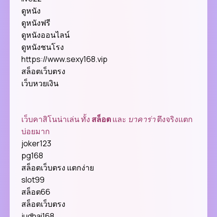
Deon
ดูหนัง
jin55.
ดูหนังฟรี
ดูหนังออนไลน์
ดูหนังชนโรง
https://www.sexy168.vip
สล็อตเว็บตรง
เว็บหวยเงิน
เว็บคาสิโนน่าเล่น ทั้ง
สล็อต
และ
บาคาร่า
ตึงจริงแตก
บ่อยมาก
joker123
pg168
สล็อตเว็บตรง แตกง่าย
slot99
สล็อต66
สล็อตเว็บตรง
judhai168