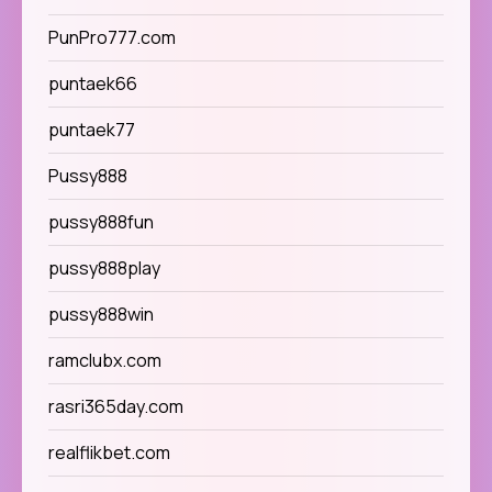
PunPro777.com
puntaek66
puntaek77
Pussy888
pussy888fun
pussy888play
pussy888win
ramclubx.com
rasri365day.com
realflikbet.com