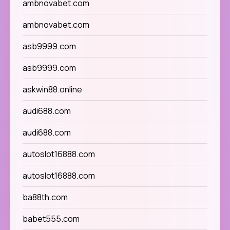
ambnovabet.com
ambnovabet.com
asb9999.com
asb9999.com
askwin88.online
audi688.com
audi688.com
autoslot16888.com
autoslot16888.com
ba88th.com
babet555.com