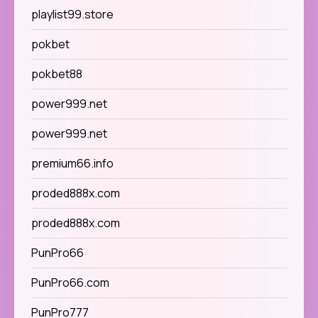
playlist99.store
pokbet
pokbet88
power999.net
power999.net
premium66.info
proded888x.com
proded888x.com
PunPro66
PunPro66.com
PunPro777