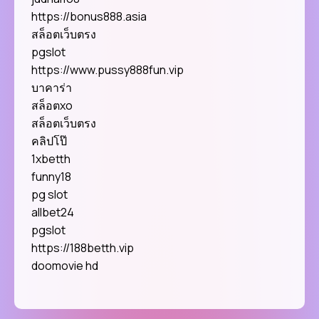
https://bonus888.asia
สล็อตเว็บตรง
pgslot
https://www.pussy888fun.vip
บาคาร่า
สล็อตxo
สล็อตเว็บตรง
คลิปโป๊
1xbetth
funny18
pg slot
allbet24
pgslot
https://188betth.vip
doomovie hd