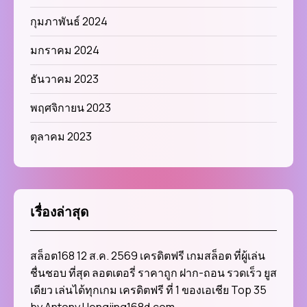
กุมภาพันธ์ 2024
มกราคม 2024
ธันวาคม 2023
พฤศจิกายน 2023
ตุลาคม 2023
เรื่องล่าสุด
สล็อต168 12 ส.ค. 2569 เครดิตฟรี เกมสล็อต ที่ผู้เล่น
ชื่นชอบ ที่สุด ลอตเตอรี่ ราคาถูก ฝาก-ถอน รวดเร็ว ยูส
เดียว เล่นได้ทุกเกม เครดิตฟรี ที่ 1 ของเอเชีย Top 35
by Antony Hengjing168d.com