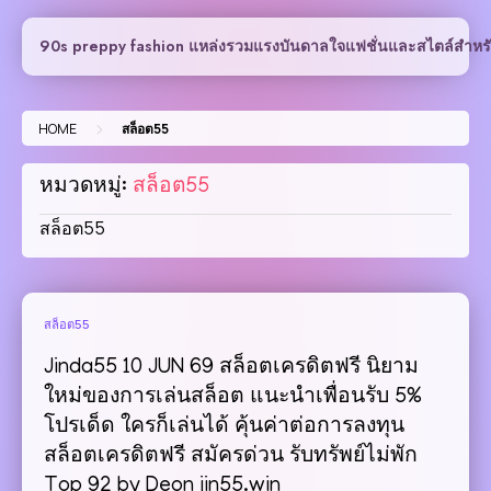
Skip
to
90s preppy fashion แหล่งรวมแรงบันดาลใจแฟชั่นและสไตล์สำหรั
content
>
HOME
สล็อต55
หมวดหมู่:
สล็อต55
สล็อต55
สล็อต55
Jinda55 10 JUN 69 สล็อตเครดิตฟรี นิยาม
ใหม่ของการเล่นสล็อต แนะนำเพื่อนรับ 5%
โปรเด็ด ใครก็เล่นได้ คุ้นค่าต่อการลงทุน
สล็อตเครดิตฟรี สมัครด่วน รับทรัพย์ไม่พัก
Top 92 by Deon jin55.win