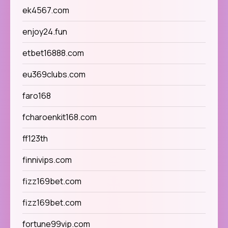
ek4567.com
enjoy24.fun
etbet16888.com
eu369clubs.com
faro168
fcharoenkit168.com
ff123th
finnivips.com
fizz169bet.com
fizz169bet.com
fortune99vip.com