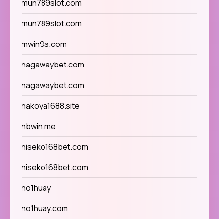
mun789slot.com
mun789slot.com
mwin9s.com
nagawaybet.com
nagawaybet.com
nakoya1688.site
nbwin.me
niseko168bet.com
niseko168bet.com
no1huay
no1huay.com