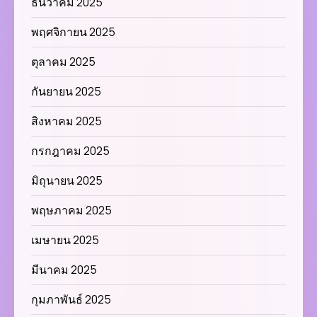
ธันวาคม 2025
พฤศจิกายน 2025
ตุลาคม 2025
กันยายน 2025
สิงหาคม 2025
กรกฎาคม 2025
มิถุนายน 2025
พฤษภาคม 2025
เมษายน 2025
มีนาคม 2025
กุมภาพันธ์ 2025