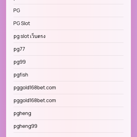
PG
PG Slot
pg slot เว็บตรง
pg77
pg99
pgfish
pggold168bet.com
pggold168bet.com
pgheng
pgheng99