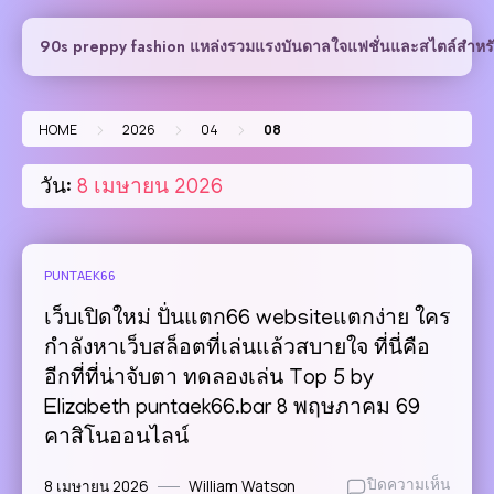
Skip
to
90s preppy fashion แหล่งรวมแรงบันดาลใจแฟชั่นและสไตล์สำหรั
content
>
>
>
HOME
2026
04
08
วัน:
8 เมษายน 2026
PUNTAEK66
เว็บเปิดใหม่ ปั่นแตก66 websiteแตกง่าย ใคร
กำลังหาเว็บสล็อตที่เล่นแล้วสบายใจ ที่นี่คือ
อีกที่ที่น่าจับตา ทดลองเล่น Top 5 by
Elizabeth puntaek66.bar 8 พฤษภาคม 69
คาสิโนออนไลน์
8 เมษายน 2026
William Watson
บน
ปิดความเห็น