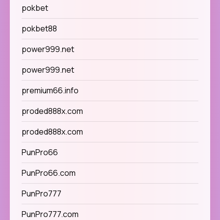
pokbet
pokbet88
power999.net
power999.net
premium66.info
proded888x.com
proded888x.com
PunPro66
PunPro66.com
PunPro777
PunPro777.com