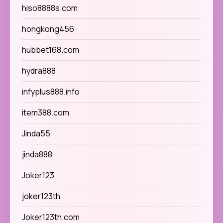
hiso8888s.com
hongkong456
hubbet168.com
hydra888
infyplus888.info
item388.com
Jinda55
jinda888
Joker123
joker123th
Joker123th.com