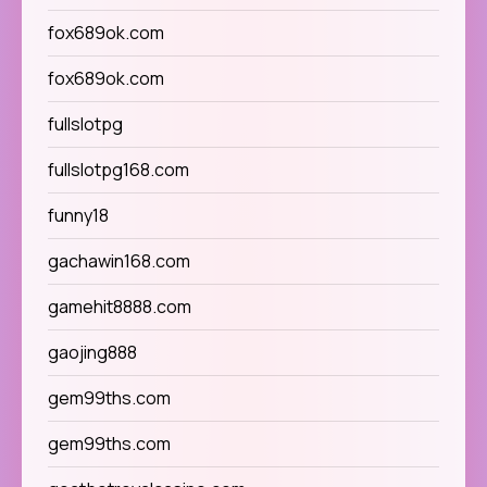
fox689ok.com
fox689ok.com
fullslotpg
fullslotpg168.com
funny18
gachawin168.com
gamehit8888.com
gaojing888
gem99ths.com
gem99ths.com