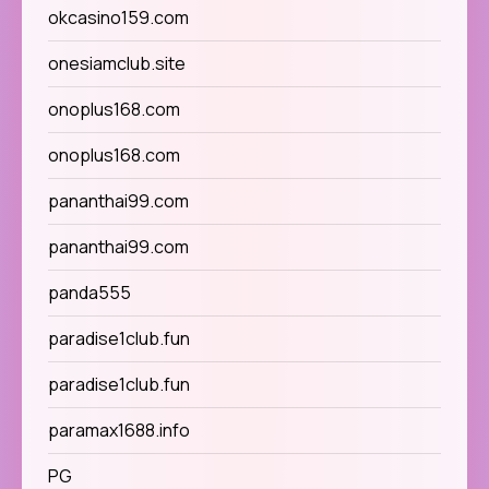
okcasino159.com
onesiamclub.site
onoplus168.com
onoplus168.com
pananthai99.com
pananthai99.com
panda555
paradise1club.fun
paradise1club.fun
paramax1688.info
PG