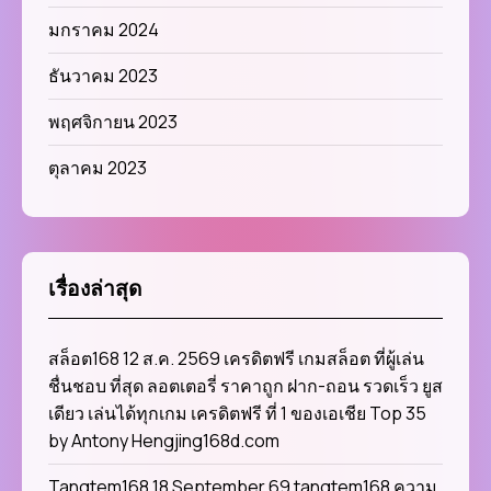
มกราคม 2024
ธันวาคม 2023
พฤศจิกายน 2023
ตุลาคม 2023
เรื่องล่าสุด
สล็อต168 12 ส.ค. 2569 เครดิตฟรี เกมสล็อต ที่ผู้เล่น
ชื่นชอบ ที่สุด ลอตเตอรี่ ราคาถูก ฝาก-ถอน รวดเร็ว ยูส
เดียว เล่นได้ทุกเกม เครดิตฟรี ที่ 1 ของเอเชีย Top 35
by Antony Hengjing168d.com
Tangtem168 18 September 69 tangtem168 ความ