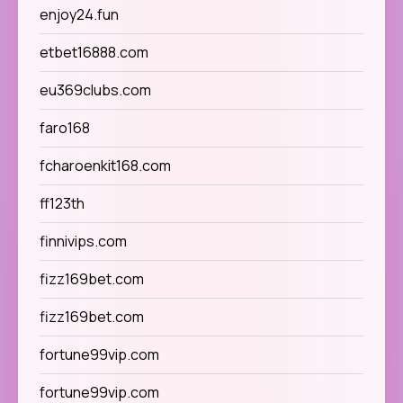
enjoy24.fun
etbet16888.com
eu369clubs.com
faro168
fcharoenkit168.com
ff123th
finnivips.com
fizz169bet.com
fizz169bet.com
fortune99vip.com
fortune99vip.com