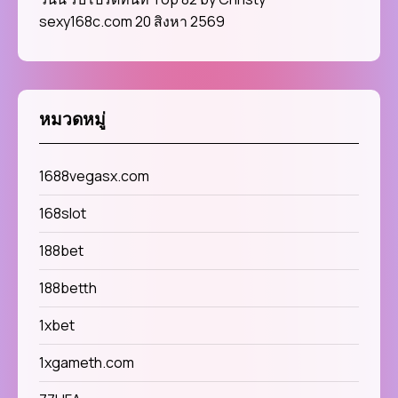
sexy168c.com 20 สิงหา 2569
หมวดหมู่
1688vegasx.com
168slot
188bet
188betth
1xbet
1xgameth.com