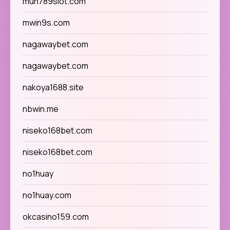
mun789slot.com
mwin9s.com
nagawaybet.com
nagawaybet.com
nakoya1688.site
nbwin.me
niseko168bet.com
niseko168bet.com
no1huay
no1huay.com
okcasino159.com