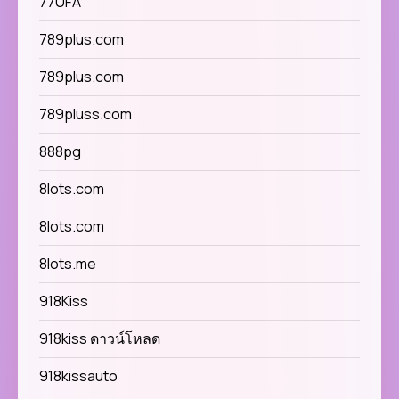
77UFA
789plus.com
789plus.com
789pluss.com
888pg
8lots.com
8lots.com
8lots.me
918Kiss
918kiss ดาวน์โหลด
918kissauto