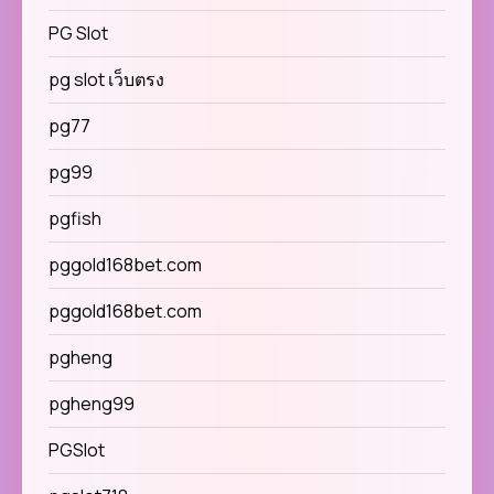
PG Slot
pg slot เว็บตรง
pg77
pg99
pgfish
pggold168bet.com
pggold168bet.com
pgheng
pgheng99
PGSlot