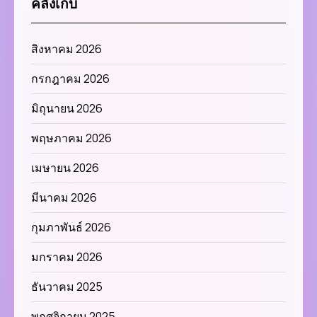
คลังเก็บ
สิงหาคม 2026
กรกฎาคม 2026
มิถุนายน 2026
พฤษภาคม 2026
เมษายน 2026
มีนาคม 2026
กุมภาพันธ์ 2026
มกราคม 2026
ธันวาคม 2025
พฤศจิกายน 2025