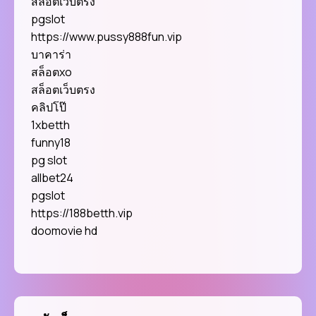
สล็อตเว็บตรง
pgslot
https://www.pussy888fun.vip
บาคาร่า
สล็อตxo
สล็อตเว็บตรง
คลิปโป๊
1xbetth
funny18
pg slot
allbet24
pgslot
https://188betth.vip
doomovie hd