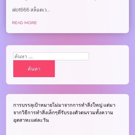
Alot6
alot666 สล็อตเว…
11
สิงหา
READ MORE
2024
สล็อต
ออนไล
เว็บ
ตรง
ค้นหา
คา
สิ
สำหรับ:
โน
ออนไล
เจ้า
ใหญ่
สมาชิ
ใหม่
การบรรลุเป้าหมายไม่มาจากการทำสิ่งใหญ่ แต่มา
รับ
จากวิธีการทำสิ่งเล็กๆที่รับรองตัวตนรวมทั้งความ
500บ
รวม
อุตสาหะแต่ละวัน
ค่าย
ดัง