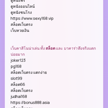
ดูหนังฟรี
by
ดูหนังออนไลน์
Natis
ดูหนังชนโรง
alot6
https://www.sexy168.vip
สล็อตเว็บตรง
เว็บหวยเงิน
เว็บคาสิโนน่าเล่น ทั้ง
สล็อต
และ
บาคาร่า
ตึงจริงแตก
บ่อยมาก
joker123
pg168
สล็อตเว็บตรง แตกง่าย
slot99
สล็อต66
สล็อตเว็บตรง
judhai168
https://bonus888.asia