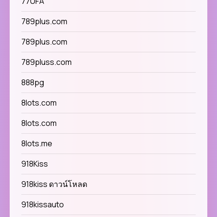
77UFA
789plus.com
789plus.com
789pluss.com
888pg
8lots.com
8lots.com
8lots.me
918Kiss
918kiss ดาวน์โหลด
918kissauto