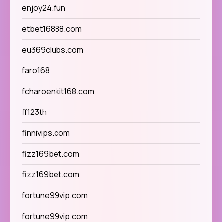
enjoy24.fun
etbet16888.com
eu369clubs.com
faro168
fcharoenkit168.com
ff123th
finnivips.com
fizz169bet.com
fizz169bet.com
fortune99vip.com
fortune99vip.com