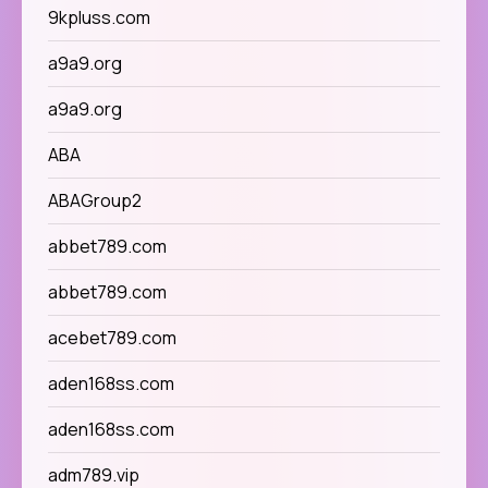
9kpluss.com
a9a9.org
a9a9.org
ABA
ABAGroup2
abbet789.com
abbet789.com
acebet789.com
aden168ss.com
aden168ss.com
adm789.vip