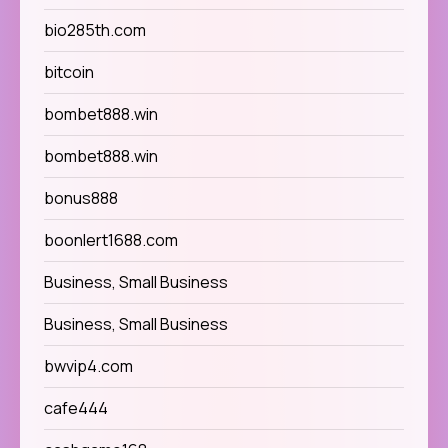
bio285th.com
bitcoin
bombet888.win
bombet888.win
bonus888
boonlert1688.com
Business, Small Business
Business, Small Business
bwvip4.com
cafe444