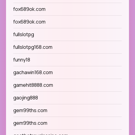
fox689ok.com
fox689ok.com
fullslotpg
fullslotpg168.com
funny18
gachawin168.com
gamehit8888.com
gaojing888
gem99ths.com
gem99ths.com