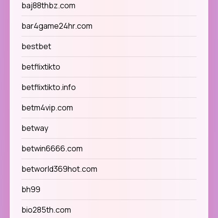
baj88thbz.com
bar4game24hr.com
bestbet
betflixtikto
betflixtikto.info
betm4vip.com
betway
betwin6666.com
betworld369hot.com
bh99
bio285th.com