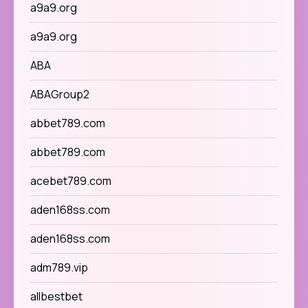
a9a9.org
a9a9.org
ABA
ABAGroup2
abbet789.com
abbet789.com
acebet789.com
aden168ss.com
aden168ss.com
adm789.vip
allbestbet