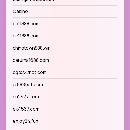
Casino
cc11388.com
cc11388.com
chinatown888.win
daruma1688.com
dgb222hot.com
dr888bet.com
du2477.com
ek4567.com
enjoy24.fun