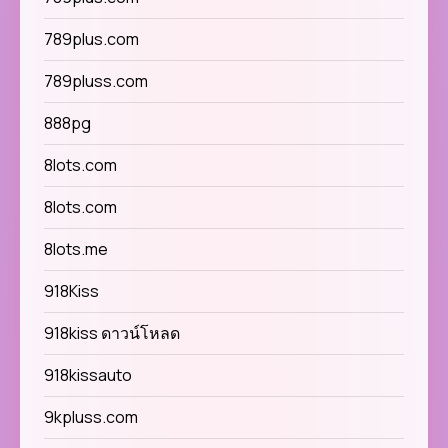
789plus.com
789pluss.com
888pg
8lots.com
8lots.com
8lots.me
918Kiss
918kiss ดาวน์โหลด
918kissauto
9kpluss.com