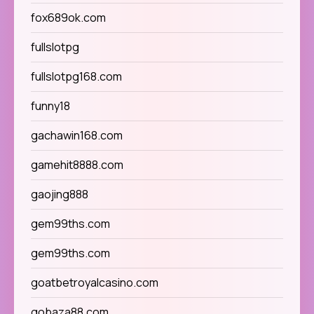
fox689ok.com
fullslotpg
fullslotpg168.com
funny18
gachawin168.com
gamehit8888.com
gaojing888
gem99ths.com
gem99ths.com
goatbetroyalcasino.com
gobaza88.com