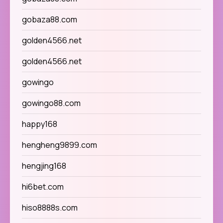
gobaza88.com
golden4566.net
golden4566.net
gowingo
gowingo88.com
happy168
hengheng9899.com
hengjing168
hi6bet.com
hiso8888s.com