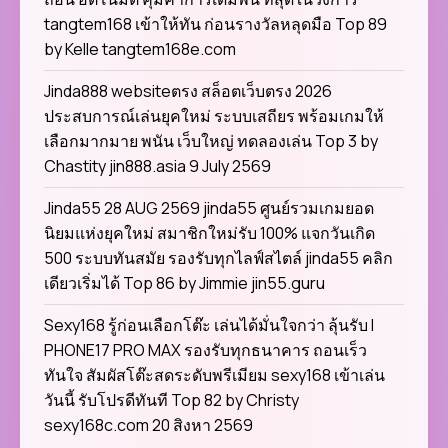
tangtem168 เข้าให้ทัน ก่อนรางวัลหลุดมือ Top 89
by Kelle tangtem168e.com
Jinda888 websiteตรง สล็อตเว็บตรง 2026
ประสบการณ์เล่นยุคใหม่ ระบบเสถียร พร้อมเกมให้
เลือกมากมาย พนัน เว็บใหญ่ ทดลองเล่น Top 3 by
Chastity jin888.asia 9 July 2569
Jinda55 28 AUG 2569 jinda55 ศูนย์รวมเกมยอด
นิยมแห่งยุคใหม่ สมาชิกใหม่รับ 100% แจกวันเกิด
500 ระบบทันสมัย รองรับทุกไลฟ์สไตล์ jinda55 คลิก
เดียวเริ่มได้ Top 86 by Jimmie jin55.guru
Sexy168 รู้ก่อนเลือกโต๊ะ เล่นได้มั่นใจกว่า ลุ้นรับ I
PHONE17 PRO MAX รองรับทุกธนาคาร ถอนเร็ว
ทันใจ สัมผัสโต๊ะสดระดับพรีเมียม sexy168 เข้าเล่น
วันนี้ รับโปรดีทันที Top 82 by Christy
sexy168c.com 20 สิงหา 2569