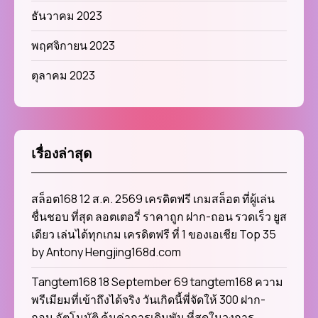
ธันวาคม 2023
พฤศจิกายน 2023
ตุลาคม 2023
เรื่องล่าสุด
สล็อต168 12 ส.ค. 2569 เครดิตฟรี เกมสล็อต ที่ผู้เล่น
ชื่นชอบ ที่สุด ลอตเตอรี่ ราคาถูก ฝาก-ถอน รวดเร็ว ยูส
เดียว เล่นได้ทุกเกม เครดิตฟรี ที่ 1 ของเอเชีย Top 35
by Antony Hengjing168d.com
Tangtem168 18 September 69 tangtem168 ความ
พรีเมียมที่เข้าถึงได้จริง วันเกิดนี้พี่จัดให้ 300 ฝาก-
ถอน อัตโนมัติ คุ้มค่าการเดิมพัน ที่สุดในวงการ