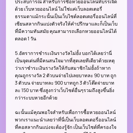
ประสบการณ์ สำหรับการซื้อหวยออนไลน์ที่บรรเจิด
ด้วย เว็บหวยออนไลน์ ไม่ใช่แค่เว็บลอตเตอรี่
ธรรมดาแม้กระนั้นเป็นเว็บไซต์ลอตเตอรี่ออนไลน์ที่
เซียนสลากกินแบ่งตัวจริงให้คำปรึกษาและก็เป็นเว็บ
ที่มีความทันสมัย คุณสามารถเลือกหวยออนไลน์ได้
ตลอด 1 วัน
5.อัตราการชำระเงินรางวัลไม่ยั้ง บอกได้เลยว่านี่
เป็นจุดเด่นที่มีคนสนใจมากที่สุดเลยทีเดียวด้วยเหตุ
ว่าเราชำระเงินรางวัลให้กับสมาชิกไม่ยั้งถ้าหาก
คุณถูกรางวัล 2 ตัวบนจ่ายไปเลยบาทละ 90 บาท ถูก
3 ตัวบน จ่ายบาทละ 900 บาทถูก 3 ตัวโต๊ดจ่ายบาท
ละ 150 บาท ซึ่งสูงกว่าเว็บไซต์อื่นๆรวมถึงสูงขึ้นยิ่ง
กว่าระบบหวยอีกด้วย
ฉะนั้นแม้คุณพอใจสำหรับเพื่อการซื้อหวยออนไลน์
พวกเราแนะนำเลยว่าที่นี่เป็นเว็บลอตเตอรี่ออนไลน์
ที่คอสลากกินแบ่งจะต้องรู้จัก เป็นเว็บไซต์ที่ครองใจ