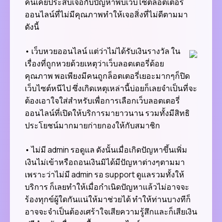
คนเคยประสบเจอกับปัญหาพบเว็บไซต์ลอตเตอรี่
ละ
ออนไลน์ที่ไม่มีคุณภาพทำให้เจอสิ่งที่ไม่ดีตามมา
1,200
lotto88
ดังนี้
สะดวก
แทง
• เว็บหวยออนไลน์ แต่ว่าไม่ได้รับเงินรางวัล ใน
ง่าย
เรื่องที่ถูกหวยด้วยเหตุว่าเว็บลอตเตอรี่ด้อย
จ่าย
คุณภาพ พอเพียงมีคนถูกล็อตเตอรี่เยอะมากๆก็ปิด
เต็ม
Top
เว็บไซต์หนีไป ซึ่งเกิดเหตุเหล่านี้บ่อยก็เลยจำเป็นที่จะ
100
ต้องเอาใจใส่สำหรับเพื่อการเลือกเว็บลอตเตอรี่
by
ออนไลน์ที่เปิดให้บริการมายาวนาน รวมทั้งมีสิทธิ
Inge
ประโยชน์มากมายก่ายกองให้กับสมาชิก
Lot888.
• ไม่มี admin รอดูแล ดังนั้นเมื่อเกิดปัญหาขึ้นเพิ่ม
เงินไม่เข้าหรือถอนเงินมิได้มีปัญหาต่างๆตามมา
เพราะว่าไม่มี admin รอ support ดูแลรวมทั้งให้
บริการ ก็เลยทำให้เมื่อกำเนิดปัญหาแล้วไม่อาจจะ
ร้องทุกข์ผู้ใดกันแน่ให้มาช่วยได้ ทำให้ท่านบางทีก็
อาจจะจำเป็นต้องเศร้าใจเสียความรู้สึกและก็เสียเงิน