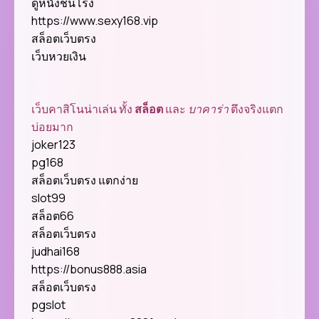
ดูหนังชนโรง
https://www.sexy168.vip
สล็อตเว็บตรง
เว็บหวยเงิน
เว็บคาสิโนน่าเล่น ทั้ง
สล็อต
และ
บาคาร่า
ตึงจริงแตก
บ่อยมาก
joker123
pg168
สล็อตเว็บตรง แตกง่าย
slot99
สล็อต66
สล็อตเว็บตรง
judhai168
https://bonus888.asia
สล็อตเว็บตรง
pgslot