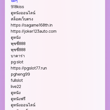
จัดๆ
918kiss
ดูหนังออนไลน์
สล็อตเว็บตรง
https://sagame168th.in
https://joker123auto.com
ดูหนัง
พุซซี่888
พุซซี่888
บาคาร่า
pg slot
https://pgslot77.run
pgheng99
fullslot
live22
ดูหนัง
ดูหนังฟรี
ดูหนังออนไลน์